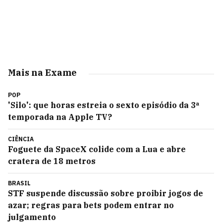
Mais na Exame
POP
'Silo': que horas estreia o sexto episódio da 3ª
temporada na Apple TV?
CIÊNCIA
Foguete da SpaceX colide com a Lua e abre
cratera de 18 metros
BRASIL
STF suspende discussão sobre proibir jogos de
azar; regras para bets podem entrar no
julgamento