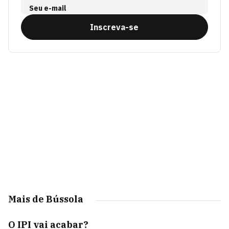
Seu e-mail
Inscreva-se
Mais de Bússola
O IPI vai acabar?