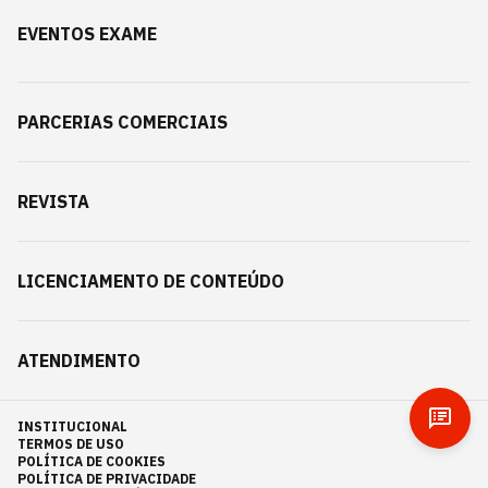
EVENTOS EXAME
PARCERIAS COMERCIAIS
REVISTA
LICENCIAMENTO DE CONTEÚDO
ATENDIMENTO
INSTITUCIONAL
TERMOS DE USO
POLÍTICA DE COOKIES
POLÍTICA DE PRIVACIDADE