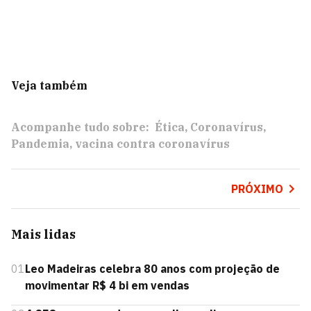
Veja também
Acompanhe tudo sobre:
Ética
Coronavírus
Pandemia
vacina contra coronavírus
PRÓXIMO
Mais lidas
01
Leo Madeiras celebra 80 anos com projeção de
movimentar R$ 4 bi em vendas