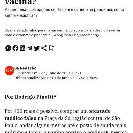
vacina?
As pequenas corrupções continuam existindo na pandemia, como
sempre existiram
Usar atestado falso para tomar vacina colabora com o desvio de verba
para o combate à pandemia (SeongJoon Cho/Bloomberg)
Da Redação
DR
Publicado em
2 de junho de 2021
19h21
.
Última atualização em
2 de junho de 2021
19h29
.
Por Rodrigo Pinotti*
Por 400 reais é possível comprar um
atestado
médico falso
na Praça da Sé, região central de São
Paulo, andar alguns metros até o posto de saúde mais
próximo e tomar a
vacina contra a covid-19
, mesmo