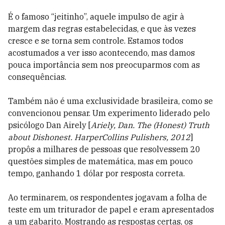
É o famoso “jeitinho”, aquele impulso de agir à
margem das regras estabelecidas, e que às vezes
cresce e se torna sem controle. Estamos todos
acostumados a ver isso acontecendo, mas damos
pouca importância sem nos preocuparmos com as
consequências.
Também não é uma exclusividade brasileira, como se
convencionou pensar. Um experimento liderado pelo
psicólogo Dan Airely [
Ariely, Dan. The (Honest) Truth
about Dishonest. HarperCollins Pulishers, 2012
]
propôs a milhares de pessoas que resolvessem 20
questões simples de matemática, mas em pouco
tempo, ganhando 1 dólar por resposta correta.
Ao terminarem, os respondentes jogavam a folha de
teste em um triturador de papel e eram apresentados
a um gabarito. Mostrando as respostas certas, os