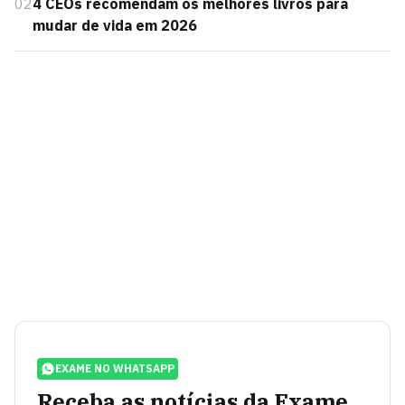
02
4 CEOs recomendam os melhores livros para
mudar de vida em 2026
EXAME NO WHATSAPP
Receba as notícias da Exame