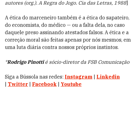
autores (org.). A Regra do Jogo. Cia das Letras, 1988
]
A ética do marceneiro também é a ética do sapateiro,
do economista, do médico
—
ou a falta dela, no caso
daquele preso assinando atestados falsos. A ética e a
correção moral são feitas apenas por nós mesmos, em
uma luta diária contra nossos próprios instintos.
*
Rodrigo Pinotti
é sócio-diretor da FSB Comunicação
Siga a Bússola nas redes:
Instagram
|
Linkedin
|
Twitter
|
Facebook
|
Youtube