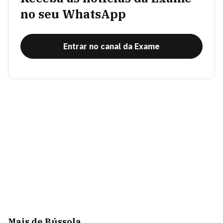
no seu WhatsApp
Entrar no canal da Exame
Mais de Bússola