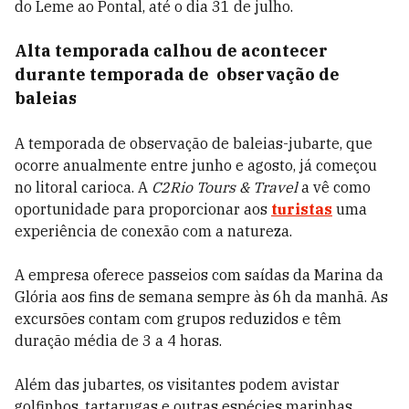
do Leme ao Pontal, até o dia 31 de julho.
Alta temporada calhou de acontecer
durante temporada de observação de
baleias
A temporada de observação de baleias-jubarte, que
ocorre anualmente entre junho e agosto, já começou
no litoral carioca. A
C2Rio Tours & Travel
a vê como
oportunidade para proporcionar aos
turistas
uma
experiência de conexão com a natureza.
A empresa oferece passeios com saídas da Marina da
Glória aos fins de semana sempre às 6h da manhã. As
excursões contam com grupos reduzidos e têm
duração média de 3 a 4 horas.
Além das jubartes, os visitantes podem avistar
golfinhos, tartarugas e outras espécies marinhas.