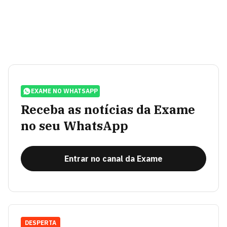
EXAME NO WHATSAPP
Receba as notícias da Exame
no seu WhatsApp
Entrar no canal da Exame
DESPERTA