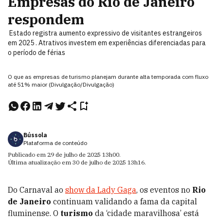
Empresas do Rio de Janeiro
respondem
Estado registra aumento expressivo de visitantes estrangeiros
em 2025 . Atrativos investem em experiências diferenciadas para
o período de férias
O que as empresas de turismo planejam durante alta temporada com fluxo
até 51% maior (Divulgação/Divulgação)
Bússola
Plataforma de conteúdo
Publicado em
29 de julho de 2025
13h00
.
Última atualização em
30 de julho de 2025
13h16
.
Do Carnaval ao
show da Lady Gaga
, os eventos no
Rio
de Janeiro
continuam validando a fama da capital
fluminense. O
turismo
da ‘cidade maravilhosa’ está