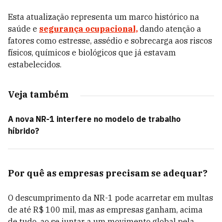
Esta atualização representa um marco histórico na
saúde e
segurança ocupacional,
dando atenção a
fatores como estresse, assédio e sobrecarga aos riscos
físicos, químicos e biológicos que já estavam
estabelecidos.
Veja também
A nova NR-1 interfere no modelo de trabalho
híbrido?
Por quê as empresas precisam se adequar?
O descumprimento da NR-1 pode acarretar em multas
de até R$ 100 mil, mas as empresas ganham, acima
de tudo, ao se juntar a um movimento global pela