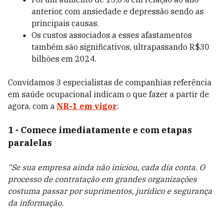
anterior, com ansiedade e depressão sendo as
principais causas.
Os custos associados a esses afastamentos
também são significativos, ultrapassando R$30
bilhões em 2024.
Convidamos 3 especialistas de companhias referência
em saúde ocupacional indicam o que fazer a partir de
agora, com a
NR-1 em vigor
:
1 - Comece imediatamente e com etapas
paralelas
"Se sua empresa ainda não iniciou, cada dia conta. O
processo de contratação em grandes organizações
costuma passar por suprimentos, jurídico e segurança
da informação.