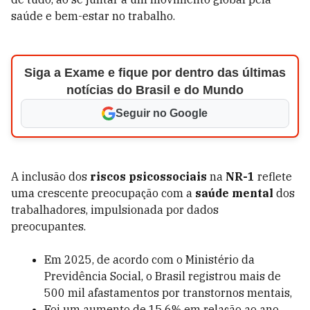
saúde e bem-estar no trabalho.
Siga a Exame e fique por dentro das últimas
notícias do Brasil e do Mundo
Seguir no Google
A inclusão dos
riscos psicossociais
na
NR-1
reflete
uma crescente preocupação com a
saúde mental
dos
trabalhadores, impulsionada por dados
preocupantes.
Em 2025, de acordo com o
Ministério da
Previdência Social
, o Brasil registrou mais de
500 mil afastamentos por transtornos mentais,
Foi um aumento de 15,6% em relação ao ano