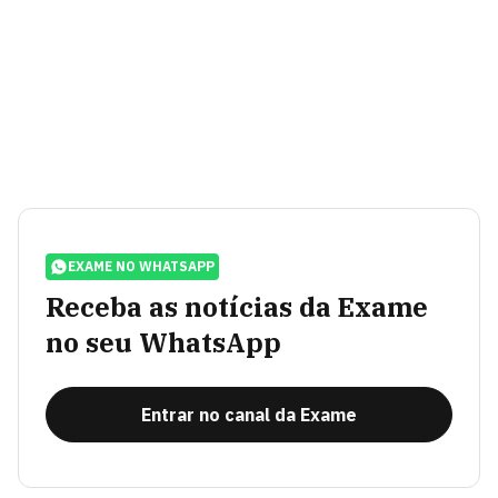
EXAME NO WHATSAPP
Receba as notícias da Exame
no seu WhatsApp
Entrar no canal da Exame