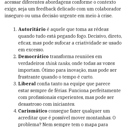
acessar diferentes abordagens conforme o contexto
exige, seja um feedback delicado com um colaborador
inseguro ou uma decisão urgente em meio à crise.
Autoritário
é aquele que toma as rédeas
quando tudo está pegando fogo. Decisivo, direto,
eficaz, mas pode sufocar a criatividade se usado
em excesso.
Democrático
transforma reuniões em
verdadeiros
think tanks
, onde todas as vozes
importam. Ótimo para inovação, mas pode ser
frustrante quando o tempo é curto.
Liberal
confia tanto na equipe que parece
estar sempre de férias. Funciona perfeitamente
com profissionais experientes, mas pode ser
desastroso com iniciantes.
Carismático
consegue fazer qualquer um
acreditar que é possível mover montanhas. O
problema? Nem sempre tem o mapa para