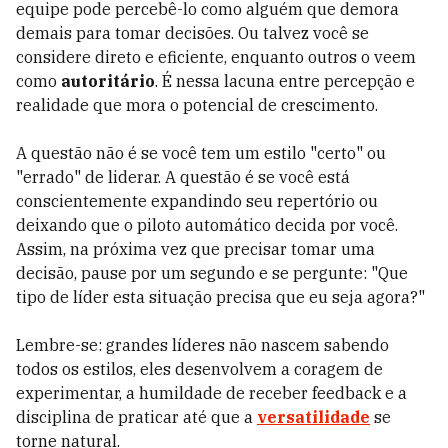
equipe pode percebê-lo como alguém que demora
demais para tomar decisões. Ou talvez você se
considere direto e eficiente, enquanto outros o veem
como
autoritário
. É nessa lacuna entre percepção e
realidade que mora o potencial de crescimento.
A questão não é se você tem um estilo "certo" ou
"errado" de liderar. A questão é se você está
conscientemente expandindo seu repertório ou
deixando que o piloto automático decida por você.
Assim, na próxima vez que precisar tomar uma
decisão, pause por um segundo e se pergunte: "Que
tipo de líder esta situação precisa que eu seja agora?"
Lembre-se: grandes líderes não nascem sabendo
todos os estilos, eles desenvolvem a coragem de
experimentar, a humildade de receber feedback e a
disciplina de praticar até que a
versatilidade
se
torne natural.