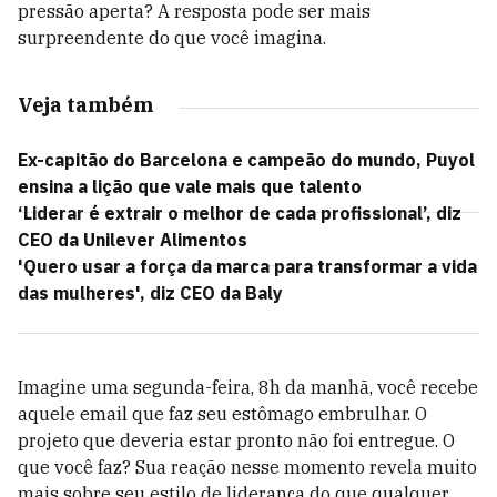
pressão aperta? A resposta pode ser mais
surpreendente do que você imagina.
Veja também
Ex-capitão do Barcelona e campeão do mundo, Puyol
ensina a lição que vale mais que talento
‘Liderar é extrair o melhor de cada profissional’, diz
CEO da Unilever Alimentos
'Quero usar a força da marca para transformar a vida
das mulheres', diz CEO da Baly
Imagine uma segunda-feira, 8h da manhã, você recebe
aquele email que faz seu estômago embrulhar. O
projeto que deveria estar pronto não foi entregue. O
que você faz? Sua reação nesse momento revela muito
mais sobre seu estilo de liderança do que qualquer