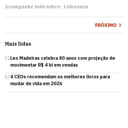
Acompanhe tudo sobre:
Liderança
PRÓXIMO
Mais lidas
01
Leo Madeiras celebra 80 anos com projeção de
movimentar R$ 4 bi em vendas
02
4 CEOs recomendam os melhores livros para
mudar de vida em 2026