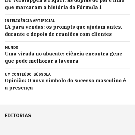
De Verstappen a Piquet: as duplas de pai e filho
que marcaram a história da Fórmula 1
INTELIGÊNCIA ARTIFICIAL
IA para vendas: os prompts que ajudam antes,
durante e depois de reuniões com clientes
MUNDO
Uma virada no abacate: ciência encontra gene
que pode melhorar a lavoura
UM CONTEÚDO
BÚSSOLA
Opinião: O novo símbolo do sucesso masculino é
a presença
EDITORIAS