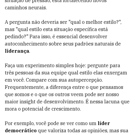
situação de pressão, está fortalecendo novos
caminhos neurais.
A pergunta não deveria ser "qual o melhor estilo?",
mas "qual estilo esta situação específica está
pedindo?" Para isso, é essencial desenvolver
autoconhecimento sobre seus padrões naturais de
liderança
.
Faça um experimento simples hoje: pergunte para
três pessoas da sua equipe qual estilo elas enxergam
em você. Compare com sua autopercepção.
Frequentemente, a diferença entre o que pensamos
que somos e o que os outros veem pode ser nosso
maior insight de desenvolvimento. É nessa lacuna que
mora o potencial de crescimento.
Por exemplo, você pode se ver como um
líder
democrático
que valoriza todas as opiniões, mas sua