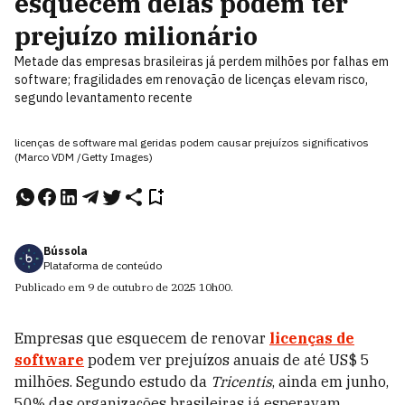
esquecem delas podem ter
prejuízo milionário
Metade das empresas brasileiras já perdem milhões por falhas em
software; fragilidades em renovação de licenças elevam risco,
segundo levantamento recente
licenças de software mal geridas podem causar prejuízos significativos
(Marco VDM /Getty Images)
Bússola
Plataforma de conteúdo
Publicado em
9 de outubro de 2025
10h00
.
Empresas que esquecem de renovar
licenças de
software
podem ver prejuízos anuais de até US$ 5
milhões. Segundo estudo da
Tricentis
, ainda em junho,
50% das organizações brasileiras já esperavam