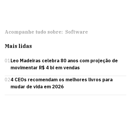
Acompanhe tudo sobre:
Software
Mais lidas
01
Leo Madeiras celebra 80 anos com projeção de
movimentar R$ 4 bi em vendas
02
4 CEOs recomendam os melhores livros para
mudar de vida em 2026