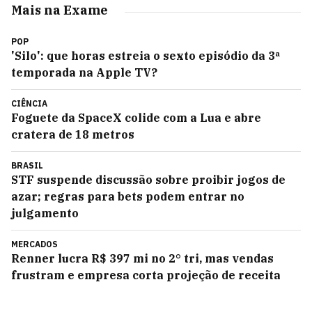
Mais na Exame
POP
'Silo': que horas estreia o sexto episódio da 3ª
temporada na Apple TV?
CIÊNCIA
Foguete da SpaceX colide com a Lua e abre
cratera de 18 metros
BRASIL
STF suspende discussão sobre proibir jogos de
azar; regras para bets podem entrar no
julgamento
MERCADOS
Renner lucra R$ 397 mi no 2° tri, mas vendas
frustram e empresa corta projeção de receita