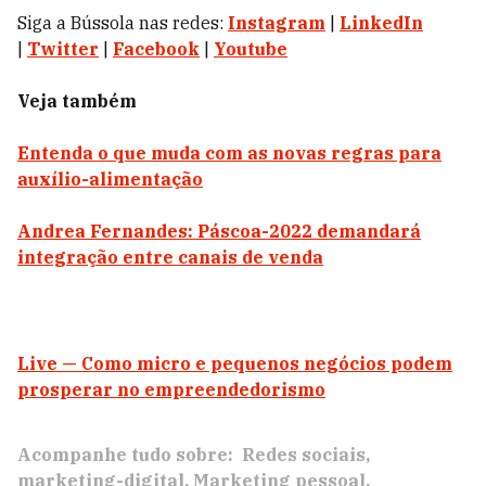
Siga a Bússola nas redes:
Instagram
|
LinkedIn
|
Twitter
|
Facebook
|
Youtube
Veja também
Entenda o que muda com as novas regras para
auxílio-alimentação
Andrea Fernandes: Páscoa-2022 demandará
integração entre canais de venda
Live — Como micro e pequenos negócios podem
prosperar no empreendedorismo
Acompanhe tudo sobre:
Redes sociais
marketing-digital
Marketing pessoal