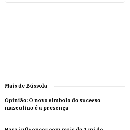
Mais de Bússola
Opinião: O novo símbolo do sucesso
masculino é a presença
Para influencer com mais de 1 mi de