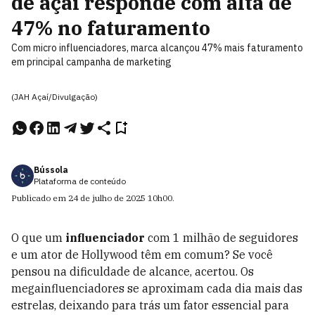
de açaí responde com alta de
47% no faturamento
Com micro influenciadores, marca alcançou 47% mais faturamento
em principal campanha de marketing
(JAH Açaí/Divulgação)
Bússola
Plataforma de conteúdo
Publicado em
24 de julho de 2025
10h00
.
O que um
influenciador
com 1 milhão de seguidores
e um ator de Hollywood têm em comum? Se você
pensou na dificuldade de alcance, acertou. Os
megainfluenciadores se aproximam cada dia mais das
estrelas, deixando para trás um fator essencial para