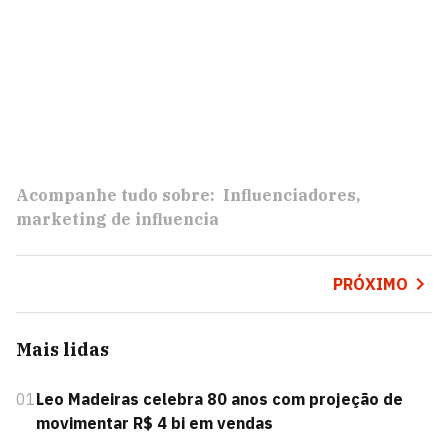
Acompanhe tudo sobre:
Influenciadores
marketing de influencia
PRÓXIMO
Mais lidas
01
Leo Madeiras celebra 80 anos com projeção de
movimentar R$ 4 bi em vendas