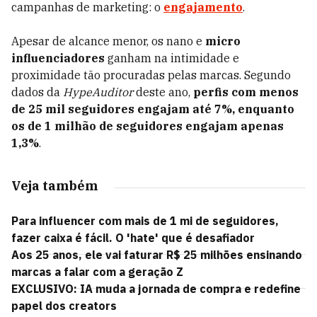
campanhas de marketing: o
engajamento
.
Apesar de alcance menor, os nano e
micro
influenciadores
ganham na intimidade e
proximidade tão procuradas pelas marcas. Segundo
dados da
HypeAuditor
deste ano,
perfis com menos
de 25 mil seguidores engajam até 7%, enquanto
os de 1 milhão de seguidores engajam apenas
1,3%
.
Veja também
Para influencer com mais de 1 mi de seguidores,
fazer caixa é fácil. O 'hate' que é desafiador
Aos 25 anos, ele vai faturar R$ 25 milhões ensinando
marcas a falar com a geração Z
EXCLUSIVO: IA muda a jornada de compra e redefine
papel dos creators