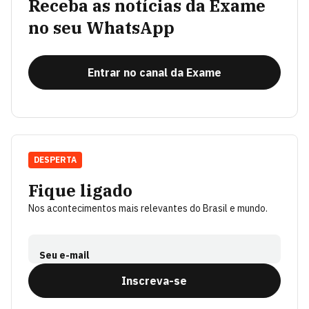
Receba as notícias da Exame
no seu WhatsApp
Entrar no canal da Exame
DESPERTA
Fique ligado
Nos acontecimentos mais relevantes do Brasil e mundo.
Seu e-mail
Inscreva-se