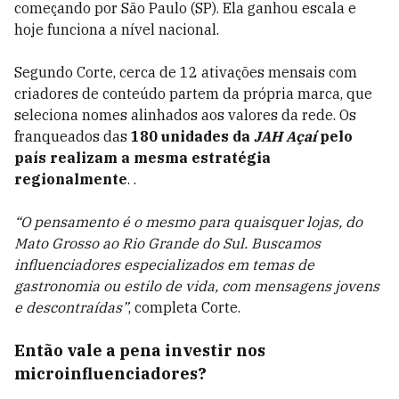
começando por São Paulo (SP). Ela ganhou escala e
hoje funciona a nível nacional.
Segundo Corte, cerca de
12 ativações mensais com
criadores de conteúdo partem da própria marca, que
seleciona nomes alinhados aos valores da rede.
Os
franqueados das
180 unidades da
JAH Açaí
pelo
país realizam a mesma estratégia
regionalmente
.
.
“O pensamento é o mesmo para quaisquer lojas, do
Mato Grosso ao Rio Grande do Sul. Buscamos
influenciadores especializados em temas de
gastronomia ou estilo de vida, com mensagens jovens
e descontraídas”
, completa Corte.
Então vale a pena investir nos
microinfluenciadores?