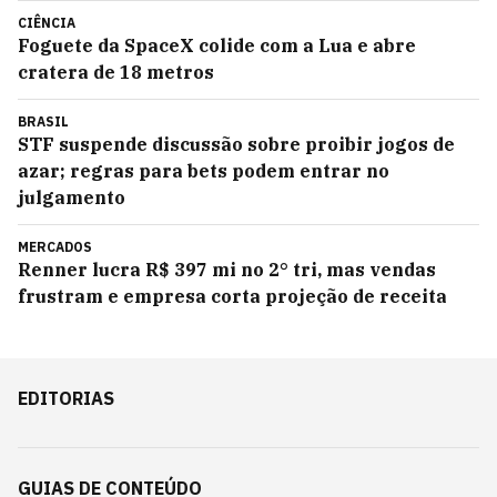
CIÊNCIA
Foguete da SpaceX colide com a Lua e abre
cratera de 18 metros
BRASIL
STF suspende discussão sobre proibir jogos de
azar; regras para bets podem entrar no
julgamento
MERCADOS
Renner lucra R$ 397 mi no 2° tri, mas vendas
frustram e empresa corta projeção de receita
EDITORIAS
GUIAS DE CONTEÚDO