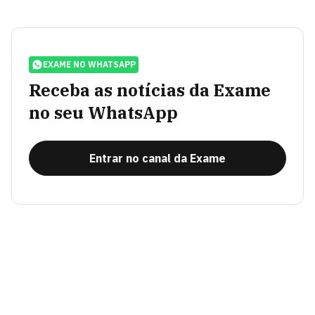
EXAME NO WHATSAPP
Receba as notícias da Exame
no seu WhatsApp
Entrar no canal da Exame