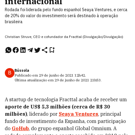
internacional
Rodada foi liderada pelo fundo espanhol Seaya Ventures, e cerca
de 20% do valor do investimento será destinado à operação
brasileira
Christian Struve, CEO e cofundador da Fracttal (Divulgação/Divulgação)
Bússola
B
Publicado em
29 de junho de 2021
12h42
.
Última atualização em
29 de junho de 2021
21h53
.
A startup de tecnologia Fracttal acaba de receber um
aporte de US$ 5,3 milhões (cerca de R$ 30
milhões)
, liderado por
Seaya
Ventures
, principal
fundo de investimento da Espanha, com participação
do
GoHub
, do grupo espanhol Global Omnium. A