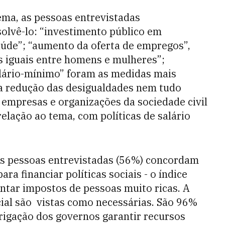
ema, as pessoas entrevistadas
olvê-lo: “investimento público em
aúde”; “aumento da oferta de empregos”,
os iguais entre homens e mulheres”;
lário-mínimo” foram as medidas mais
 na redução das desigualdades nem tudo
 empresas e organizações da sociedade civil
lação ao tema, com políticas de salário
das pessoas entrevistadas (56%) concordam
a financiar políticas sociais - o índice
tar impostos de pessoas muito ricas. A
cial são vistas como necessárias. São 96%
brigação dos governos garantir recursos