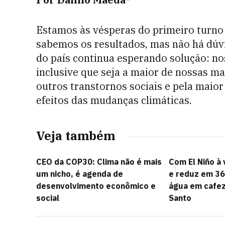
Estamos às vésperas do primeiro turno 
sabemos os resultados, mas não há dúvi
do país continua esperando solução: n
inclusive que seja a maior de nossas maz
outros transtornos sociais e pela maio
efeitos das mudanças climáticas.
Veja também
CEO da COP30: Clima não é mais
Com El Niño à 
um nicho, é agenda de
e reduz em 3
desenvolvimento econômico e
água em cafez
social
Santo