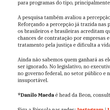
para programas do tipo, principalment
A pesquisa também avaliou a percepção
Reforçando a percepção já trazida nas p
os brasileiros e brasileiras acreditam 
chances de contratação por empresas e
tratamento pela justiça e dificulta a vi
Ainda não sabemos quem ganhará as ele
ser ignorado. No legislativo, no executi
no governo federal, no setor público e 
insuportável.
*Danilo Maeda
é head da Beon, consul
Siga a Bússola nas redes:
Instagram
|