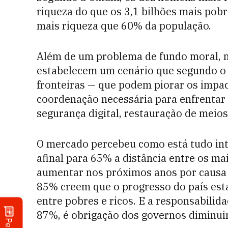
riqueza do que os 3,1 bilhões mais pobr
mais riqueza que 60% da população.
Além de um problema de fundo moral, ní
estabelecem um cenário que segundo o 
fronteiras — que podem piorar os impac
coordenação necessária para enfrentar
segurança digital, restauração de meios 
O mercado percebeu como está tudo inte
afinal para 65% a distância entre os ma
aumentar nos próximos anos por causa 
85% creem que o progresso do país est
entre pobres e ricos. E a responsabilid
87%, é obrigação dos governos diminuir