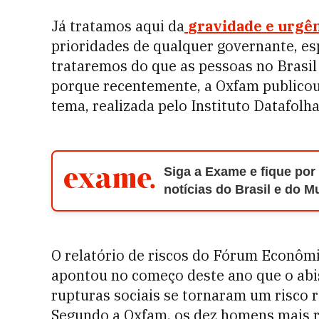
Já tratamos aqui da
gravidade e urgê
prioridades de qualquer governante, es
trataremos do que as pessoas no Brasil
porque recentemente, a Oxfam publicou
tema, realizada pelo Instituto Datafolha
Siga a Exame e fique por
notícias do Brasil e do 
O relatório de riscos do Fórum Econômi
apontou no começo deste ano que o abi
rupturas sociais se tornaram um risco 
Segundo a Oxfam, os dez homens mais r