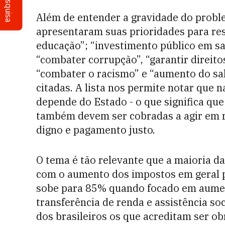
Pesquisa
Além de entender a gravidade do probl
apresentaram suas prioridades para res
educação”; “investimento público em s
“combater corrupção”, “garantir direit
“combater o racismo” e “aumento do sa
citadas. A lista nos permite notar que
depende do Estado - o que significa que
também devem ser cobradas a agir em re
digno e pagamento justo.
O tema é tão relevante que a maioria 
com o aumento dos impostos em geral par
sobe para 85% quando focado em aumen
transferência de renda e assistência so
dos brasileiros os que acreditam ser o