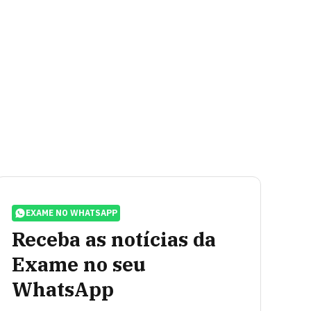
EXAME NO WHATSAPP
Receba as notícias da
Exame no seu
WhatsApp