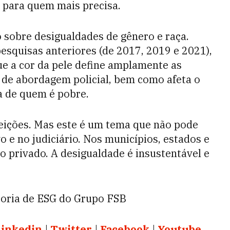
e para quem mais precisa.
 sobre desigualdades de gênero e raça.
esquisas anteriores (de 2017, 2019 e 2021),
que a cor da pele define amplamente as
 de abordagem policial, bem como afeta o
da de quem é pobre.
ições. Mas este é um tema que não pode
vo e no judiciário. Nos municípios, estados e
no privado. A desigualdade é insustentável e
toria de ESG do Grupo FSB
Linkedin
|
Twitter
|
Facebook
|
Youtube