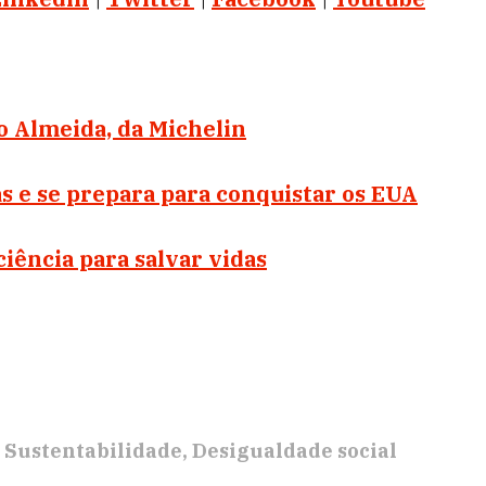
o Almeida, da Michelin
s e se prepara para conquistar os EUA
iência para salvar vidas
Sustentabilidade
Desigualdade social