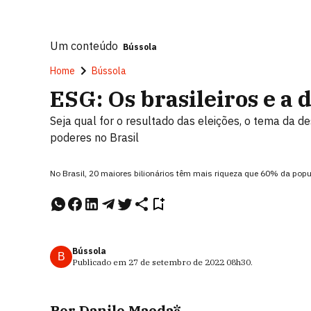
Um conteúdo
Bússola
Home
Bússola
ESG: Os brasileiros e a
Seja qual for o resultado das eleições, o tema da 
poderes no Brasil
No Brasil, 20 maiores bilionários têm mais riqueza que 60% da pop
Bússola
B
Publicado em
27 de setembro de 2022
08h30
.
Por Danilo Maeda*