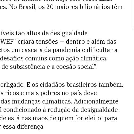
es. No Brasil, os 20 maiores bilionários têm
veis tão altos de desigualdade
WEF “criará tensões — dentro e além das
tos em cascata da pandemia e dificultar a
 desafios comuns como ação climática,
de subsistência e a coesão social”.
rligado. E os cidadãos brasileiros também,
is ricos e mais pobres no país deve
das mudanças climáticas. Adicionalmente,
á condicionado à redução da desigualdade
ade está nas mãos de quem for eleito: para
 essa diferença.