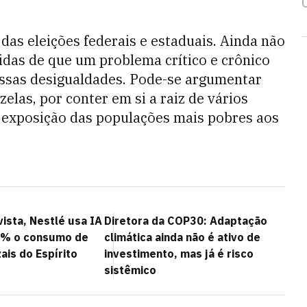
das eleições federais e estaduais. Ainda não
das de que um problema crítico e crônico
ossas desigualdades. Pode-se argumentar
elas, por conter em si a raiz de vários
r exposição das populações mais pobres aos
vista, Nestlé usa IA
Diretora da COP30: Adaptação
6% o consumo de
climática ainda não é ativo de
ais do Espírito
investimento, mas já é risco
sistêmico