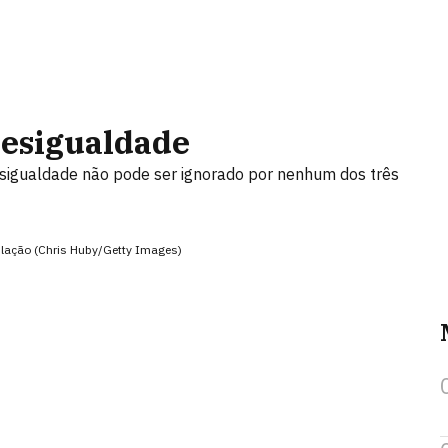
 desigualdade
desigualdade não pode ser ignorado por nenhum dos três
ulação (Chris Huby/Getty Images)