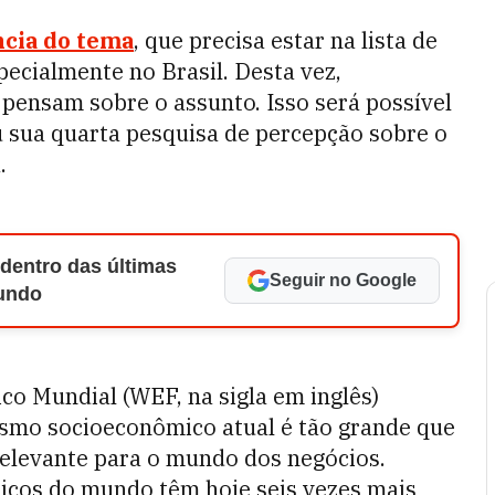
ncia do tema
, que precisa estar na lista de
pecialmente no Brasil. Desta vez,
 pensam sobre o assunto. Isso será possível
 sua quarta pesquisa de percepção sobre o
.
 dentro das últimas
Seguir no Google
Mundo
co Mundial (WEF, na sigla em inglês)
smo socioeconômico atual é tão grande que
relevante para o mundo dos negócios.
icos do mundo têm hoje seis vezes mais