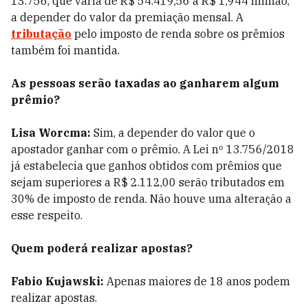
13.756, que varia de R$ 54.419,56 a R$ 1,944 milhão,
a depender do valor da premiação mensal. A
tributação
pelo imposto de renda sobre os prêmios
também foi mantida.
As pessoas serão taxadas ao ganharem algum
prêmio?
Lisa Worcma:
Sim, a depender do valor que o
apostador ganhar com o prêmio. A Lei nº 13.756/2018
já estabelecia que ganhos obtidos com prêmios que
sejam superiores a R$ 2.112,00 serão tributados em
30% de imposto de renda. Não houve uma alteração a
esse respeito.
Quem poderá realizar apostas?
Fabio Kujawski:
Apenas maiores de 18 anos podem
realizar apostas.