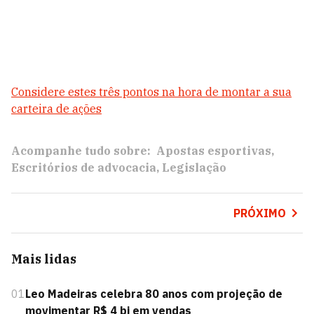
Considere estes três pontos na hora de montar a sua
carteira de ações
Acompanhe tudo sobre:
Apostas esportivas
Escritórios de advocacia
Legislação
PRÓXIMO
Mais lidas
01
Leo Madeiras celebra 80 anos com projeção de
movimentar R$ 4 bi em vendas