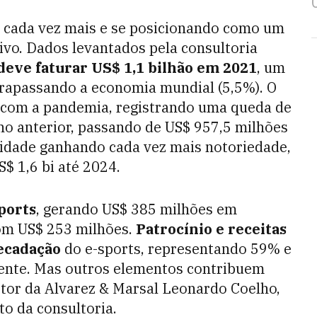
cada vez mais e se posicionando como um
ivo. Dados levantados pela consultoria
 deve faturar US$ 1,1 bilhão em 2021
, um
trapassando a economia mundial (5,5%). O
 com a pandemia, registrando uma queda de
o anterior, passando de US$ 957,5 milhões
lidade ganhando cada vez mais notoriedade,
S$ 1,6 bi até 2024.
ports
, gerando US$ 385 milhões em
com US$ 253 milhões.
Patrocínio e receitas
recadação
do e-sports, representando 59% e
ente. Mas outros elementos contribuem
etor da Alvarez & Marsal Leonardo Coelho,
to da consultoria.