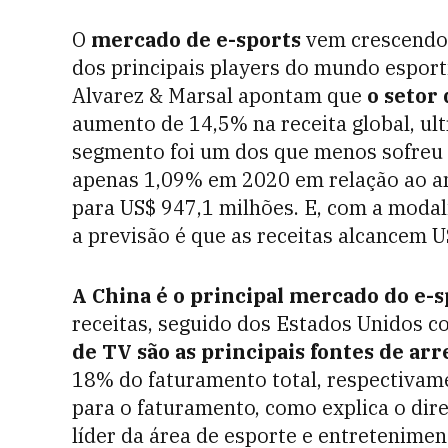
O
mercado de e-sports
vem crescendo 
dos principais players do mundo esport
Alvarez & Marsal apontam que
o setor
aumento de 14,5% na receita global, ul
segmento foi um dos que menos sofreu
apenas 1,09% em 2020 em relação ao an
para US$ 947,1 milhões. E, com a moda
a previsão é que as receitas alcancem U
A China é o principal mercado do e-s
receitas, seguido dos Estados Unidos 
de TV são as principais fontes de ar
18% do faturamento total, respectivam
para o faturamento, como explica o dir
líder da área de esporte e entretenimen