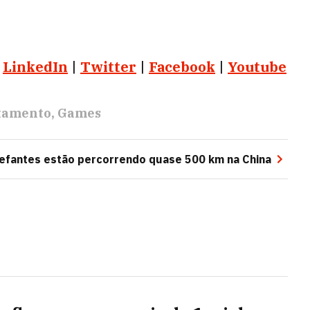
|
LinkedIn
|
Twitter
|
Facebook
|
Youtube
tamento
Games
lefantes estão percorrendo quase 500 km na China