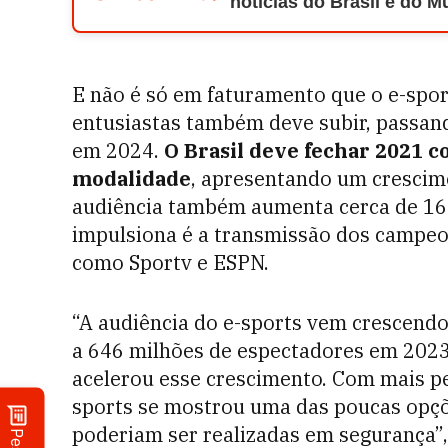
notícias do Brasil e do 
E não é só em faturamento que o e-spor
entusiastas também deve subir, passan
em 2024.
O Brasil deve fechar 2021 c
modalidade
, apresentando um crescim
audiência também aumenta cerca de 16% 
impulsiona é a transmissão dos campeon
como Sportv e ESPN.
“A audiência do e-sports vem crescend
a 646 milhões de espectadores em 2023
acelerou esse crescimento. Com mais p
sports se mostrou uma das poucas opçõ
poderiam ser realizadas em segurança”,