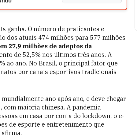
Mundo
ts ganha. O número de praticantes e
do dos atuais 474 milhões para 577 milhões
om 27,9 milhões de adeptos da
ento de 52,5% nos últimos três anos. A
ao ano. No Brasil, o principal fator que
atos por canais esportivos tradicionais
o mundialmente ano após ano, e deve chegar
, com maioria chinesa. A pandemia
essoas em casa por conta do lockdown, o e-
es de esporte e entretenimento que
 afirma.