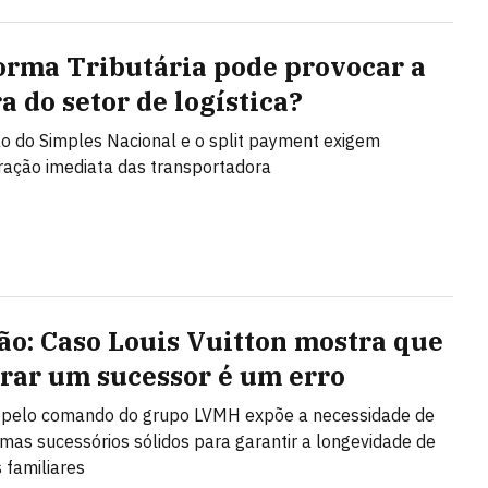
orma Tributária pode provocar a
a do setor de logística?
ão do Simples Nacional e o split payment exigem
ração imediata das transportadora
ão: Caso Louis Vuitton mostra que
rar um sucessor é um erro
a pelo comando do grupo LVMH expõe a necessidade de
temas sucessórios sólidos para garantir a longevidade de
familiares