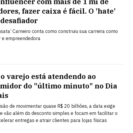
influencer com mais de 1 mi de
ores, fazer caixa é fácil. O 'hate'
 desafiador
ensata’ Carneiro conta como construiu sua carreira como
er e empreendedora
o varejo está atendendo ao
midor do "último minuto" no Dia
ais
são de movimentar quase R$ 20 bilhões, a data exige
ue vão além do desconto simples e focam em facilitar o
celerar entregas e atrair clientes para lojas físicas