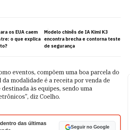
para os EUA caem
Modelo chinês de IA Kimi K3
re: o que explica
encontra brecha e contorna teste
to?
de segurança
como eventos, compõem uma boa parcela do
l da modalidade é a receita por venda de
é destinada às equipes, sendo uma
etrônicos”, diz Coelho.
 dentro das últimas
Seguir no Google