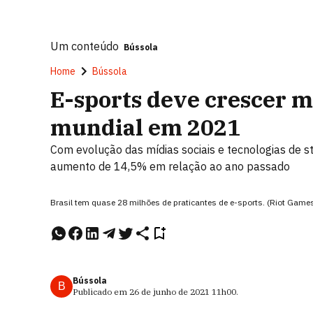
Um conteúdo
Bússola
Home
Bússola
E-sports deve crescer m
mundial em 2021
Com evolução das mídias sociais e tecnologias de st
aumento de 14,5% em relação ao ano passado
Brasil tem quase 28 milhões de praticantes de e-sports. (Riot Gam
Bússola
B
Publicado em
26 de junho de 2021
11h00
.