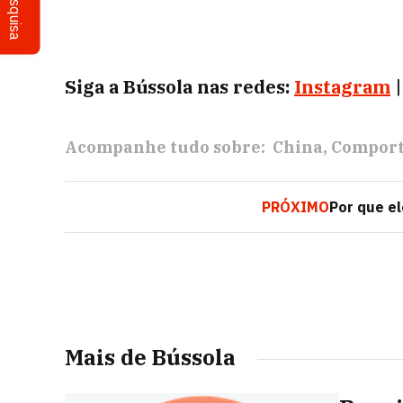
Pesquisa
Siga a Bússola nas redes:
Instagram
Acompanhe tudo sobre:
China
Compor
PRÓXIMO
Por que e
Mais de Bússola