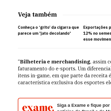
Veja também
Conheça o ‘grito’ da cigarra que
Exportações 
parece um 'jato decolando'
12% no semest
esse movimen
“
Bilheteria e merchandising
, assim 
faturamento do e-sports. Um diferencia
itens in-game, em que parte da receita 
característica exclusiva dos esportes el
Siga a Exame e fique por