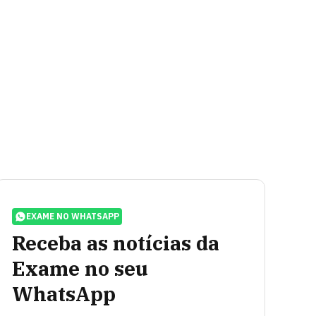
EXAME NO WHATSAPP
Receba as notícias da
Exame no seu
WhatsApp