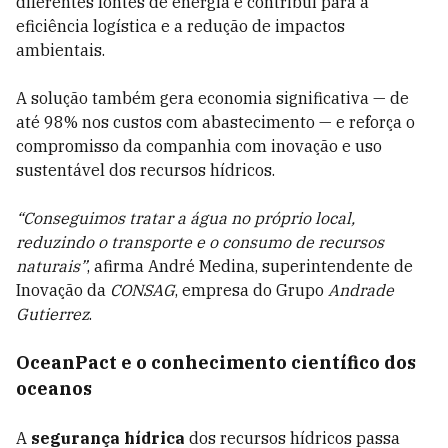
diferentes fontes de energia e contribui para a
eficiência logística e a redução de impactos
ambientais.
A solução também gera economia significativa — de
até 98% nos custos com abastecimento — e reforça o
compromisso da companhia com inovação e uso
sustentável dos recursos hídricos.
“Conseguimos tratar a água no próprio local,
reduzindo o transporte e o consumo de recursos
naturais”
, afirma André Medina, superintendente de
Inovação da
CONSAG
, empresa do Grupo
Andrade
Gutierrez
.
OceanPact e o conhecimento científico dos
oceanos
A
segurança hídrica
dos recursos hídricos passa