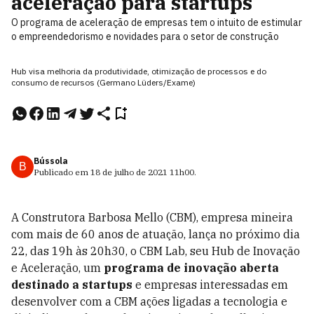
aceleração para startups
O programa de aceleração de empresas tem o intuito de estimular
o empreendedorismo e novidades para o setor de construção
Hub visa melhoria da produtividade, otimização de processos e do
consumo de recursos (Germano Lüders/Exame)
Bússola
B
Publicado em
18 de julho de 2021
11h00
.
A Construtora Barbosa Mello (CBM), empresa mineira
com mais de 60 anos de atuação, lança no próximo dia
22, das 19h às 20h30, o CBM Lab, seu Hub de Inovação
e Aceleração, um
programa de inovação aberta
destinado a startups
e empresas interessadas em
desenvolver com a CBM ações ligadas a
tecnologia e