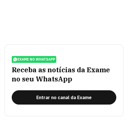
EXAME NO WHATSAPP
Receba as notícias da Exame
no seu WhatsApp
Entrar no canal da Exame