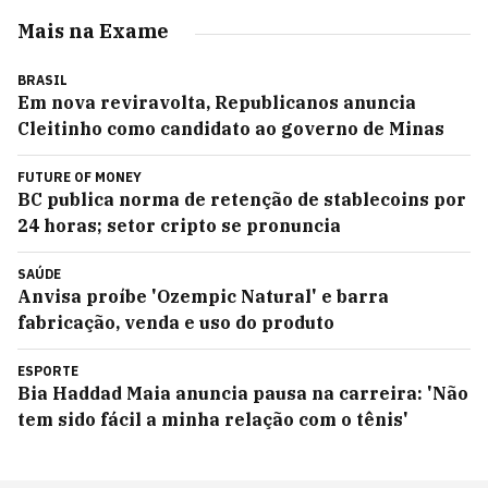
Mais na Exame
BRASIL
Em nova reviravolta, Republicanos anuncia
Cleitinho como candidato ao governo de Minas
FUTURE OF MONEY
BC publica norma de retenção de stablecoins por
24 horas; setor cripto se pronuncia
SAÚDE
Anvisa proíbe 'Ozempic Natural' e barra
fabricação, venda e uso do produto
ESPORTE
Bia Haddad Maia anuncia pausa na carreira: 'Não
tem sido fácil a minha relação com o tênis'