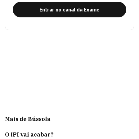
Entrar no canal da Exame
Mais de Bússola
O IPI vai acabar?