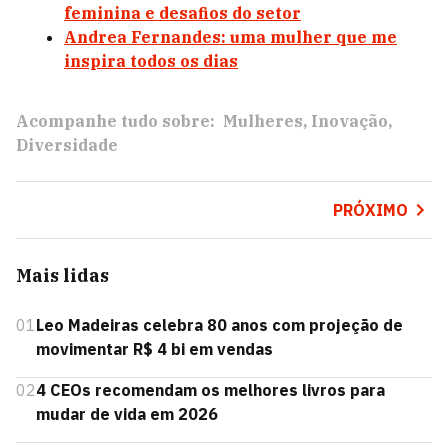
feminina e desafios do setor
Andrea Fernandes: uma mulher que me
inspira todos os dias
Acompanhe tudo sobre:
Mulheres
Inovação
Diversidade
PRÓXIMO
Mais lidas
01
Leo Madeiras celebra 80 anos com projeção de
movimentar R$ 4 bi em vendas
02
4 CEOs recomendam os melhores livros para
mudar de vida em 2026