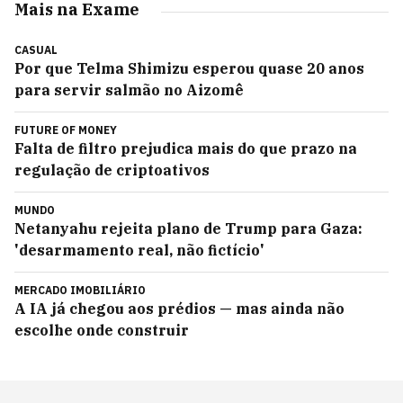
Mais na Exame
CASUAL
Por que Telma Shimizu esperou quase 20 anos
para servir salmão no Aizomê
FUTURE OF MONEY
Falta de filtro prejudica mais do que prazo na
regulação de criptoativos
MUNDO
Netanyahu rejeita plano de Trump para Gaza:
'desarmamento real, não fictício'
MERCADO IMOBILIÁRIO
A IA já chegou aos prédios — mas ainda não
escolhe onde construir