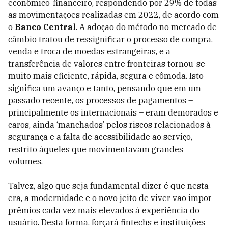
econômico-financeiro, respondendo por 29% de todas
as movimentações realizadas em 2022, de acordo com
o
Banco Central
. A adoção do método no mercado de
câmbio tratou de ressignificar o processo de compra,
venda e troca de moedas estrangeiras, e a
transferência de valores entre fronteiras tornou-se
muito mais eficiente, rápida, segura e cômoda. Isto
significa um avanço e tanto, pensando que em um
passado recente, os processos de pagamentos –
principalmente os internacionais – eram demorados e
caros, ainda ‘manchados’ pelos riscos relacionados à
segurança e a falta de acessibilidade ao serviço,
restrito àqueles que movimentavam grandes
volumes.
Talvez, algo que seja fundamental dizer é que nesta
era, a modernidade e o novo jeito de viver vão impor
prêmios cada vez mais elevados à experiência do
usuário. Desta forma, forçará fintechs e instituições