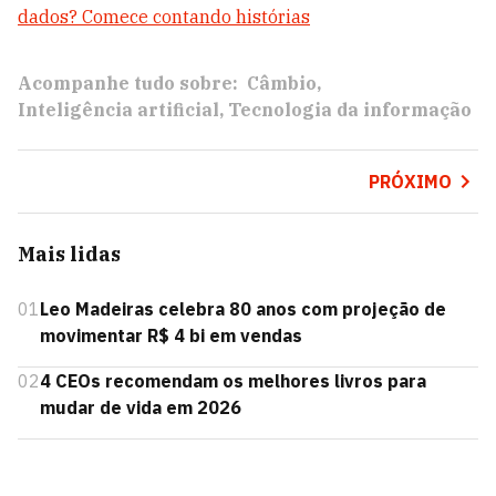
dados? Comece contando histórias
Acompanhe tudo sobre:
Câmbio
Inteligência artificial
Tecnologia da informação
PRÓXIMO
Mais lidas
01
Leo Madeiras celebra 80 anos com projeção de
movimentar R$ 4 bi em vendas
02
4 CEOs recomendam os melhores livros para
mudar de vida em 2026