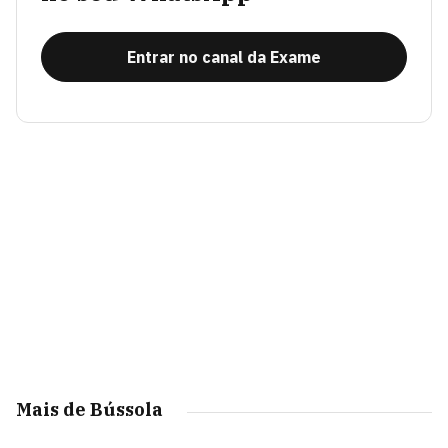
Entrar no canal da Exame
Mais de Bússola