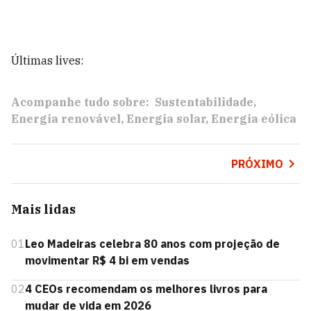
Últimas lives:
Acompanhe tudo sobre:
Sustentabilidade
Energia renovável
Energia solar
Energia eólica
PRÓXIMO
Mais lidas
01
Leo Madeiras celebra 80 anos com projeção de
movimentar R$ 4 bi em vendas
02
4 CEOs recomendam os melhores livros para
mudar de vida em 2026