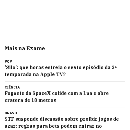
Mais na Exame
POP
'Silo': que horas estreia o sexto episódio da 3ª
temporada na Apple TV?
CIÊNCIA
Foguete da SpaceX colide com a Lua e abre
cratera de 18 metros
BRASIL
STF suspende discussão sobre proibir jogos de
azar; regras para bets podem entrar no