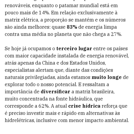
renováveis, enquanto o patamar mundial está em
pouco mais de 14%. Em relação exclusivamente à
matriz elétrica, a proporção se mantém e os números
são ainda melhores: quase
83%
de energia limpa
contra uma média no planeta que não chega a 27%.
Se hoje já ocupamos o
terceiro lugar
entre os países
com maior capacidade instalada de energia renovável,
atrás apenas da China e dos Estados Unidos,
especialistas alertam que, diante das condições
naturais privilegiadas, ainda estamos
muito longe
de
explorar todo o nosso potencial. E ressaltam a
importância de
diversificar
a matriz brasileira,
muito concentrada na fonte hidráulica, que
corresponde a 62%. A atual
crise hídrica
reforça que
é preciso investir mais e rápido em alternativas às
hidrelétricas, inclusive com menor impacto ambiental.