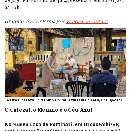
de jogo, em formato de quiz, presencial, em 25/01/24,
às 15h.
Gratuito, mais informações
Fábrica de Cultura
Teatro O cafezal, o Menino e o Céu Azul (Lili Colsera/Divulgação)
O Cafezal, o Menino e o Céu Azul
No Museu Casa de Portinari, em Brodowski/SP,