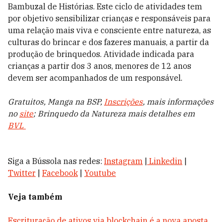
Bambuzal de Histórias. Este ciclo de atividades tem
por objetivo sensibilizar crianças e responsáveis para
uma relação mais viva e consciente entre natureza, as
culturas do brincar e dos fazeres manuais, a partir da
produção de brinquedos. Atividade indicada para
crianças a partir dos 3 anos, menores de 12 anos
devem ser acompanhados de um responsável.
Gratuitos, Manga na BSP,
Inscrições
, mais informações
no
site
;
Brinquedo da Natureza mais detalhes em
BVL
Siga a Bússola nas redes:
Instagram
|
Linkedin
|
Twitter
|
Facebook
|
Youtube
Veja também
Escrituração de ativos via blockchain é a nova aposta