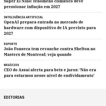
Super El Niño: fenômeno climático deve
pressionar inflação em 2027
INTELIGÊNCIA ARTIFICIAL
OpenAI prepara entrada no mercado de
hardware com dispositivo de IA previsto para
2027
ESPORTE
João Fonseca tem revanche contra Shelton no
Masters de Montreal; veja quando
NEGÓCIOS
CEO do Assaí alerta para bets e juros: ‘Não era
para estarmos nesse nível de endividamento’
EDITORIAS