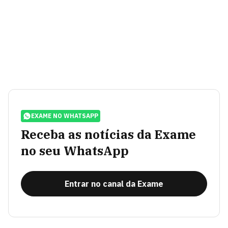
EXAME NO WHATSAPP
Receba as notícias da Exame
no seu WhatsApp
Entrar no canal da Exame