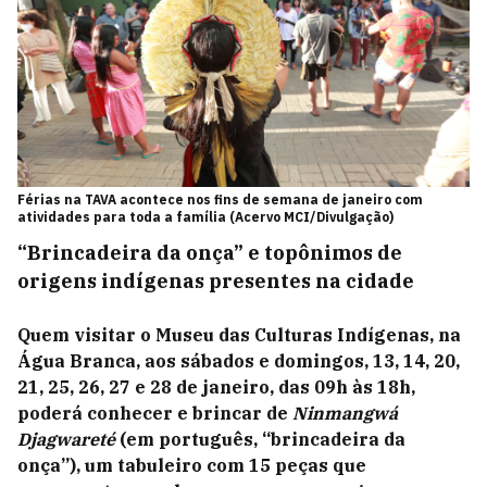
Férias na TAVA acontece nos fins de semana de janeiro com
atividades para toda a família (Acervo MCI/Divulgação)
“Brincadeira da onça” e topônimos de
origens indígenas presentes na cidade
Quem visitar o Museu das Culturas Indígenas, na
Água Branca, aos sábados e domingos, 13, 14, 20,
21, 25, 26, 27 e 28 de janeiro, das 09h às 18h,
poderá conhecer e brincar de
Ninmangwá
Djagwareté
(em português, “brincadeira da
onça”), um tabuleiro com 15 peças que