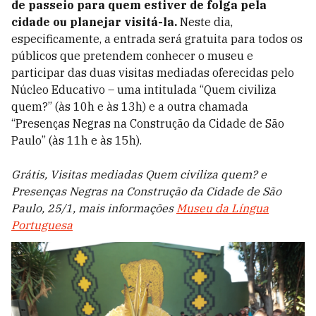
de passeio para quem estiver de folga pela
cidade ou planejar visitá-la.
Neste dia,
especificamente, a entrada será gratuita para todos os
públicos que pretendem conhecer o museu e
participar das duas visitas mediadas oferecidas pelo
Núcleo Educativo – uma intitulada “Quem civiliza
quem?” (às 10h e às 13h) e a outra chamada
“Presenças Negras na Construção da Cidade de São
Paulo” (às 11h e às 15h).
Grátis, Visitas mediadas Quem civiliza quem? e
Presenças Negras na Construção da Cidade de São
Paulo, 25/1, mais informações
Museu da Língua
Portuguesa