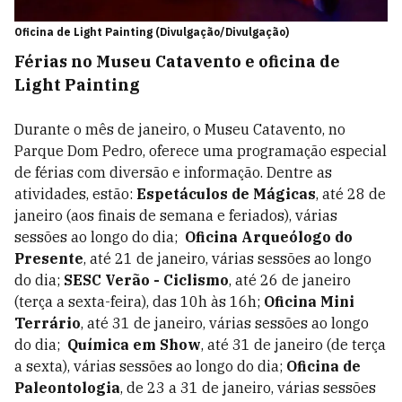
Oficina de Light Painting (Divulgação/Divulgação)
Férias no Museu Catavento e oficina de
Light Painting
Durante o mês de janeiro, o Museu Catavento, no
Parque Dom Pedro, oferece uma programação especial
de férias com diversão e informação. Dentre as
atividades, estão:
Espetáculos de Mágicas
, até 28 de
janeiro (aos finais de semana e feriados), várias
sessões ao longo do dia;
Oficina Arqueólogo do
Presente
, até 21 de janeiro, várias sessões ao longo
do dia;
SESC Verão - Ciclismo
, até 26 de janeiro
(terça a sexta-feira), das 10h às 16h;
Oficina Mini
Terrário
, até 31 de janeiro, várias sessões ao longo
do dia;
Química em Show
, até 31 de janeiro (de terça
a sexta), várias sessões ao longo do dia;
Oficina de
Paleontologia
, de 23 a 31 de janeiro, várias sessões