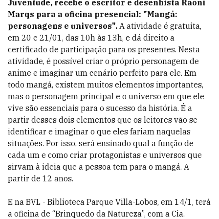
Juventude, recebe o escritor e desenhista Raoni
Marqs para a oficina presencial: "Mangá:
personagens e universos".
A atividade é gratuita,
em 20 e 21/01, das 10h às 13h, e dá direito a
certificado de participação para os presentes.
Nesta
atividade, é possível criar o próprio personagem de
anime e imaginar um cenário perfeito para ele. Em
todo mangá, existem muitos elementos importantes,
mas o personagem principal e o universo em que ele
vive são essenciais para o sucesso da história. É a
partir desses dois elementos que os leitores vão se
identificar e imaginar o que eles fariam naquelas
situações. Por isso, será ensinado qual a função de
cada um e como criar protagonistas e universos que
sirvam à ideia que a pessoa tem para o mangá. A
partir de 12 anos.
E na BVL -
Biblioteca Parque Villa-Lobos, em 14/1, terá
a
oficina de “Brinquedo da Natureza”, com a Cia.