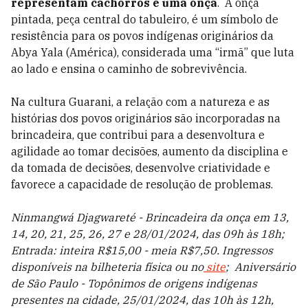
representam cachorros e uma onça
. A onça
pintada, peça central do tabuleiro, é um símbolo de
resistência para os povos indígenas originários da
Abya Yala (América), considerada uma “irmã” que luta
ao lado e ensina o caminho de sobrevivência.
Na cultura Guarani, a relação com a natureza e as
histórias dos povos originários são incorporadas na
brincadeira, que contribui para a desenvoltura e
agilidade ao tomar decisões, aumento da disciplina e
da tomada de decisões, desenvolve criatividade e
favorece a capacidade de resolução de problemas.
Ninmangwá Djagwareté - Brincadeira da onça em 13,
14, 20, 21, 25, 26, 27 e 28/01/2024, das 09h às 18h;
Entrada: inteira R$15,00 - meia R$7,50. Ingressos
disponíveis na bilheteria física ou no
site
;
Aniversário
de São Paulo - Topônimos de origens indígenas
presentes na cidade, 25/01/2024, das 10h às 12h,