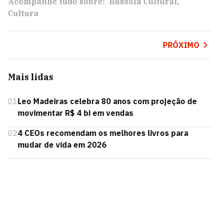
Acompanhe tudo sobre:
Bússola Cultural
Cultura
PRÓXIMO
Mais lidas
01
Leo Madeiras celebra 80 anos com projeção de
movimentar R$ 4 bi em vendas
02
4 CEOs recomendam os melhores livros para
mudar de vida em 2026