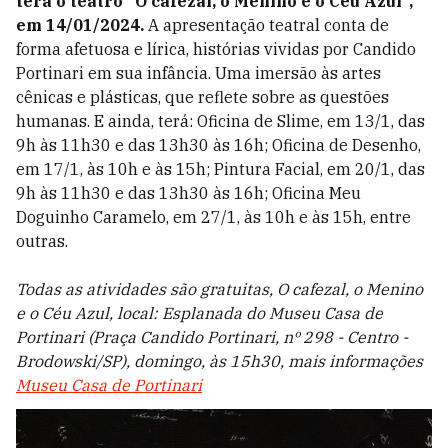
terá o teatro "O cafezal, o Menino e o Céu Azul”,
em 14/01/2024.
A apresentação teatral conta de
forma afetuosa e lírica, histórias vividas por Candido
Portinari em sua infância. Uma imersão às artes
cênicas e plásticas, que reflete sobre as questões
humanas. E ainda, terá: Oficina de Slime, em 13/1, das
9h às 11h30 e das 13h30 às 16h; Oficina de Desenho,
em 17/1, às 10h e às 15h; Pintura Facial, em 20/1, das
9h às 11h30 e das 13h30 às 16h; Oficina Meu
Doguinho Caramelo, em 27/1, às 10h e às 15h, entre
outras.
Todas as atividades são gratuitas, O cafezal, o Menino
e o Céu Azul, local: Esplanada do Museu Casa de
Portinari (Praça Candido Portinari, nº 298 - Centro -
Brodowski/SP), domingo, às 15h30, mais informações
Museu Casa de Portinari