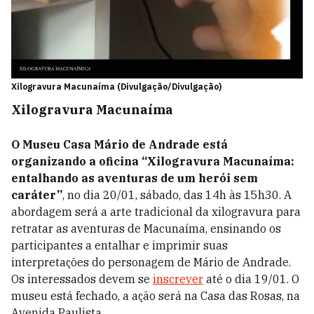
Xilogravura Macunaíma (Divulgação/Divulgação)
Xilogravura Macunaíma
O Museu Casa Mário de Andrade está
organizando a oficina “Xilogravura Macunaíma:
entalhando as aventuras de um herói sem
caráter”
, no dia 20/01, sábado, das 14h às 15h30. A
abordagem será a arte tradicional da xilogravura para
retratar as aventuras de Macunaíma, ensinando os
participantes a entalhar e imprimir suas
interpretações do personagem de Mário de Andrade.
Os interessados devem se
inscrever
até o dia 19/01. O
museu está fechado, a ação será na Casa das Rosas, na
Avenida Paulista.