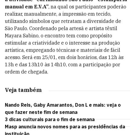
manual em E.V.A”
, na qual os participantes poderão
realizar, manualmente, a impressão em tecido,
utilizando símbolos que retratam a diversidade de
São Paulo. Coordenado pela artesã e artista têxtil
Mayara Sabino, o encontro tem como propósito
estimular a criatividade e o interesse na produção
artística, empregando técnicas e materiais de fácil
acesso. Será em 25/01, em dois horários, das 12h às
13h e das 13h10 às 14h10, com a participação por
ordem de chegada.
Veja também
Nando Reis, Gaby Amarantos, Don L e mais: veja o
que fazer neste fim de semana
3 dicas culturais para o fim de semana
Masp anuncia novos nomes para as presidências da
instituição