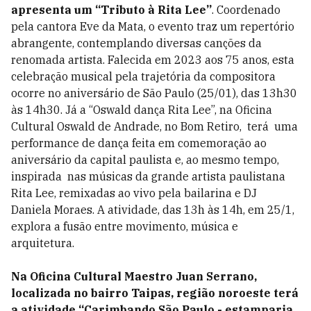
apresenta um “Tributo à Rita Lee”
. Coordenado
pela cantora Eve da Mata, o evento traz um repertório
abrangente, contemplando diversas canções da
renomada artista. Falecida em 2023 aos 75 anos, esta
celebração musical pela trajetória da compositora
ocorre no aniversário de São Paulo (25/01), das 13h30
às 14h30. Já a “Oswald dança Rita Lee”, na Oficina
Cultural Oswald de Andrade, no Bom Retiro, terá uma
performance de dança feita em comemoração ao
aniversário da capital paulista e, ao mesmo tempo,
inspirada nas músicas da grande artista paulistana
Rita Lee, remixadas ao vivo pela bailarina e DJ
Daniela Moraes. A atividade, das 13h às 14h, em 25/1,
explora a fusão entre movimento, música e
arquitetura.
Na Oficina Cultural Maestro Juan Serrano,
localizada no bairro Taipas, região noroeste terá
a atividade “Carimbando São Paulo - estamparia