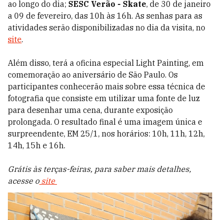
ao longo do dia;
SESC Verão - Skate
, de 30 de janeiro
a 09 de fevereiro, das 10h às 16h. As senhas para as
atividades serão disponibilizadas no dia da visita, no
site
.
Além disso, terá a oficina especial Light Painting, em
comemoração ao aniversário de São Paulo. Os
participantes conhecerão mais sobre essa técnica de
fotografia que consiste em utilizar uma fonte de luz
para desenhar uma cena, durante exposição
prolongada. O resultado final é uma imagem única e
surpreendente,
EM 25/1, nos horários: 10h, 11h, 12h,
14h, 15h e 16h.
Grátis às terças-feiras, para saber mais detalhes,
acesse o
site