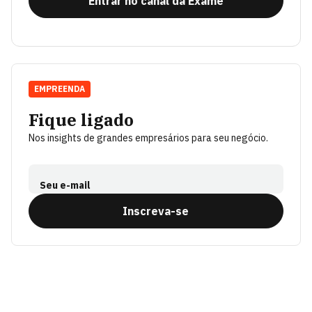
Entrar no canal da Exame
EMPREENDA
Fique ligado
Nos insights de grandes empresários para seu negócio.
Seu e-mail
Inscreva-se