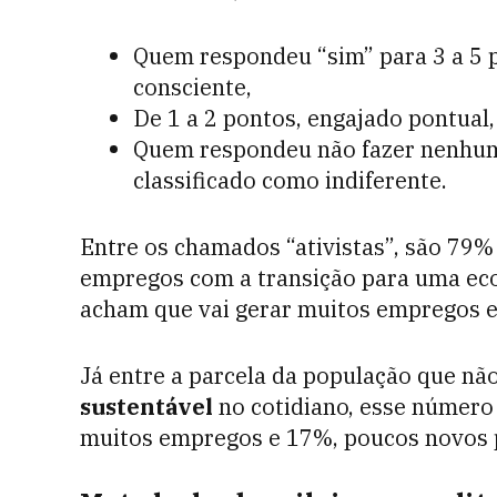
Quem respondeu “sim” para 3 a 5 p
consciente,
De 1 a 2 pontos, engajado pontual,
Quem respondeu não fazer nenhuma 
classificado como indiferente.
Entre os chamados “ativistas”, são 79%
empregos com a transição para uma ec
acham que vai gerar muitos empregos 
Já entre a parcela da população que n
sustentável
no cotidiano, esse númer
muitos empregos e 17%, poucos novos p