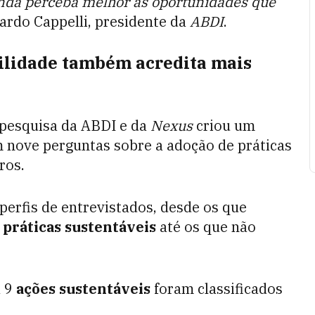
nda perceba melhor as oportunidades que
cardo Cappelli, presidente da
ABDI
.
ilidade também acredita mais
a pesquisa da ABDI e da
Nexus
criou um
nove perguntas sobre a adoção de práticas
iros.
 perfis de entrevistados, desde os que
e
práticas sustentáveis
até os que não
 9
ações sustentáveis
foram classificados