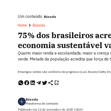
Um conteúdo
Bússola
Home
Bússola
75% dos brasileiros acr
economia sustentável v
Quanto maior renda e escolaridade, maior a crenç
verde. Metade da população acredita que força de
Empregos verdes são sinônimo de progresso (Luis Alvarez/Getty I
Bússola
Plataforma de conteúdo
Publicado em
12 de novembro de 2025
13h00
.