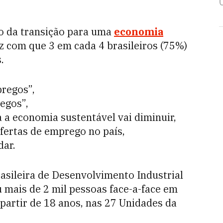
o da transição para uma
economia
z com que 3 em cada 4 brasileiros (75%)
s.
pregos”,
egos”,
 a economia sustentável vai diminuir,
fertas de emprego no país,
dar.
asileira de Desenvolvimento Industrial
u mais de 2 mil pessoas face-a-face em
partir de 18 anos, nas 27 Unidades da