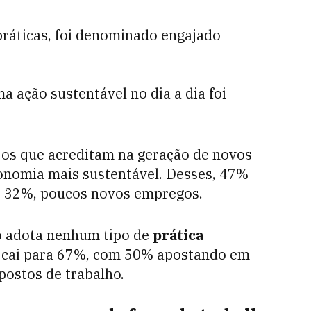
ráticas, foi denominado engajado
ação sustentável no dia a dia foi
 os que acreditam na geração de novos
onomia mais sustentável. Desses, 47%
e 32%, poucos novos empregos.
ão adota nenhum tipo de
prática
o cai para 67%, com 50% apostando em
ostos de trabalho.