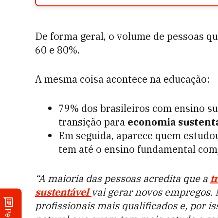
De forma geral, o volume de pessoas q
60 e 80%.
A mesma coisa acontece na educação:
79% dos brasileiros com ensino s
transição para
economia sustent
Em seguida, aparece quem estudou 
tem até o ensino fundamental com
“A maioria das pessoas acredita que a
t
sustentável
vai gerar novos empregos. 
profissionais mais qualificados e, por is