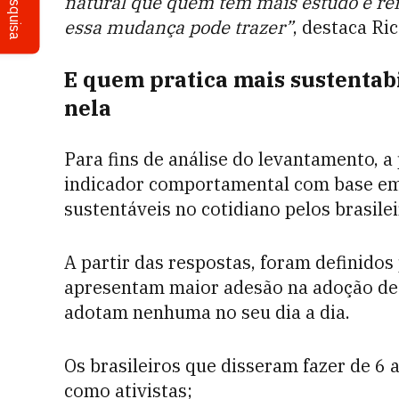
Pesquisa
natural que quem tem mais estudo e re
essa mudança pode trazer”
, destaca Ri
E quem pratica mais sustentab
nela
Para fins de análise do levantamento, 
indicador comportamental com base em 
sustentáveis no cotidiano pelos brasile
A partir das respostas, foram definidos
apresentam maior adesão na adoção d
adotam nenhuma no seu dia a dia.
Os brasileiros que disseram fazer de 6 a
como ativistas;