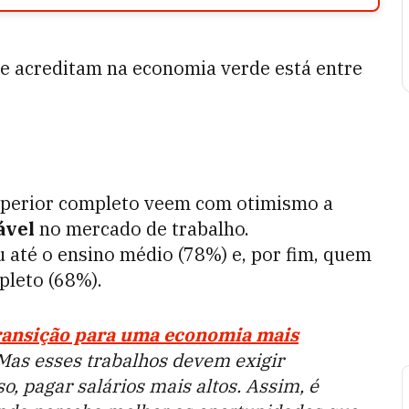
ue acreditam na economia verde está entre
uperior completo veem com otimismo a
ável
no mercado de trabalho.
até o ensino médio (78%) e, por fim, quem
pleto (68%).
ransição para uma economia mais
Mas esses trabalhos devem exigir
so, pagar salários mais altos. Assim, é