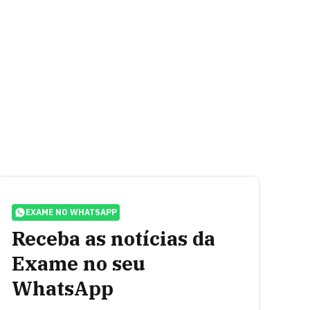
EXAME NO WHATSAPP
Receba as notícias da
Exame no seu
WhatsApp