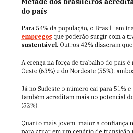
Metade dos brasileiros acredit
do país
Para 54% da população, o Brasil tem t
empregos
que poderão surgir com a t
sustentável
. Outros 42% disseram que
A crença na força de trabalho do país 
Oeste (63%) e do Nordeste (55%), ambo
Já no Sudeste o número cai para 51% e
também acreditam mais no potencial do
(52%).
Quanto mais jovem, maior a confiança 
para atuar em um cenário de transição 