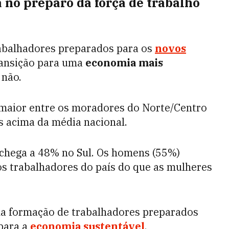
a no preparo da força de trabalho
rabalhadores preparados para os
novos
ransição para uma
economia mais
 não.
é maior entre os moradores do Norte/Centro
s acima da média nacional.
 chega a 48% no Sul. Os homens (55%)
s trabalhadores do país do que as mulheres
na formação de trabalhadores preparados
para a
economia sustentável
.