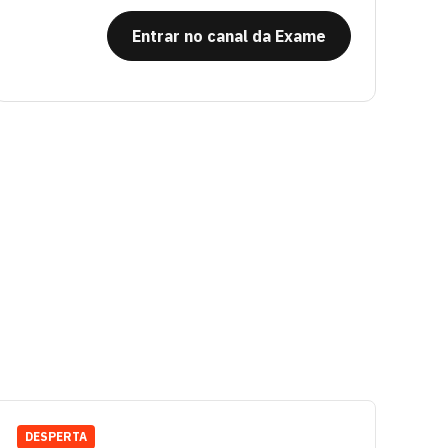
Entrar no canal da Exame
DESPERTA