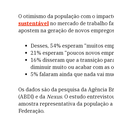
O otimismo da população com o impact
sustentável
no mercado de trabalho fa
apostem na geração de novos emprego
Desses, 54% esperam “muitos em
21% esperam “poucos novos empr
16% disseram que a transição para
diminuir muito ou acabar com as o
5% falaram ainda que nada vai mu
Os dados são da pesquisa da Agência Br
(ABDI) e da
Nexus
. O estudo entrevisto
amostra representativa da população a 
Federação.