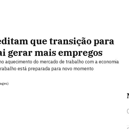
editam que transição para
ai gerar mais empregos
a no aquecimento do mercado de trabalho com a economia
 trabalho está preparada para novo momento
mages)