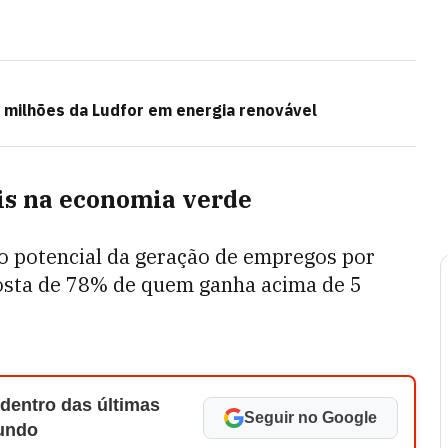
0 milhões da Ludfor em energia renovável
is na economia verde
o potencial da geração de empregos por
osta de 78% de quem ganha acima de 5
 dentro das últimas
Seguir no Google
Mundo