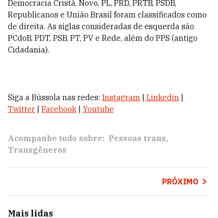
Democracia Cristã, Novo, PL, PRD, PRTB, PSDB,
Republicanos e União Brasil foram classificados como
de direita. As siglas consideradas de esquerda são
PCdoB, PDT, PSB, PT, PV e Rede, além do PPS (antigo
Cidadania).
Siga a Bússola nas redes:
Instagram
|
Linkedin
|
Twitter
|
Facebook
|
Youtube
Acompanhe tudo sobre:
Pessoas trans
Transgêneros
PRÓXIMO
Mais lidas