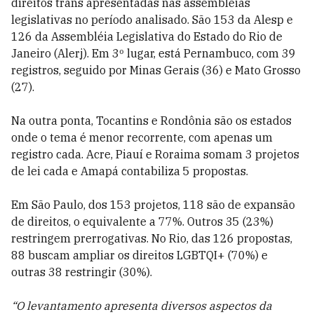
direitos trans apresentadas nas assembleias
legislativas no período analisado. São 153 da Alesp e
126 da Assembléia Legislativa do Estado do Rio de
Janeiro (Alerj). Em 3º lugar, está Pernambuco, com 39
registros, seguido por Minas Gerais (36) e Mato Grosso
(27).
Na outra ponta, Tocantins e Rondônia são os estados
onde o tema é menor recorrente, com apenas um
registro cada. Acre, Piauí e Roraima somam 3 projetos
de lei cada e Amapá contabiliza 5 propostas.
Em São Paulo, dos 153 projetos, 118 são de expansão
de direitos, o equivalente a 77%. Outros 35 (23%)
restringem prerrogativas. No Rio, das 126 propostas,
88 buscam ampliar os direitos LGBTQI+ (70%) e
outras 38 restringir (30%).
“O levantamento apresenta diversos aspectos da