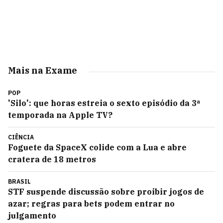
Mais na Exame
POP
'Silo': que horas estreia o sexto episódio da 3ª
temporada na Apple TV?
CIÊNCIA
Foguete da SpaceX colide com a Lua e abre
cratera de 18 metros
BRASIL
STF suspende discussão sobre proibir jogos de
azar; regras para bets podem entrar no
julgamento