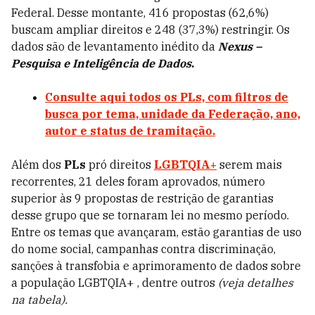
Federal. Desse montante, 416 propostas (62,6%)
buscam ampliar direitos e 248 (37,3%) restringir. Os
dados são de levantamento inédito da
Nexus –
Pesquisa e Inteligência de Dados
.
Consulte aqui todos os PLs, com filtros de
busca por tema, unidade da Federação, ano,
autor e status de tramitação.
Além dos
PLs
pró direitos
LGBTQIA+
serem mais
recorrentes, 21 deles foram aprovados, número
superior às 9 propostas de restrição de garantias
desse grupo que se tornaram lei no mesmo período.
Entre os temas que avançaram, estão garantias de uso
do nome social, campanhas contra discriminação,
sanções à transfobia e aprimoramento de dados sobre
a população LGBTQIA+ , dentre outros
(veja detalhes
na tabela).