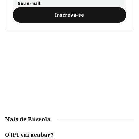
Seu e-mail
Inscreva-se
Mais de Bússola
O IPI vai acabar?