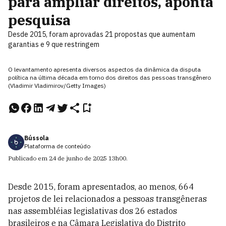
para ampliar direitos, aponta
pesquisa
Desde 2015, foram aprovadas 21 propostas que aumentam
garantias e 9 que restringem
O levantamento apresenta diversos aspectos da dinâmica da disputa
política na última década em torno dos direitos das pessoas transgênero
(Vladimir Vladimirov/Getty Images)
Bússola
Plataforma de conteúdo
Publicado em
24 de junho de 2025
13h00
.
Desde 2015, foram apresentados, ao menos, 664
projetos de lei relacionados a pessoas transgêneras
nas assembléias legislativas dos 26 estados
brasileiros e na Câmara Legislativa do Distrito