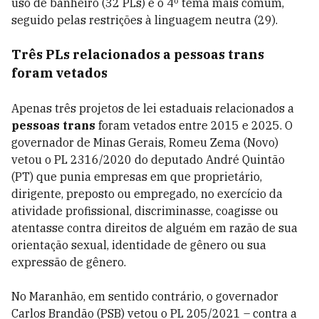
uso de banheiro (32 PLs) é o 4º tema mais comum,
seguido pelas restrições à linguagem neutra (29).
Três PLs relacionados a pessoas trans
foram vetados
Apenas três projetos de lei estaduais relacionados a
pessoas trans
foram vetados entre 2015 e 2025. O
governador de Minas Gerais, Romeu Zema (Novo)
vetou o PL 2316/2020 do deputado André Quintão
(PT) que punia empresas em que proprietário,
dirigente, preposto ou empregado, no exercício da
atividade profissional, discriminasse, coagisse ou
atentasse contra direitos de alguém em razão de sua
orientação sexual, identidade de gênero ou sua
expressão de gênero.
No Maranhão, em sentido contrário, o governador
Carlos Brandão (PSB) vetou o PL 205/2021 – contra a