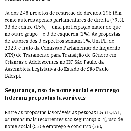
Já dos 248 projetos de restrição de direitos, 196 têm
como autores apenas parlamentares de direita (79%),
38 de centro (15%) – uma participação maior do que
no outro grupo – e 3 de esquerda (1%). As propostas
de autores dos 3 espectros somam 3%. Um PL, de
2023, é fruto da Comissão Parlamentar de Inquérito
(CPI) de Tratamento para Transição de Gênero em
Crianças e Adolescentes no HC-São Paulo, da
Assembleia Legislativa do Estado de São Paulo
(Alesp).
Segurança, uso de nome social e emprego
lideram propostas favoráveis
Entre as propostas favoráveis às pessoas LGBTQIA+,
os temas mais recorrentes são segurança (54), uso de
nome social (53) e emprego e concurso (38),