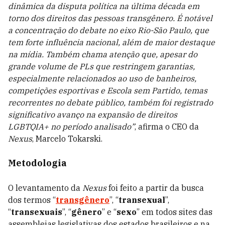
dinâmica da disputa política na última década em
torno dos direitos das pessoas transgênero. É notável
a concentração do debate no eixo Rio-São Paulo, que
tem forte influência nacional, além de maior destaque
na mídia. Também chama atenção que, apesar do
grande volume de PLs que restringem garantias,
especialmente relacionados ao uso de banheiros,
competições esportivas e Escola sem Partido, temas
recorrentes no debate público, também foi registrado
significativo avanço na expansão de direitos
LGBTQIA+ no período analisado”
, afirma o CEO da
Nexus
, Marcelo Tokarski.
Metodologia
O levantamento da
Nexus
foi feito a partir da busca
dos termos “
transgênero
”, “
transexual
”,
“
transexuais
”, “
gênero
” e “
sexo
” em todos sites das
assembleias legislativas dos estados brasileiros e na