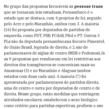
No grupo das propostas favoráveis às
pessoas trans
que se tornaram leis estaduais, Pernambuco é o
estado que se destaca, com 4 projetos de lei, seguido
pelo Acre e pelo Maranhão, ambos com 3. A maioria
(16) foi proposta por deputados de partidos de
esquerda, como PDT, PSB, PCdoB, PSol e PT. Outros 3
PLs são da deputada pernambucana Socorro Pimentel,
do União Brasil, legenda de direita, e 2 são de
parlamentares de siglas de centro (MDB e Podemos).Já
as 9 propostas que resultaram em lei restritivas aos
direitos dos transgêneros se concentram mais no
Amazonas (3) e no Maranhão e Alagoas (ambos
estados com duas cada um). A maioria (7) foi
apresentada por parlamentares de partidos direita,
uma de centro e outra por deputados de centro e de
direita. Nesse grupo, estão medidas que restringem
atividades escolares, estabelecem o sexo biológico
como critério para partidas esportivas, proíbem o uso