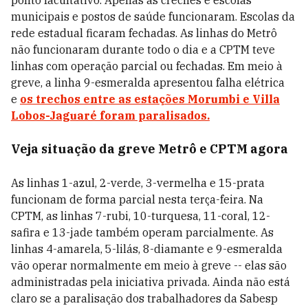
ponto facultativo. Apenas as creches e escolas
municipais e postos de saúde funcionaram. Escolas da
rede estadual ficaram fechadas. As linhas do Metrô
não funcionaram durante todo o dia e a CPTM teve
linhas com operação parcial ou fechadas. Em meio à
greve, a linha 9-esmeralda apresentou falha elétrica
e
os trechos entre as estações Morumbi e Villa
Lobos-Jaguaré foram paralisados.
Veja situação da greve Metrô e CPTM agora
As linhas 1-azul, 2-verde, 3-vermelha e 15-prata
funcionam de forma parcial nesta terça-feira. Na
CPTM, as linhas 7-rubi, 10-turquesa, 11-coral, 12-
safira e 13-jade também operam parcialmente. As
linhas 4-amarela, 5-lilás, 8-diamante e 9-esmeralda
vão operar normalmente em meio à greve -- elas são
administradas pela iniciativa privada. Ainda não está
claro se a paralisação dos trabalhadores da Sabesp