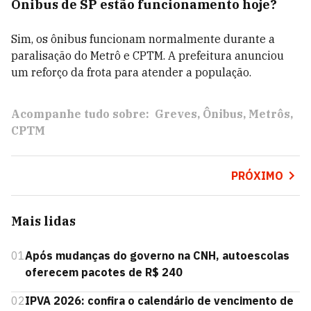
Ônibus de SP estão funcionamento hoje?
Sim, os ônibus funcionam normalmente durante a
paralisação do Metrô e CPTM. A prefeitura anunciou
um reforço da frota para atender a população.
Acompanhe tudo sobre:
Greves
Ônibus
Metrôs
CPTM
PRÓXIMO
Mais lidas
01
Após mudanças do governo na CNH, autoescolas
oferecem pacotes de R$ 240
02
IPVA 2026: confira o calendário de vencimento de