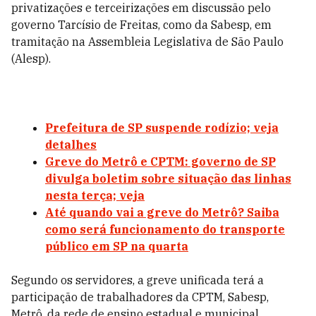
privatizações e terceirizações em discussão pelo
governo Tarcísio de Freitas, como da Sabesp, em
tramitação na Assembleia Legislativa de São Paulo
(Alesp).
Prefeitura de SP suspende rodízio; veja
detalhes
Greve do Metrô e CPTM: governo de SP
divulga boletim sobre situação das linhas
nesta terça; veja
Até quando vai a greve do Metrô? Saiba
como será funcionamento do transporte
público em SP na quarta
Segundo os servidores, a greve unificada terá a
participação de trabalhadores da CPTM, Sabesp,
Metrô, da rede de ensino estadual e municipal,