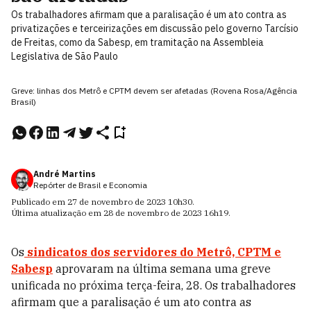
Os trabalhadores afirmam que a paralisação é um ato contra as
privatizações e terceirizações em discussão pelo governo Tarcísio
de Freitas, como da Sabesp, em tramitação na Assembleia
Legislativa de São Paulo
Greve: linhas dos Metrô e CPTM devem ser afetadas (Rovena Rosa/Agência
Brasil)
André Martins
Repórter de Brasil e Economia
Publicado em
27 de novembro de 2023
10h30
.
Última atualização em
28 de novembro de 2023
16h19
.
Os
sindicatos dos servidores do Metrô, CPTM e
Sabesp
aprovaram na última semana uma greve
unificada no próxima terça-feira, 28.
Os trabalhadores
afirmam que a paralisação é um ato contra as