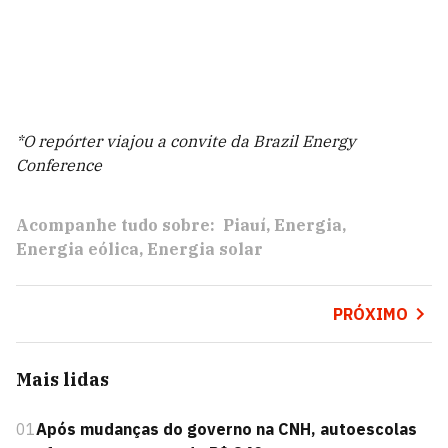
*O repórter viajou a convite da Brazil Energy
Conference
Acompanhe tudo sobre:
Piauí
Energia
Energia eólica
Energia solar
PRÓXIMO
Mais lidas
01
Após mudanças do governo na CNH, autoescolas