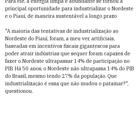
Para ele, a energia limpa e abundante se tornou a
principal oportunidade para industrializar o Nordeste
e o Piauí, de maneira sustentável a longo prazo
"A maioria das tentativas de industrialização ao
Nordeste do Piauí, foram, a meu ver, artificiais,
baseadas em incentivos fiscais gigantescos para
poder atrair indústrias que sequer foram capazes de
fazer o Nordeste ultrapassar 14% de participação no
PIB. Há 50 anos, o Nordeste não ultrapassa 14% do PIB
do Brasil, mesmo tendo 27% da população. Que
industrialização é essa que não mudou o patamar?",
questionou.