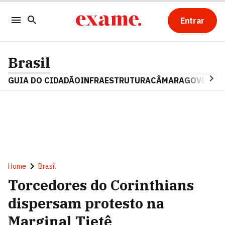
Entrar
Brasil
GUIA DO CIDADÃO
INFRAESTRUTURA
CÂMARA
GOVERNO 
Home
Brasil
Torcedores do Corinthians
dispersam protesto na
Marginal Tietê