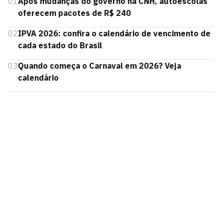
01
Após mudanças do governo na CNH, autoescolas
oferecem pacotes de R$ 240
02
IPVA 2026: confira o calendário de vencimento de
cada estado do Brasil
03
Quando começa o Carnaval em 2026? Veja
calendário