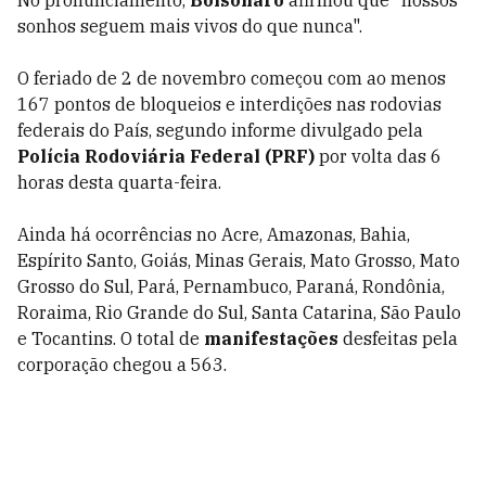
No pronunciamento,
Bolsonaro
afirmou que "nossos
sonhos seguem mais vivos do que nunca".
O feriado de 2 de novembro começou com ao menos
167 pontos de bloqueios e interdições nas rodovias
federais do País, segundo informe divulgado pela
Polícia Rodoviária Federal (PRF)
por volta das 6
horas desta quarta-feira.
Ainda há ocorrências no Acre, Amazonas, Bahia,
Espírito Santo, Goiás, Minas Gerais, Mato Grosso, Mato
Grosso do Sul, Pará, Pernambuco, Paraná, Rondônia,
Roraima, Rio Grande do Sul, Santa Catarina, São Paulo
e Tocantins. O total de
manifestações
desfeitas pela
corporação chegou a 563.