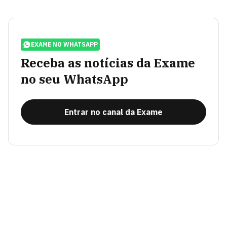
EXAME NO WHATSAPP
Receba as notícias da Exame
no seu WhatsApp
Entrar no canal da Exame