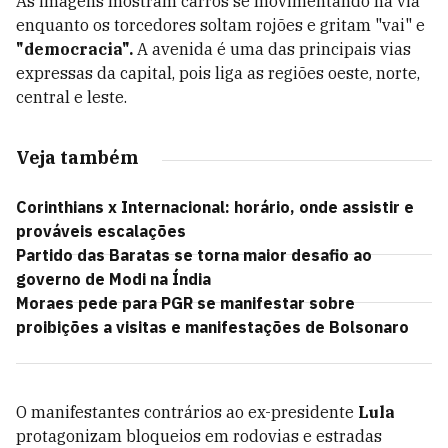
As imagens mostram carros se movimentando na via
enquanto os torcedores soltam rojões e gritam "vai" e
"democracia".
A avenida é uma das principais vias
expressas da capital, pois liga as regiões oeste, norte,
central e leste.
Veja também
Corinthians x Internacional: horário, onde assistir e
prováveis escalações
Partido das Baratas se torna maior desafio ao
governo de Modi na Índia
Moraes pede para PGR se manifestar sobre
proibições a visitas e manifestações de Bolsonaro
O manifestantes contrários ao ex-presidente
Lula
protagonizam bloqueios em rodovias e estradas