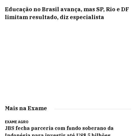
Educação no Brasil avança, mas SP, Rio e DF
limitam resultado, diz especialista
Mais na Exame
EXAME AGRO
JBS fecha parceria com fundo soberano da
Indonésia para investir até US$ 5 bilhões