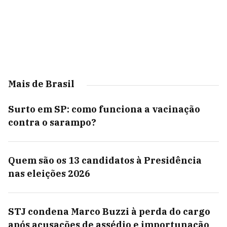
Mais de Brasil
Surto em SP: como funciona a vacinação
contra o sarampo?
Quem são os 13 candidatos à Presidência
nas eleições 2026
STJ condena Marco Buzzi à perda do cargo
após acusações de assédio e importunação