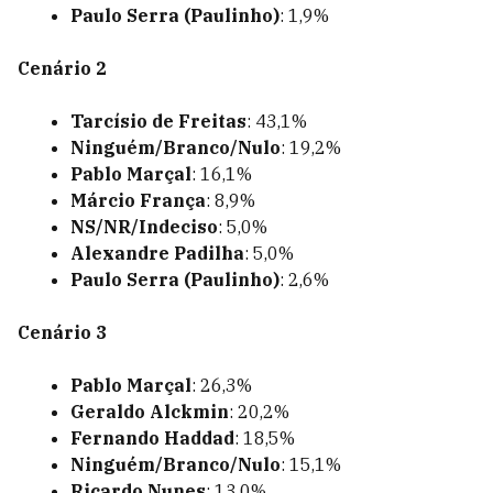
Paulo Serra (Paulinho)
: 1,9%
Cenário 2
Tarcísio de Freitas
: 43,1%
Ninguém/Branco/Nulo
: 19,2%
Pablo Marçal
: 16,1%
Márcio França
: 8,9%
NS/NR/Indeciso
: 5,0%
Alexandre Padilha
: 5,0%
Paulo Serra (Paulinho)
: 2,6%
Cenário 3
Pablo Marçal
: 26,3%
Geraldo Alckmin
: 20,2%
Fernando Haddad
: 18,5%
Ninguém/Branco/Nulo
: 15,1%
Ricardo Nunes
: 13,0%