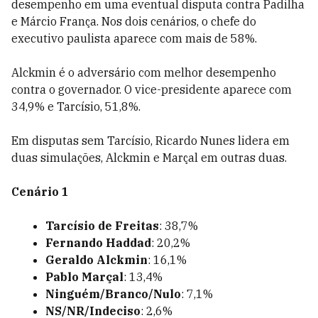
desempenho em uma eventual disputa contra Padilha
e Márcio França. Nos dois cenários, o chefe do
executivo paulista aparece com mais de 58%.
Alckmin é o adversário com melhor desempenho
contra o governador. O vice-presidente aparece com
34,9% e Tarcísio, 51,8%.
Em disputas sem Tarcísio, Ricardo Nunes lidera em
duas simulações, Alckmin e Marçal em outras duas.
Cenário 1
Tarcísio de Freitas
: 38,7%
Fernando Haddad
: 20,2%
Geraldo Alckmin
: 16,1%
Pablo Marçal
: 13,4%
Ninguém/Branco/Nulo
: 7,1%
NS/NR/Indeciso
: 2,6%