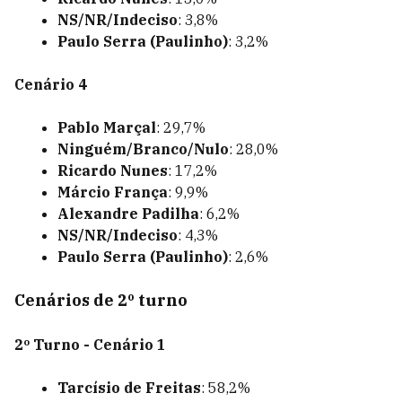
NS/NR/Indeciso
: 3,8%
Paulo Serra (Paulinho)
: 3,2%
Cenário 4
Pablo Marçal
: 29,7%
Ninguém/Branco/Nulo
: 28,0%
Ricardo Nunes
: 17,2%
Márcio França
: 9,9%
Alexandre Padilha
: 6,2%
NS/NR/Indeciso
: 4,3%
Paulo Serra (Paulinho)
: 2,6%
Cenários de 2º turno
2º Turno - Cenário 1
Tarcísio de Freitas
: 58,2%