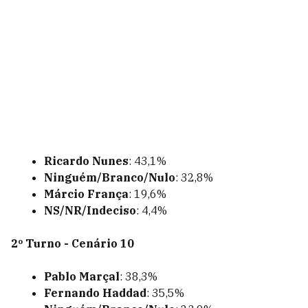
Ricardo Nunes
: 43,1%
Ninguém/Branco/Nulo
: 32,8%
Márcio França
: 19,6%
NS/NR/Indeciso
: 4,4%
2º Turno - Cenário 10
Pablo Marçal
: 38,3%
Fernando Haddad
: 35,5%