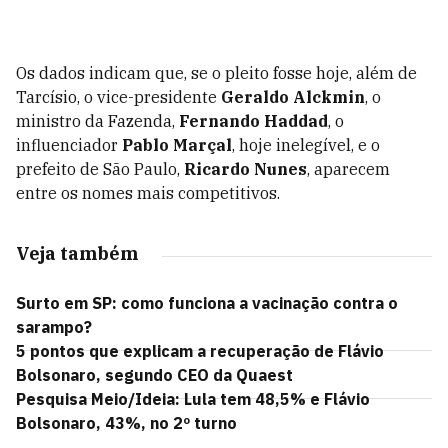
Os dados indicam que, se o pleito fosse hoje, além de
Tarcísio, o vice-presidente
Geraldo Alckmin
, o
ministro da Fazenda,
Fernando Haddad
, o
influenciador
Pablo Marçal
, hoje inelegível, e o
prefeito de São Paulo,
Ricardo Nunes
, aparecem
entre os nomes mais competitivos.
Veja também
Surto em SP: como funciona a vacinação contra o
sarampo?
5 pontos que explicam a recuperação de Flávio
Bolsonaro, segundo CEO da Quaest
Pesquisa Meio/Ideia: Lula tem 48,5% e Flávio
Bolsonaro, 43%, no 2º turno