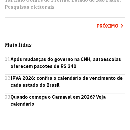
Tarcísio Gomes de Freitas
Estado de São Paulo
Pesquisas eleitorais
PRÓXIMO
Mais lidas
01
Após mudanças do governo na CNH, autoescolas
oferecem pacotes de R$ 240
02
IPVA 2026: confira o calendário de vencimento de
cada estado do Brasil
03
Quando começa o Carnaval em 2026? Veja
calendário