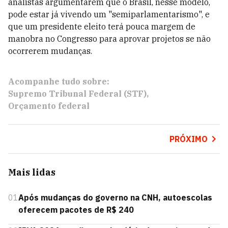
analistas argumentarem que o Brasil, nesse modelo,
pode estar já vivendo um "semiparlamentarismo", e
que um presidente eleito terá pouca margem de
manobra no Congresso para aprovar projetos se não
ocorrerem mudanças.
Acompanhe tudo sobre:
Supremo Tribunal Federal (STF)
Orçamento federal
PRÓXIMO
Mais lidas
01
Após mudanças do governo na CNH, autoescolas
oferecem pacotes de R$ 240