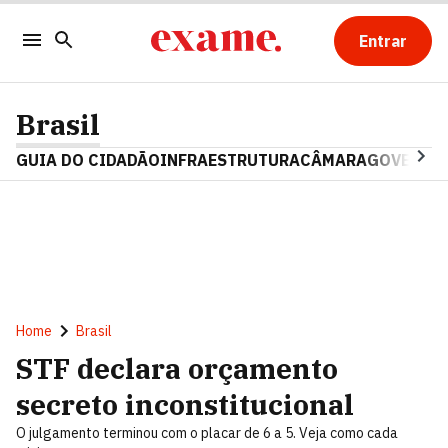
Entrar
Brasil
GUIA DO CIDADÃO
INFRAESTRUTURA
CÂMARA
GOVERNO 
Home
Brasil
STF declara orçamento
secreto inconstitucional
O julgamento terminou com o placar de 6 a 5. Veja como cada