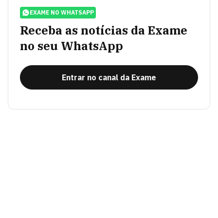
EXAME NO WHATSAPP
Receba as notícias da Exame
no seu WhatsApp
Entrar no canal da Exame