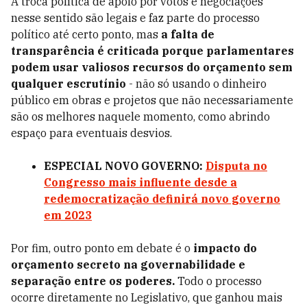
A troca política de apoio por votos e negociações
nesse sentido são legais e faz parte do processo
político até certo ponto, mas
a falta de
transparência é criticada porque parlamentares
podem usar valiosos recursos do orçamento sem
qualquer escrutínio
- não só usando o dinheiro
público em obras e projetos que não necessariamente
são os melhores naquele momento, como abrindo
espaço para eventuais desvios.
ESPECIAL NOVO GOVERNO:
Disputa no
Congresso mais influente desde a
redemocratização definirá novo governo
em 2023
Por fim, outro ponto em debate é o
impacto do
orçamento secreto na governabilidade e
separação entre os poderes.
Todo o processo
ocorre diretamente no Legislativo, que ganhou mais