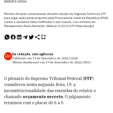
ministro votou
Ministro Ricardo Lewandowski durante sessão da Segunda Turma do STF
para jugar ação penal proposta pela Procuradoria-Geral da República (PGR)
contra a senadora Gleisi Hoffmann e seu marido, o ex-ministro do
Planejamento Paulo Bernardo. (Nelson Jr./SCO/STF/Reprodução)
Da redação, com agências
Drc
Publicado em
19 de dezembro de 2022
11h25
.
Última atualização em
19 de dezembro de 2022
15h11
.
O plenário do Supremo Tribunal Federal (
STF
)
considerou nesta segunda-feira, 19, a
inconstitucionalidade das emendas do relator, o
chamado
orçamento secreto
. O julgamento
terminou com o placar de 6 a 5.