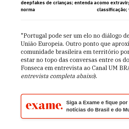
deepfakes de crianças; entenda a
como extravir
norma
classificação;
"Portugal pode ser um elo no diálogo d
União Europeia. Outro ponto que aprox
comunidade brasileira em território por
estar no topo das conversas entre os doi
Fonseca em entrevista ao Canal UM BRA
entrevista completa abaixo
).
Siga a Exame e fique por
notícias do Brasil e do 