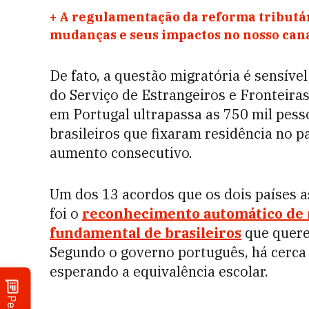
+
A regulamentação da reforma tributár
mudanças e seus impactos no nosso ca
De fato, a questão migratória é sensíve
do Serviço de Estrangeiros e Fronteiras
em Portugal ultrapassa as 750 mil pess
brasileiros que fixaram residência no p
aumento consecutivo.
Um dos 13 acordos que os dois países 
foi o
reconhecimento automático de n
fundamental de brasileiros
que quere
Segundo o governo português, há cerca
esperando a equivalência escolar.