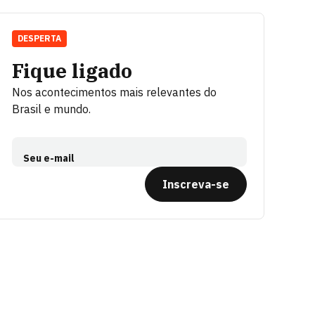
DESPERTA
Fique ligado
Nos acontecimentos mais relevantes do
Brasil e mundo.
Seu e-mail
Inscreva-se