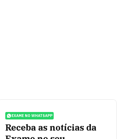
EXAME NO WHATSAPP
Receba as notícias da
Exame no seu