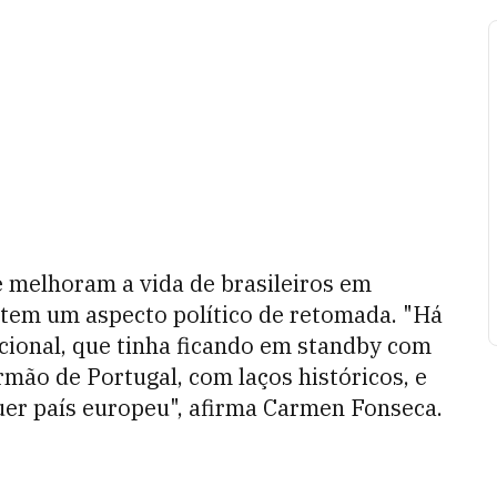
 melhoram a vida de brasileiros em
s tem um aspecto político de retomada. "Há
acional, que tinha ficando em standby com
rmão de Portugal, com laços históricos, e
er país europeu", afirma Carmen Fonseca.