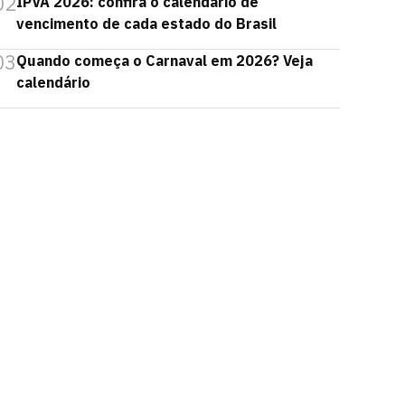
02
IPVA 2026: confira o calendário de
vencimento de cada estado do Brasil
03
Quando começa o Carnaval em 2026? Veja
calendário