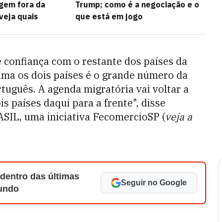
gem fora da
Trump; como é a negociação e o
 veja quais
que está em jogo
e confiança com o restante dos países da
ima os dois países é o grande número da
tuguês. A agenda migratória vai voltar a
s países daqui para a frente", disse
SIL, uma iniciativa FecomercioSP (
veja a
 dentro das últimas
Seguir no Google
Mundo