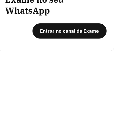
WhatsApp
Entrar no canal da Exame