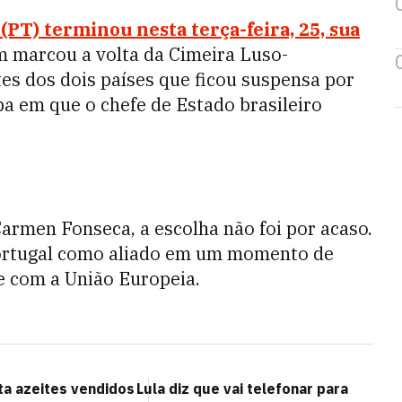
 (PT) terminou nesta terça-feira, 25, sua
m marcou a volta da Cimeira Luso-
tes dos dois países que ficou suspensa por
opa em que o chefe de Estado brasileiro
armen Fonseca, a escolha não foi por acaso.
 Portugal como aliado em um momento de
 com a União Europeia.
a azeites vendidos
Lula diz que vai telefonar para