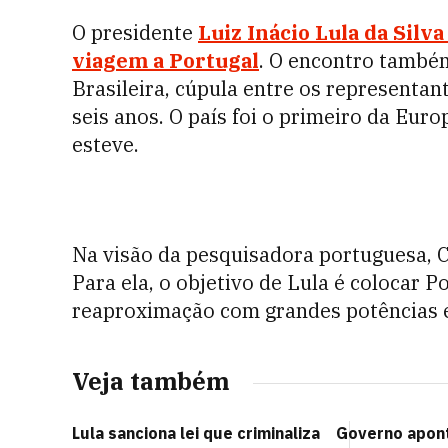
O presidente
Luiz Inácio Lula da Silva
viagem a Portugal
. O encontro també
Brasileira, cúpula entre os representan
seis anos. O país foi o primeiro da Eur
esteve.
Na visão da pesquisadora portuguesa, C
Para ela, o objetivo de Lula é colocar
reaproximação com grandes potências e
Veja também
Lula sanciona lei que criminaliza
Governo apont