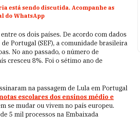
ia está sendo discutida. Acompanhe as
nal do WhatsApp
l entre os dois países. De acordo com dados
 de Portugal (SEF), a comunidade brasileira
oas. No ano passado, o número de
aís cresceu 8%. Foi o sétimo ano de
assinaram na passagem de Lula em Portugal
otas escolares dos ensinos médio e
m se mudar ou vivem no país europeu.
 de 5 mil processos na Embaixada