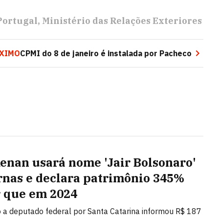
Portugal
Ministério das Relações Exteriores
XIMO
CPMI do 8 de janeiro é instalada por Pacheco
Renan usará nome 'Jair Bolsonaro'
rnas e declara patrimônio 345%
 que em 2024
 a deputado federal por Santa Catarina informou R$ 187