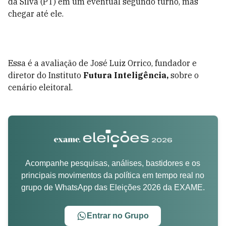
da Silva (PT) em um eventual segundo turno, mas
chegar até ele.
Essa é a avaliação de José Luiz Orrico, fundador e
diretor do Instituto
Futura Inteligência,
sobre o
cenário eleitoral.
Acompanhe pesquisas, análises, bastidores e os
principais movimentos da política em tempo real no
grupo de WhatsApp das Eleições 2026 da EXAME.
Entrar no Grupo