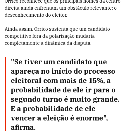
Orrico reconhece que os principais nomes da centro-
direita ainda enfrentam um obstáculo relevante: o
desconhecimento do eleitor.
Ainda assim, Orrico sustenta que um candidato
competitivo fora da polarização mudaria
completamente a dinâmica da disputa.
"Se tiver um candidato que
apareça no início do processo
eleitoral com mais de 15%, a
probabilidade de ele ir para o
segundo turno é muito grande.
E a probabilidade de ele
vencer a eleição é enorme",
afirma.