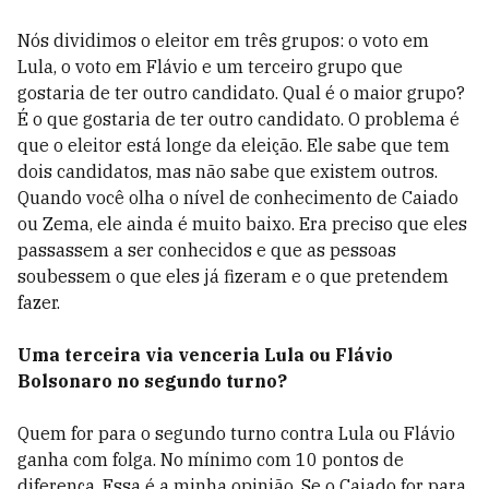
Nós dividimos o eleitor em três grupos: o voto em
Lula, o voto em Flávio e um terceiro grupo que
gostaria de ter outro candidato. Qual é o maior grupo?
É o que gostaria de ter outro candidato. O problema é
que o eleitor está longe da eleição. Ele sabe que tem
dois candidatos, mas não sabe que existem outros.
Quando você olha o nível de conhecimento de Caiado
ou Zema, ele ainda é muito baixo. Era preciso que eles
passassem a ser conhecidos e que as pessoas
soubessem o que eles já fizeram e o que pretendem
fazer.
Uma terceira via venceria Lula ou Flávio
Bolsonaro no segundo turno?
Quem for para o segundo turno contra Lula ou Flávio
ganha com folga. No mínimo com 10 pontos de
diferença. Essa é a minha opinião. Se o Caiado for para