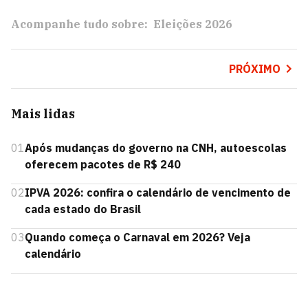
Acompanhe tudo sobre:
Eleições 2026
PRÓXIMO
Mais lidas
01
Após mudanças do governo na CNH, autoescolas
oferecem pacotes de R$ 240
02
IPVA 2026: confira o calendário de vencimento de
cada estado do Brasil
03
Quando começa o Carnaval em 2026? Veja
calendário