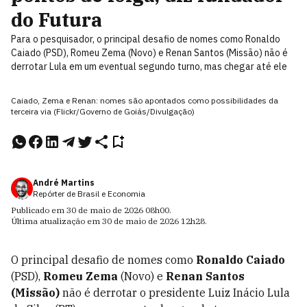
do Futura
Para o pesquisador, o principal desafio de nomes como Ronaldo
Caiado (PSD), Romeu Zema (Novo) e Renan Santos (Missão) não é
derrotar Lula em um eventual segundo turno, mas chegar até ele
Caiado, Zema e Renan: nomes são apontados como possibilidades da
terceira via (Flickr/Governo de Goiás/Divulgação)
André Martins
Repórter de Brasil e Economia
Publicado em
30 de maio de 2026
08h00
.
Última atualização em
30 de maio de 2026
12h28
.
O principal desafio de nomes como
Ronaldo Caiado
(PSD),
Romeu Zema
(Novo) e
Renan Santos
(Missão)
não é derrotar o presidente Luiz Inácio Lula