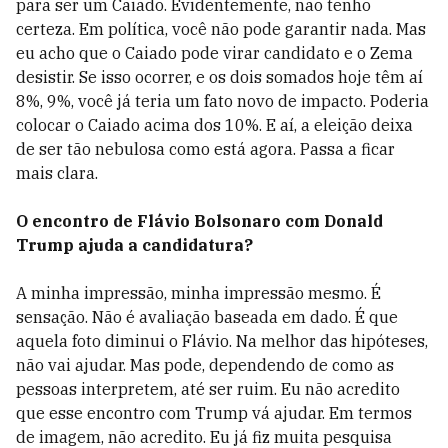
para ser um Caiado. Evidentemente, não tenho
certeza. Em política, você não pode garantir nada. Mas
eu acho que o Caiado pode virar candidato e o Zema
desistir. Se isso ocorrer, e os dois somados hoje têm aí
8%, 9%, você já teria um fato novo de impacto. Poderia
colocar o Caiado acima dos 10%. E aí, a eleição deixa
de ser tão nebulosa como está agora. Passa a ficar
mais clara.
O encontro de Flávio Bolsonaro com Donald
Trump ajuda a candidatura?
A minha impressão, minha impressão mesmo. É
sensação. Não é avaliação baseada em dado. É que
aquela foto diminui o Flávio. Na melhor das hipóteses,
não vai ajudar. Mas pode, dependendo de como as
pessoas interpretem, até ser ruim. Eu não acredito
que esse encontro com Trump vá ajudar. Em termos
de imagem, não acredito. Eu já fiz muita pesquisa