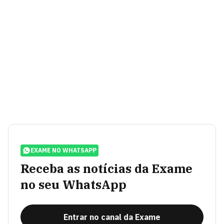
EXAME NO WHATSAPP
Receba as notícias da Exame
no seu WhatsApp
Entrar no canal da Exame