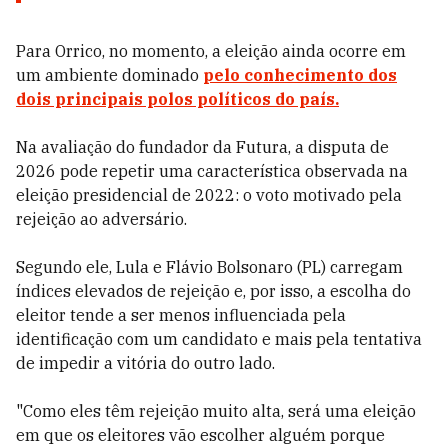
Para Orrico, no momento, a eleição ainda ocorre em
um ambiente dominado
pelo conhecimento dos
dois principais polos políticos do país.
Na avaliação do fundador da Futura, a disputa de
2026 pode repetir uma característica observada na
eleição presidencial de 2022: o voto motivado pela
rejeição ao adversário.
Segundo ele, Lula e Flávio Bolsonaro (PL) carregam
índices elevados de rejeição e, por isso, a escolha do
eleitor tende a ser menos influenciada pela
identificação com um candidato e mais pela tentativa
de impedir a vitória do outro lado.
"Como eles têm rejeição muito alta, será uma eleição
em que os eleitores vão escolher alguém porque