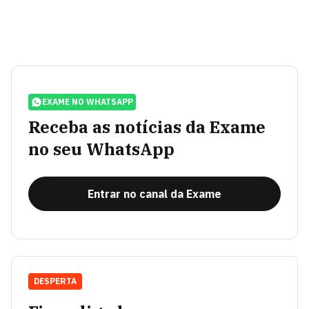
EXAME NO WHATSAPP
Receba as notícias da Exame
no seu WhatsApp
Entrar no canal da Exame
DESPERTA