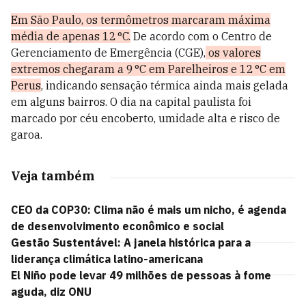
Em São Paulo, os termômetros marcaram máxima
média de apenas 12 °C.
De acordo com o Centro de
Gerenciamento de Emergência (CGE),
os valores
extremos chegaram a 9 °C em Parelheiros e 12 °C em
Perus
, indicando sensação térmica ainda mais gelada
em alguns bairros. O dia na capital paulista foi
marcado por céu encoberto, umidade alta e risco de
garoa.
Veja também
CEO da COP30: Clima não é mais um nicho, é agenda
de desenvolvimento econômico e social
Gestão Sustentável: A janela histórica para a
liderança climática latino-americana
El Niño pode levar 49 milhões de pessoas à fome
aguda, diz ONU