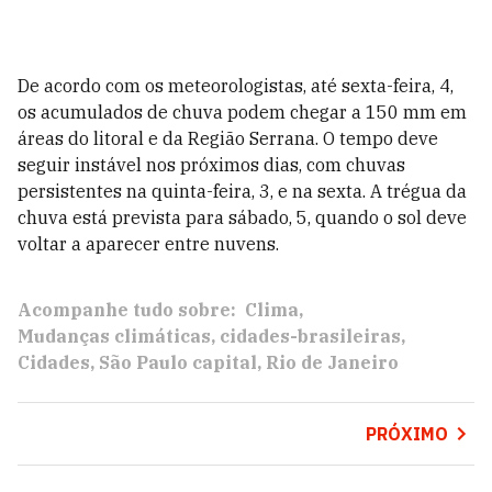
De acordo com os meteorologistas, até sexta-feira, 4,
os acumulados de chuva podem chegar a 150 mm em
áreas do litoral e da Região Serrana. O tempo deve
seguir instável nos próximos dias, com chuvas
persistentes na quinta-feira, 3, e na sexta. A trégua da
chuva está prevista para sábado, 5, quando o sol deve
voltar a aparecer entre nuvens.
Acompanhe tudo sobre:
Clima
Mudanças climáticas
cidades-brasileiras
Cidades
São Paulo capital
Rio de Janeiro
PRÓXIMO