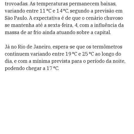
trovoadas. As temperaturas permanecem baixas,
variando entre 11 °C e 14 °C, segundo a previsão em
São Paulo. A expectativa é de que o cenário chuvoso
se mantenha até a sexta-feira, 4, com a influência da
massa de ar frio ainda atuando sobre a capital.
Já no Rio de Janeiro, espera-se que os termômetros
continuem variando entre 19 °C e 25 °C ao longo do
dia, e com a mínima prevista para o período da noite,
podendo chegar a 17 °C.