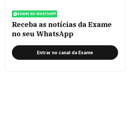
EXAME NO WHATSAPP
Receba as notícias da Exame
no seu WhatsApp
Entrar no canal da Exame