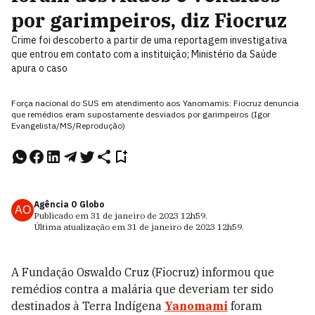
por garimpeiros, diz Fiocruz
Crime foi descoberto a partir de uma reportagem investigativa
que entrou em contato com a instituição; Ministério da Saúde
apura o caso
Força nacional do SUS em atendimento aos Yanomamis: Fiocruz denuncia
que remédios eram supostamente desviados por garimpeiros (Igor
Evangelista/MS/Reprodução)
Agência O Globo
AO
Publicado em
31 de janeiro de 2023
12h59
.
Última atualização em
31 de janeiro de 2023
12h59
.
A Fundação Oswaldo Cruz (Fiocruz) informou que
remédios contra a malária que deveriam ter sido
destinados à Terra Indígena
Yanomami
foram