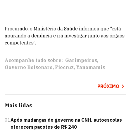
Procurado, o Ministério da Saúde informou que “está
apurando a denúncia e irá investigar junto aos órgãos
competentes”.
Acompanhe tudo sobre:
Garimpeiros
Governo Bolsonaro
Fiocruz
Yanomamis
PRÓXIMO
Mais lidas
01
Após mudanças do governo na CNH, autoescolas
oferecem pacotes de R$ 240