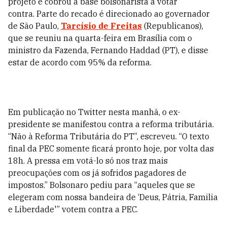
projeto e cobrou a base bolsonarista a votar
contra. Parte do recado é direcionado ao governador
de São Paulo,
Tarcísio de Freitas
(Republicanos),
que se reuniu na quarta-feira em Brasília com o
ministro da Fazenda, Fernando Haddad (PT), e disse
estar de acordo com 95% da reforma.
Em publicação no Twitter nesta manhã, o ex-
presidente se manifestou contra a reforma tributária.
“Não à Reforma Tributária do PT”, escreveu. “O texto
final da PEC somente ficará pronto hoje, por volta das
18h. A pressa em votá-lo só nos traz mais
preocupações com os já sofridos pagadores de
impostos.”
Bolsonaro pediu para
“aqueles que se
elegeram com nossa bandeira de ‘Deus, Pátria, Familia
e Liberdade'” votem contra a PEC.