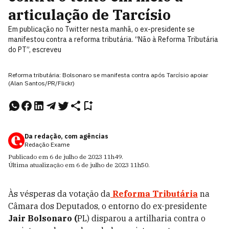
articulação de Tarcísio
Em publicação no Twitter nesta manhã, o ex-presidente se
manifestou contra a reforma tributária. “Não à Reforma Tributária
do PT”, escreveu
Reforma tributária: Bolsonaro se manifesta contra após Tarcísio apoiar
(Alan Santos/PR/Flickr)
Da redação, com agências
Redação Exame
Publicado em
6 de julho de 2023
11h49
.
Última atualização em
6 de julho de 2023
11h50
.
Às vésperas da votação da
Reforma Tributária
na
Câmara dos Deputados, o entorno do ex-presidente
Jair Bolsonaro (
PL) disparou a artilharia contra o