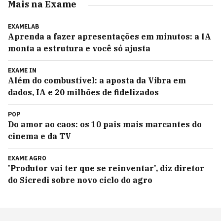
Mais na Exame
EXAMELAB
Aprenda a fazer apresentações em minutos: a IA
monta a estrutura e você só ajusta
EXAME IN
Além do combustível: a aposta da Vibra em
dados, IA e 20 milhões de fidelizados
POP
Do amor ao caos: os 10 pais mais marcantes do
cinema e da TV
EXAME AGRO
'Produtor vai ter que se reinventar', diz diretor
do Sicredi sobre novo ciclo do agro