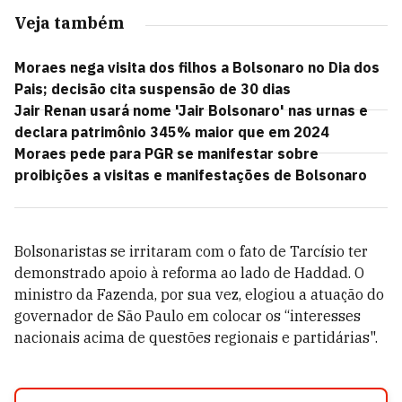
Veja também
Moraes nega visita dos filhos a Bolsonaro no Dia dos
Pais; decisão cita suspensão de 30 dias
Jair Renan usará nome 'Jair Bolsonaro' nas urnas e
declara patrimônio 345% maior que em 2024
Moraes pede para PGR se manifestar sobre
proibições a visitas e manifestações de Bolsonaro
Bolsonaristas se irritaram com o fato de Tarcísio ter
demonstrado apoio à reforma ao lado de Haddad. O
ministro da Fazenda, por sua vez, elogiou a atuação do
governador de São Paulo em colocar os “interesses
nacionais acima de questões regionais e partidárias".