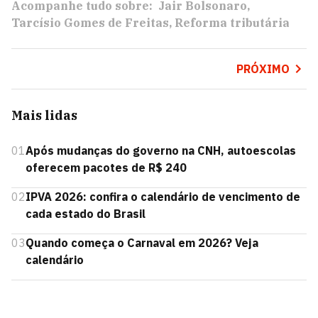
Acompanhe tudo sobre:
Jair Bolsonaro
Tarcísio Gomes de Freitas
Reforma tributária
PRÓXIMO
Mais lidas
01
Após mudanças do governo na CNH, autoescolas
oferecem pacotes de R$ 240
02
IPVA 2026: confira o calendário de vencimento de
cada estado do Brasil
03
Quando começa o Carnaval em 2026? Veja
calendário