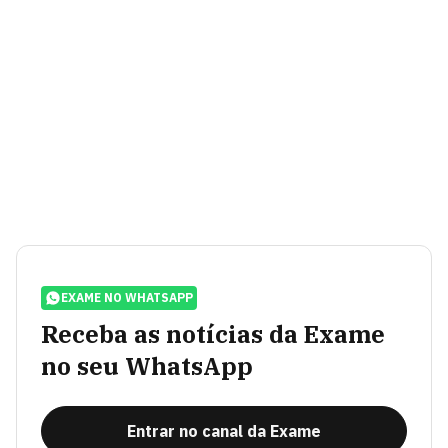
EXAME NO WHATSAPP
Receba as notícias da Exame
no seu WhatsApp
Entrar no canal da Exame