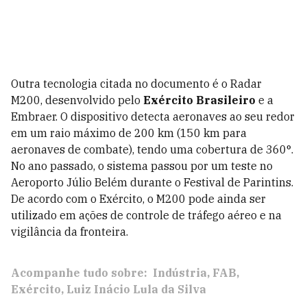
Outra tecnologia citada no documento é o Radar
M200, desenvolvido pelo
Exército Brasileiro
e a
Embraer. O dispositivo detecta aeronaves ao seu redor
em um raio máximo de 200 km (150 km para
aeronaves de combate), tendo uma cobertura de 360°.
No ano passado, o sistema passou por um teste no
Aeroporto Júlio Belém durante o Festival de Parintins.
De acordo com o Exército, o M200 pode ainda ser
utilizado em ações de controle de tráfego aéreo e na
vigilância da fronteira.
Acompanhe tudo sobre:
Indústria
FAB
Exército
Luiz Inácio Lula da Silva