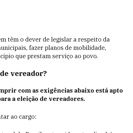
ém têm o dever de legislar a respeito da
municipais, fazer planos de mobilidade,
cípio que prestam serviço ao povo.
 de vereador?
mprir com as exigências abaixo está apto
para a eleição de vereadores.
atar ao cargo: