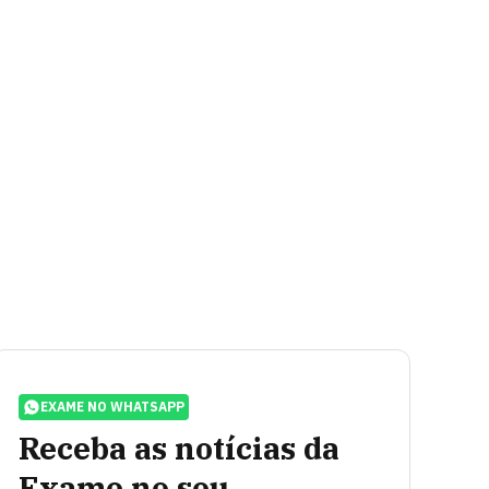
EXAME NO WHATSAPP
Receba as notícias da
Exame no seu