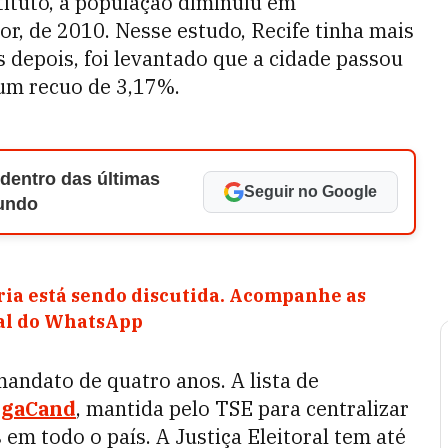
ituto, a população diminuiu em
, de 2010. Nesse estudo, Recife tinha mais
s depois, foi levantado que a cidade passou
 um recuo de 3,17%.
 dentro das últimas
Seguir no Google
Mundo
ia está sendo discutida. Acompanhe as
nal do WhatsApp
mandato de quatro anos. A lista de
lgaCand
, mantida pelo TSE para centralizar
s em todo o país.
A Justiça Eleitoral tem até