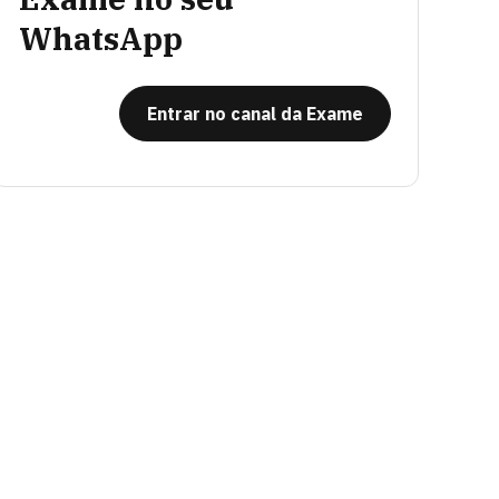
WhatsApp
Entrar no canal da Exame