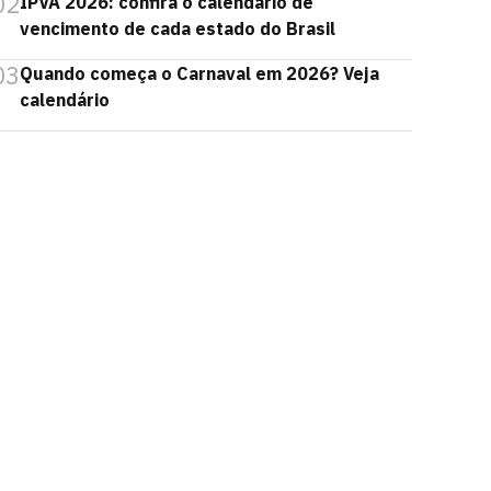
02
IPVA 2026: confira o calendário de
vencimento de cada estado do Brasil
03
Quando começa o Carnaval em 2026? Veja
calendário