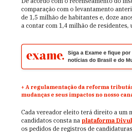
De acordo com o recenseamento do inst
comparação com o levantamento anterior
de 1,5 milhão de habitantes e, doze ano
a contar com 1,4 milhão de residentes,
Siga a Exame e fique por
notícias do Brasil e do 
+
A regulamentação da reforma tributár
mudanças e seus impactos no nosso ca
Cada vereador eleito terá direito a um 
candidatos consta na
plataforma Divu
os pedidos de registros de candidatura