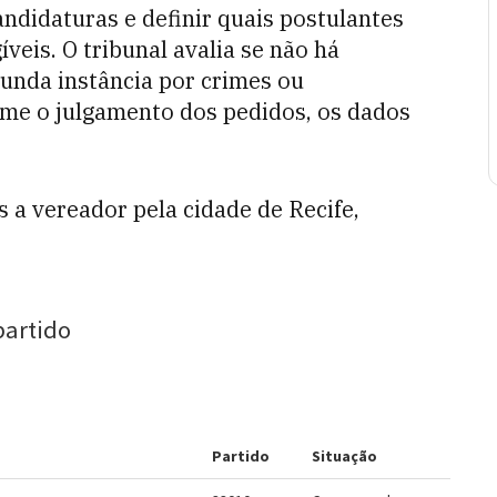
andidaturas e definir quais postulantes
eis. O tribunal avalia se não há
nda instância por crimes ou
me o julgamento dos pedidos, os dados
s a vereador pela cidade de Recife,