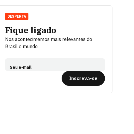
DESPERTA
Fique ligado
Nos acontecimentos mais relevantes do
Brasil e mundo.
Seu e-mail
Inscreva-se