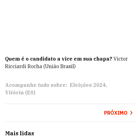
Quem é o candidato a vice em sua chapa?
Victor
Ricciardi Rocha (União Brasil)
Acompanhe tudo sobre:
Eleições 2024
Vitória (ES)
PRÓXIMO
Mais lidas