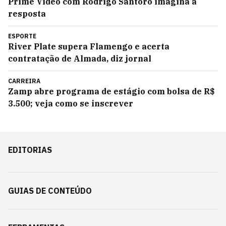
Prime Video com Rodrigo Santoro imagina a
resposta
ESPORTE
River Plate supera Flamengo e acerta
contratação de Almada, diz jornal
CARREIRA
Zamp abre programa de estágio com bolsa de R$
3.500; veja como se inscrever
EDITORIAS
GUIAS DE CONTEÚDO