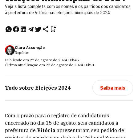
Veja a lista completa com os nomes e os partidos dos candidatos
à prefeitura de Vitória nas eleições municipais de 2024
Clara Assunção
Repórter
Publicado em
22 de agosto de 2024
10h48
.
Última atualização em
22 de agosto de 2024
10h51
.
Tudo sobre
Eleições 2024
Saiba mais
Com o prazo para o registro de candidaturas
encerrado no dia 15 de agosto, seis candidatos à
prefeitura de
Vitória
apresentaram seu pedido de
registro, de acordo com dados do Tribunal Superior