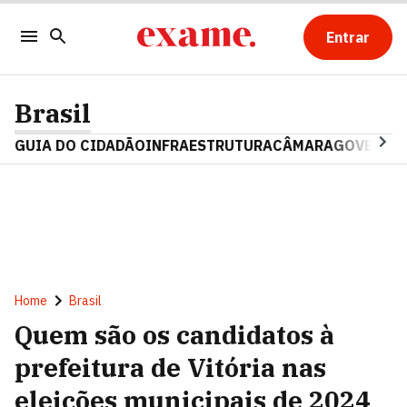
Entrar
Brasil
GUIA DO CIDADÃO
INFRAESTRUTURA
CÂMARA
GOVERNO 
Home
Brasil
Quem são os candidatos à
prefeitura de Vitória nas
eleições municipais de 2024