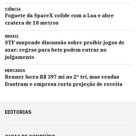
CIÊNCIA
Foguete da SpaceX colide com a Lua e abre
cratera de 18 metros
BRASIL
STF suspende discussão sobre proibir jogos de
azar; regras para bets podem entrar no
julgamento
MERCADOS
Renner lucra R$ 397 mi no 2° tri, mas vendas
frustram e empresa corta projeção de receita
EDITORIAS