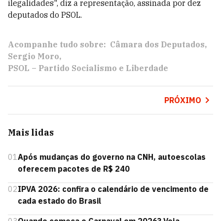
ilegalidades", diz a representação, assinada por dez
deputados do PSOL.
Acompanhe tudo sobre:
Câmara dos Deputados
Sergio Moro
PSOL – Partido Socialismo e Liberdade
PRÓXIMO
Mais lidas
01
Após mudanças do governo na CNH, autoescolas
oferecem pacotes de R$ 240
02
IPVA 2026: confira o calendário de vencimento de
cada estado do Brasil