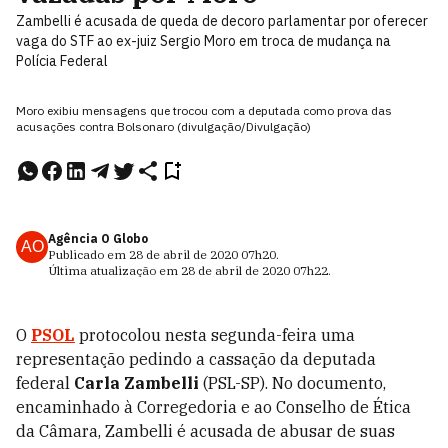
Zambelli é acusada de queda de decoro parlamentar por oferecer
vaga do STF ao ex-juiz Sergio Moro em troca de mudança na
Polícia Federal
Moro exibiu mensagens que trocou com a deputada como prova das
acusações contra Bolsonaro (divulgação/Divulgação)
Agência O Globo
AO
Publicado em
28 de abril de 2020
07h20
.
Última atualização em
28 de abril de 2020
07h22
.
O
PSOL
protocolou nesta segunda-feira uma
representação pedindo a cassação da deputada
federal
Carla Zambelli
(PSL-SP). No documento,
encaminhado à Corregedoria e ao Conselho de Ética
da Câmara, Zambelli é acusada de abusar de suas