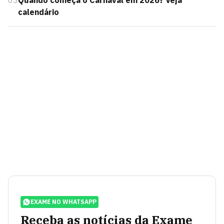
03
Quando começa o Carnaval em 2026? Veja
calendário
EXAME NO WHATSAPP
Receba as notícias da Exame