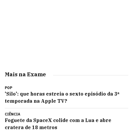
Mais na Exame
POP
'Silo': que horas estreia o sexto episódio da 3ª
temporada na Apple TV?
CIÊNCIA
Foguete da SpaceX colide com a Lua e abre
cratera de 18 metros