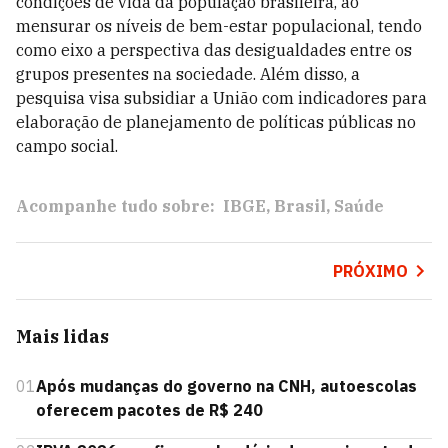
condições de vida da população brasileira, ao
mensurar os níveis de bem-estar populacional, tendo
como eixo a perspectiva das desigualdades entre os
grupos presentes na sociedade. Além disso, a
pesquisa visa subsidiar a União com indicadores para
elaboração de planejamento de políticas públicas no
campo social.
Acompanhe tudo sobre:
IBGE
Brasil
Saúde
PRÓXIMO
Mais lidas
01
Após mudanças do governo na CNH, autoescolas
oferecem pacotes de R$ 240