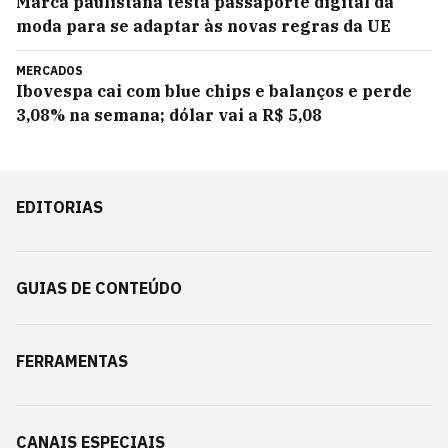
Marca paulistana testa passaporte digital da
moda para se adaptar às novas regras da UE
MERCADOS
Ibovespa cai com blue chips e balanços e perde
3,08% na semana; dólar vai a R$ 5,08
EDITORIAS
GUIAS DE CONTEÚDO
FERRAMENTAS
CANAIS ESPECIAIS