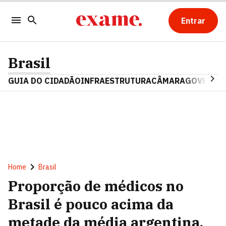
Entrar
Brasil
GUIA DO CIDADÃO
INFRAESTRUTURA
CÂMARA
GOVERNO 
Home
Brasil
Proporção de médicos no
Brasil é pouco acima da
metade da média argentina,