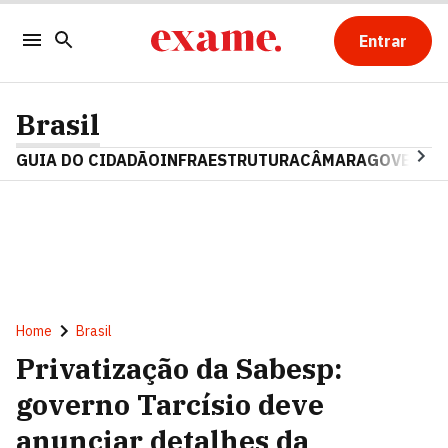
Entrar
Brasil
GUIA DO CIDADÃO
INFRAESTRUTURA
CÂMARA
GOVERNO 
Home
Brasil
Privatização da Sabesp:
governo Tarcísio deve
anunciar detalhes da