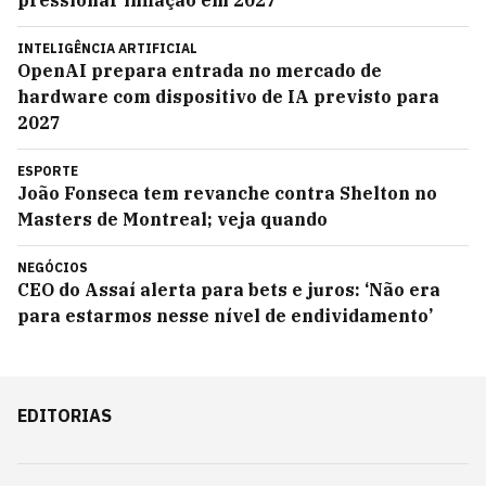
pressionar inflação em 2027
INTELIGÊNCIA ARTIFICIAL
OpenAI prepara entrada no mercado de
hardware com dispositivo de IA previsto para
2027
ESPORTE
João Fonseca tem revanche contra Shelton no
Masters de Montreal; veja quando
NEGÓCIOS
CEO do Assaí alerta para bets e juros: ‘Não era
para estarmos nesse nível de endividamento’
EDITORIAS