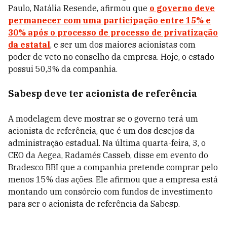
Paulo,
Natália Resende, afirmou que
o governo deve
permanecer com uma participação entre
15% e
30% após o processo de processo de privatização
da estatal
, e ser um dos maiores acionistas com
poder de veto no conselho da empresa. Hoje, o estado
possui 50,3% da companhia.
Sabesp deve ter acionista de referência
A modelagem deve mostrar se o governo terá um
acionista de referência, que é um dos desejos da
administração estadual. Na última quarta-feira, 3, o
CEO da Aegea, Radamés Casseb, disse em evento do
Bradesco BBI que a companhia pretende comprar pelo
menos 15% das ações. Ele afirmou que a empresa está
montando um consórcio com fundos de investimento
para ser o acionista de referência da Sabesp.