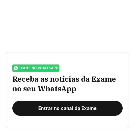
EXAME NO WHATSAPP
Receba as notícias da Exame
no seu WhatsApp
Entrar no canal da Exame