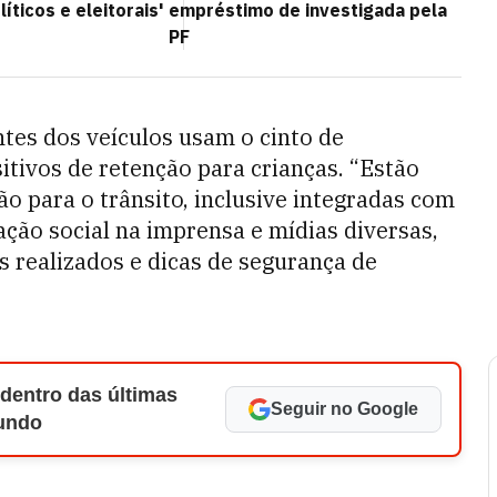
íticos e eleitorais'
empréstimo de investigada pela
PF
tes dos veículos usam o cinto de
itivos de retenção para crianças. “Estão
o para o trânsito, inclusive integradas com
ação social na imprensa e mídias diversas,
 realizados e dicas de segurança de
 dentro das últimas
Seguir no Google
Mundo