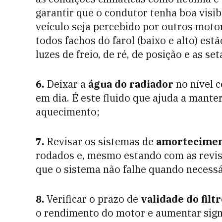
garantir que o condutor tenha boa visib
veículo seja percebido por outros motor
todos fachos do farol (baixo e alto) es
luzes de freio, de ré, de posição e as set
6.
Deixar a
água do radiador
no nível c
em dia. É este fluido que ajuda a mante
aquecimento;
7.
Revisar os sistemas de
amorteciment
rodados e, mesmo estando com as revisõe
que o sistema não falhe quando necessá
8.
Verificar o prazo de
validade do filt
o rendimento do motor e aumentar sign