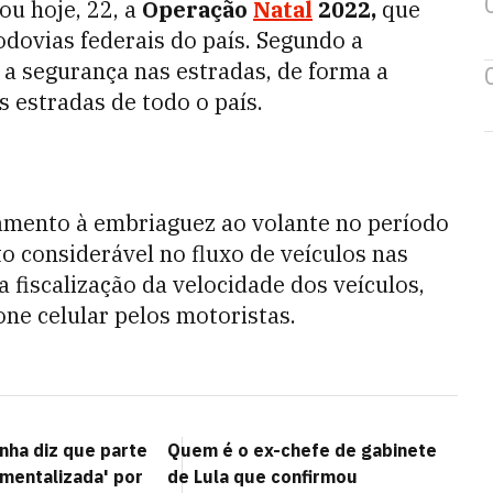
iou hoje, 22, a
Operação
Natal
2022,
que
odovias federais do país. Segundo a
r a segurança nas estradas, de forma a
s estradas de todo o país.
tamento à embriaguez ao volante no período
o considerável no fluxo de veículos nas
 fiscalização da velocidade dos veículos,
one celular pelos motoristas.
nha diz que parte
Quem é o ex-chefe de gabinete
umentalizada' por
de Lula que confirmou