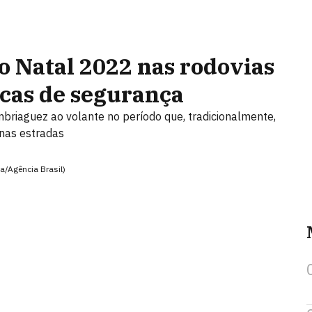
o Natal 2022 nas rodovias
dicas de segurança
briaguez ao volante no período que, tradicionalmente,
 nas estradas
/Agência Brasil)