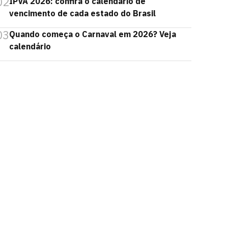
02
IPVA 2026: confira o calendário de
vencimento de cada estado do Brasil
03
Quando começa o Carnaval em 2026? Veja
calendário