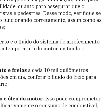
ilidade, quanto para assegurar que o
istas e pedestres. Desse modo, verifique se
tão funcionando corretamente, assim como as
as;
erto e o fluído do sistema de arrefecimento
r a temperatura do motor, evitando o
o e freios
a cada 10 mil quilômetros
s em dia, conferir o fluido do freio para
rio;
ro e óleo do motor
. Isso pode comprometer
ificativamente o consumo de combustível;