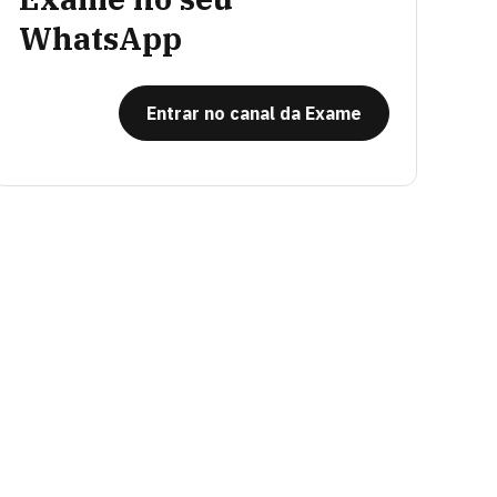
WhatsApp
Entrar no canal da Exame