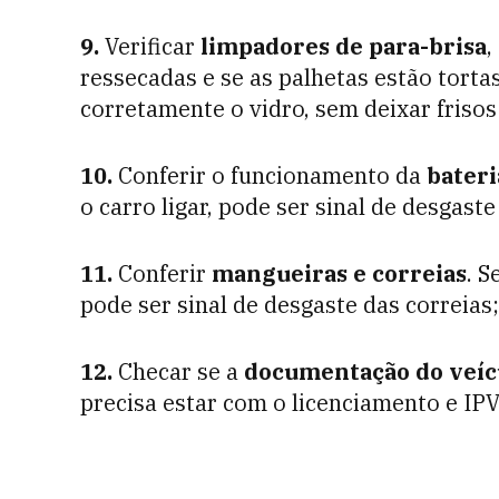
9.
Verificar
limpadores de para-brisa
,
ressecadas e se as palhetas estão torta
corretamente o vidro, sem deixar frisos
10.
Conferir o funcionamento da
bateri
o carro ligar, pode ser sinal de desgast
11.
Conferir
mangueiras e correias
. 
pode ser sinal de desgaste das correias;
12.
Checar se a
documentação do veíc
precisa estar com o licenciamento e IP