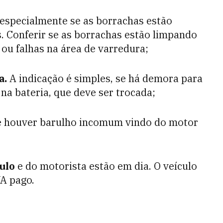
 especialmente se as borrachas estão
s. Conferir se as borrachas estão limpando
 ou falhas na área de varredura;
a.
A indicação é simples, se há demora para
e na bateria, que deve ser trocada;
Se houver barulho incomum vindo do motor
ulo
e do motorista estão em dia. O veículo
VA pago.