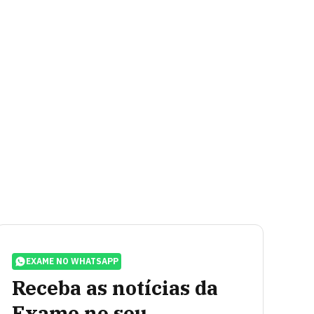
EXAME NO WHATSAPP
Receba as notícias da
Exame no seu