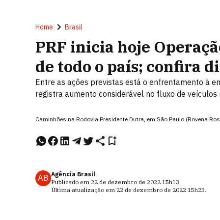
Home
Brasil
PRF inicia hoje Operaçã
de todo o país; confira 
Entre as ações previstas está o enfrentamento à em
registra aumento considerável no fluxo de veículos
Caminhões na Rodovia Presidente Dutra, em São Paulo (Rovena Rosa
Agência Brasil
AB
Publicado em
22 de dezembro de 2022
15h13
.
Última atualização em
22 de dezembro de 2022
15h23
.