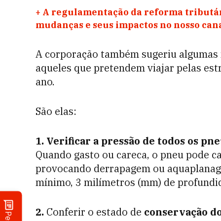
+
A regulamentação da reforma tributár
mudanças e seus impactos no nosso ca
A corporação também sugeriu algumas m
aqueles que pretendem viajar pelas estr
ano.
São elas:
1.
Verificar a pressão de todos os pn
Quando gasto ou careca, o pneu pode ca
provocando derrapagem ou aquaplanagem
mínimo, 3 milímetros (mm) de profundi
2.
Conferir o estado de
conservação do