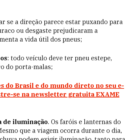
icar se a direção parece estar puxando para
uraco ou desgaste prejudicaram a
menta a vida útil dos pneus;
ios
: todo veículo deve ter pneu estepe,
ro do porta-malas;
s do Brasil e do mundo direto no seu e-
stre-se na newsletter gratuita EXAME
a de iluminação
. Os faróis e lanternas do
esmo que a viagem ocorra durante o dia,
 chuva podem exigir iluminação, tanto para