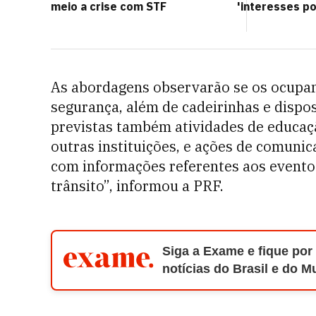
meio a crise com STF
'interesses pol
As abordagens observarão se os ocupan
segurança, além de cadeirinhas e dispos
previstas também atividades de educaçã
outras instituições, e ações de comunic
com informações referentes aos eventos
trânsito”, informou a PRF.
Siga a Exame e fique por
notícias do Brasil e do 