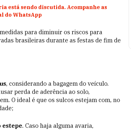
ia está sendo discutida. Acompanhe as
nal do WhatsApp
edidas para diminuir os riscos para
adas brasileiras durante as festas de fim de
eus
, considerando a bagagem do veículo.
usar perda de aderência ao solo,
. O ideal é que os sulcos estejam com, no
dade;
 estepe
. Caso haja alguma avaria,