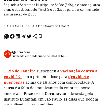
Segundo a Secretaria Municipal de Saúde (SMS), a cidade aguarda
o envio das doses pelo Ministério da Saúde para dar continuidade
à imunização do grupo
(SAULO ANGELO/FUTURA PRESS/Agência Estado)
Agência Brasil
AB
Publicado em
10 de junho de 2021
08h46
.
O
Rio de Janeiro
suspendeu a
vacinação contra a
covid-19
com a primeira dose para
grávidas e
puérperas
acima de 18 anos com comorbidade. A
causa é a falta de imunizantes da empresa norte-
americana
Pfizer
e da
Coronavac
, fabricada pelo
Instituto Butantan, em São Paulo, as duas que podem
ser aplicadas nesse público.