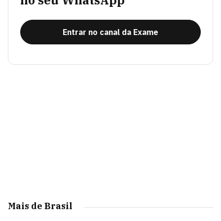
no seu WhatsApp
Entrar no canal da Exame
Mais de Brasil