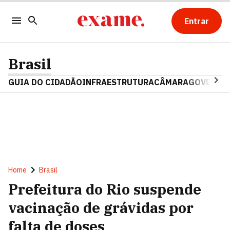
Entrar
Brasil
GUIA DO CIDADÃO
INFRAESTRUTURA
CÂMARA
GOVERNO 
Home
Brasil
Prefeitura do Rio suspende
vacinação de grávidas por
falta de doses