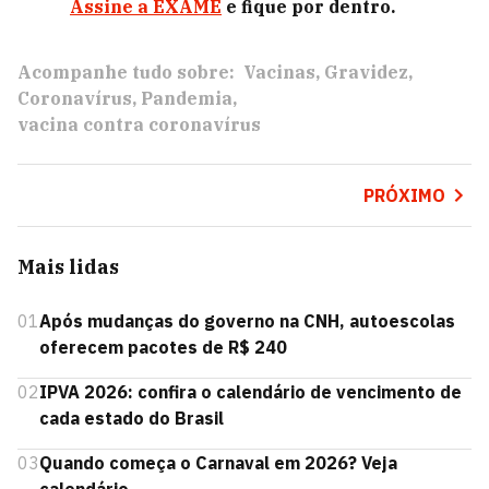
Assine a EXAME
e fique por dentro.
Acompanhe tudo sobre:
Vacinas
Gravidez
Coronavírus
Pandemia
vacina contra coronavírus
PRÓXIMO
Mais lidas
01
Após mudanças do governo na CNH, autoescolas
oferecem pacotes de R$ 240
02
IPVA 2026: confira o calendário de vencimento de
cada estado do Brasil
03
Quando começa o Carnaval em 2026? Veja