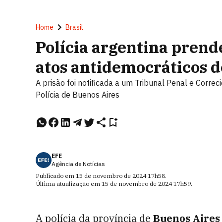
Home
Brasil
Polícia argentina prend
atos antidemocráticos d
A prisão foi notificada a um Tribunal Penal e Corre
Polícia de Buenos Aires
EFE
Agência de Notícias
Publicado em
15 de novembro de 2024
17h58
.
Última atualização em
15 de novembro de 2024
17h59
.
A polícia da província de
Buenos Aires