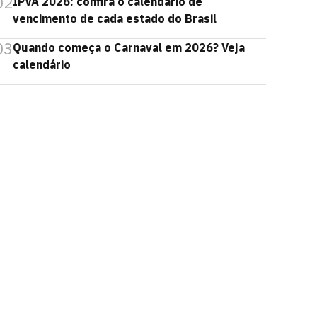
02
IPVA 2026: confira o calendário de
vencimento de cada estado do Brasil
03
Quando começa o Carnaval em 2026? Veja
calendário