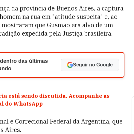
nça da província de Buenos Aires, a captura
homem na rua em "atitude suspeita" e, ao
ica mostraram que Gusmão era alvo de um
dição expedida pela Justiça brasileira.
 dentro das últimas
Seguir no Google
Mundo
ia está sendo discutida. Acompanhe as
nal do WhatsApp
enal e Correcional Federal da Argentina, que
s Aires.