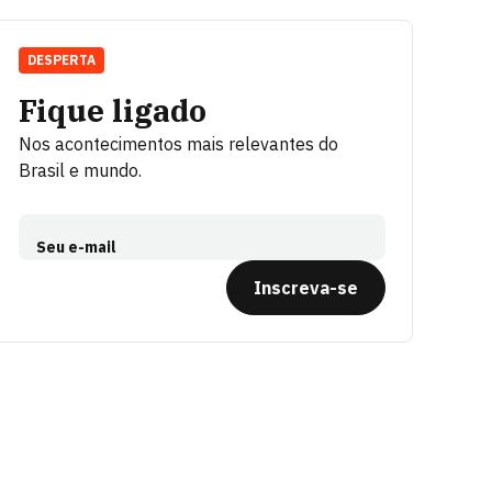
DESPERTA
Fique ligado
Nos acontecimentos mais relevantes do
Brasil e mundo.
Seu e-mail
Inscreva-se