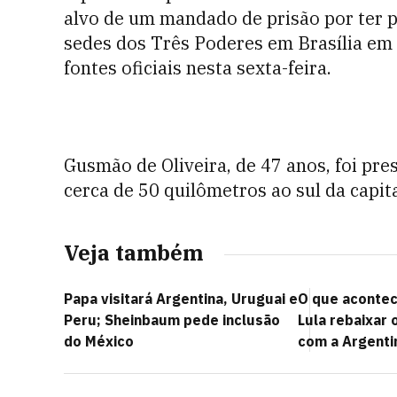
alvo de um mandado de prisão por ter p
sedes dos Três Poderes em Brasília em
fontes oficiais nesta sexta-feira.
Gusmão de Oliveira, de 47 anos, foi pres
cerca de 50 quilômetros ao sul da capita
Veja também
Papa visitará Argentina, Uruguai e
O que acontec
Peru; Sheinbaum pede inclusão
Lula rebaixar 
do México
com a Argenti