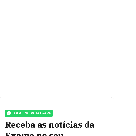
EXAME NO WHATSAPP
Receba as notícias da
Exame no seu