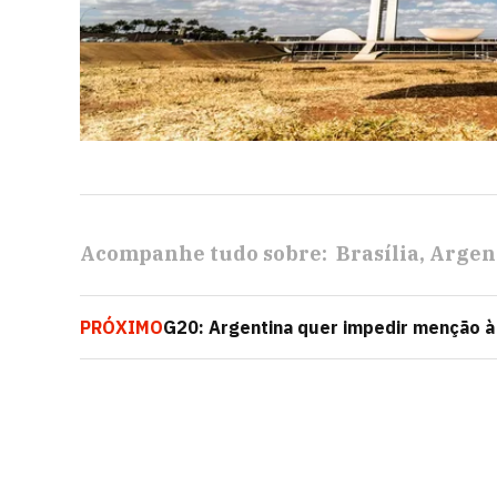
Acompanhe tudo sobre:
Brasília
Argen
PRÓXIMO
G20: Argentina quer impedir menção à
declaração final