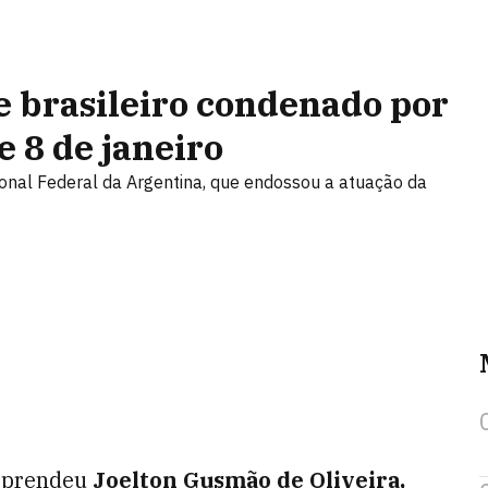
e brasileiro condenado por
e 8 de janeiro
cional Federal da Argentina, que endossou a atuação da
prendeu
Joelton Gusmão de Oliveira,