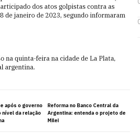
articipado dos atos golpistas contra as
 8 de janeiro de 2023, segundo informaram
o na quinta-feira na cidade de La Plata,
l argentina.
e após o governo
Reforma no Banco Central da
o nível da relação
Argentina: entenda o projeto de
na
Milei