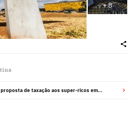
+
8
tina
 proposta de taxação aos super-ricos em