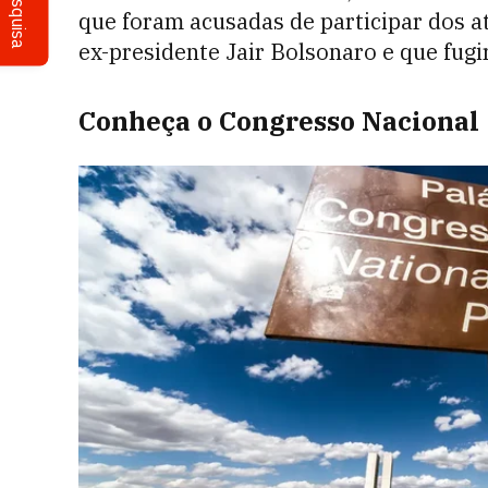
Pesquisa
que foram acusadas de participar dos a
ex-presidente Jair Bolsonaro e que fugi
Conheça o Congresso Nacional