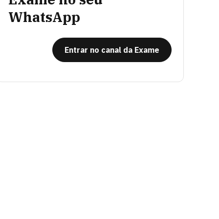
WhatsApp
Entrar no canal da Exame