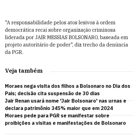
"A responsabilidade pelos atos lesivos à ordem
democrática recai sobre organização criminosa
liderada por JAIR MESSIAS BOLSONARO, baseada em
projeto autoritário de poder", diz trecho da denúncia
da PGR.
Veja também
Moraes nega visita dos filhos a Bolsonaro no Dia dos
Pais; decisão cita suspensão de 30 dias
Jair Renan usará nome 'Jair Bolsonaro' nas urnas e
declara patrimônio 345% maior que em 2024
Moraes pede para PGR se manifestar sobre
proibições a visitas e manifestações de Bolsonaro