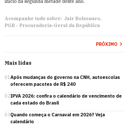
início da segunda metade deste ano.
Acompanhe tudo sobre:
Jair Bolsonaro
PGR - Procuradoria-Geral da República
PRÓXIMO
Mais lidas
01
Após mudanças do governo na CNH, autoescolas
oferecem pacotes de R$ 240
02
IPVA 2026: confira o calendário de vencimento de
cada estado do Brasil
03
Quando começa o Carnaval em 2026? Veja
calendário