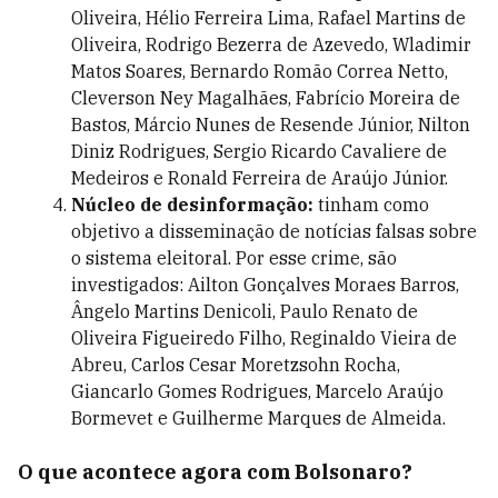
Oliveira, Hélio Ferreira Lima, Rafael Martins de
Oliveira, Rodrigo Bezerra de Azevedo, Wladimir
Matos Soares, Bernardo Romão Correa Netto,
Cleverson Ney Magalhães, Fabrício Moreira de
Bastos, Márcio Nunes de Resende Júnior, Nilton
Diniz Rodrigues, Sergio Ricardo Cavaliere de
Medeiros e Ronald Ferreira de Araújo Júnior.
Núcleo de desinformação:
tinham como
objetivo a disseminação de notícias falsas sobre
o sistema eleitoral. Por esse crime, são
investigados: Ailton Gonçalves Moraes Barros,
Ângelo Martins Denicoli, Paulo Renato de
Oliveira Figueiredo Filho, Reginaldo Vieira de
Abreu, Carlos Cesar Moretzsohn Rocha,
Giancarlo Gomes Rodrigues, Marcelo Araújo
Bormevet e Guilherme Marques de Almeida.
O que acontece agora com Bolsonaro?