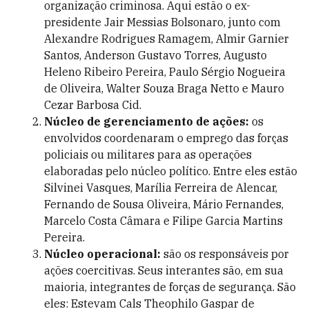
organização criminosa. Aqui estão o ex-
presidente Jair Messias Bolsonaro, junto com
Alexandre Rodrigues Ramagem, Almir Garnier
Santos, Anderson Gustavo Torres, Augusto
Heleno Ribeiro Pereira, Paulo Sérgio Nogueira
de Oliveira, Walter Souza Braga Netto e Mauro
Cezar Barbosa Cid.
Núcleo de gerenciamento de ações:
os
envolvidos coordenaram o emprego das forças
policiais ou militares para as operações
elaboradas pelo núcleo político. Entre eles estão
Silvinei Vasques, Marília Ferreira de Alencar,
Fernando de Sousa Oliveira, Mário Fernandes,
Marcelo Costa Câmara e Filipe Garcia Martins
Pereira.
Núcleo operacional:
são os responsáveis por
ações coercitivas. Seus interantes são, em sua
maioria, integrantes de forças de segurança. São
eles: Estevam Cals Theophilo Gaspar de