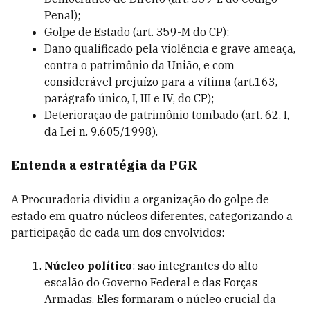
Penal);
Golpe de Estado (art. 359-M do CP);
Dano qualificado pela violência e grave ameaça,
contra o patrimônio da União, e com
considerável prejuízo para a vítima (art.163,
parágrafo único, I, III e IV, do CP);
Deterioração de patrimônio tombado (art. 62, I,
da Lei n. 9.605/1998).
Entenda a estratégia da PGR
A Procuradoria dividiu a organização do golpe de
estado em quatro núcleos diferentes, categorizando a
participação de cada um dos envolvidos:
Núcleo político
: são integrantes do alto
escalão do Governo Federal e das Forças
Armadas. Eles formaram o núcleo crucial da