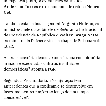
Inteligência (ABIN), o ex-ministro da Justiça
Anderson Torres
e o ex-ajudante de ordens
Mauro
Cid
.
Também está na lista o general
Augusto Heleno
, ex-
ministro-chefe do Gabinete de Segurança Institucional
da Presidência da República e
Walter Braga Netto
,
ex-ministro da Defesa e vice na chapa de Bolsonaro de
2022.
A peça acusatória descreve uma "trama conspiratória
armada e executada contra as instituições
democráticas", aponta a PGR.
Segundo a Procuradoria, a "conjuração tem
antecedentes que a explicam e se desenvolve em
fases, momentos e ações ao longo de um tempo
considerável".