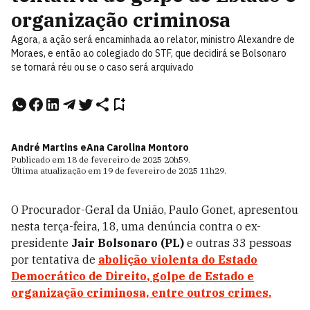
organização criminosa
Agora, a ação será encaminhada ao relator, ministro Alexandre de
Moraes, e então ao colegiado do STF, que decidirá se Bolsonaro
se tornará réu ou se o caso será arquivado
André Martins e
Ana Carolina Montoro
Publicado em
18 de fevereiro de 2025
20h59
.
Última atualização em
19 de fevereiro de 2025
11h29
.
O Procurador-Geral da União, Paulo Gonet, apresentou
nesta terça-feira, 18, uma denúncia contra o ex-
presidente
Jair Bolsonaro (PL)
e outras 33 pessoas
por tentativa de
abolição violenta do Estado
Democrático de Direito
,
golpe de Estado
e
organização criminosa, entre outros crimes.