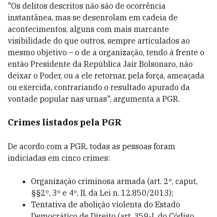
"Os delitos descritos não são de ocorrência
instantânea, mas se desenrolam em cadeia de
acontecimentos, alguns com mais marcante
visibilidade do que outros, sempre articulados ao
mesmo objetivo – o de a organização, tendo à frente o
então Presidente da República Jair Bolsonaro, não
deixar o Poder, ou a ele retornar, pela força, ameaçada
ou exercida, contrariando o resultado apurado da
vontade popular nas urnas", argumenta a PGR.
Crimes listados pela PGR
De acordo com a PGR, todas as pessoas foram
indiciadas em cinco crimes:
Organização criminosa armada (art. 2º, caput,
§§2º, 3º e 4º, II, da Lei n. 12.850/2013);
Tentativa de abolição violenta do Estado
Democrático de Direito (art. 359-L do Código