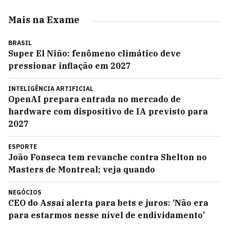
Mais na Exame
BRASIL
Super El Niño: fenômeno climático deve
pressionar inflação em 2027
INTELIGÊNCIA ARTIFICIAL
OpenAI prepara entrada no mercado de
hardware com dispositivo de IA previsto para
2027
ESPORTE
João Fonseca tem revanche contra Shelton no
Masters de Montreal; veja quando
NEGÓCIOS
CEO do Assaí alerta para bets e juros: ‘Não era
para estarmos nesse nível de endividamento’