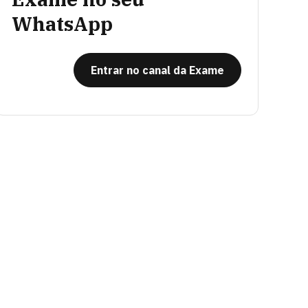
WhatsApp
Entrar no canal da Exame