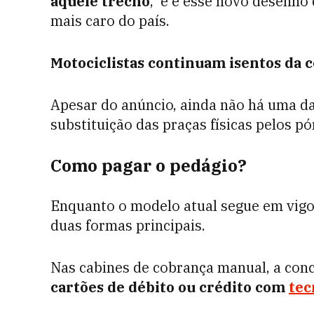
aquele trecho
, e é esse novo desenho 
mais caro do país.
Motociclistas continuam isentos da c
Apesar do anúncio, ainda não há uma dat
substituição das praças físicas pelos pór
Como pagar o pedágio?
Enquanto o modelo atual segue em vigo
duas formas principais.
Nas cabines de cobrança manual, a con
cartões de débito ou crédito com
tec