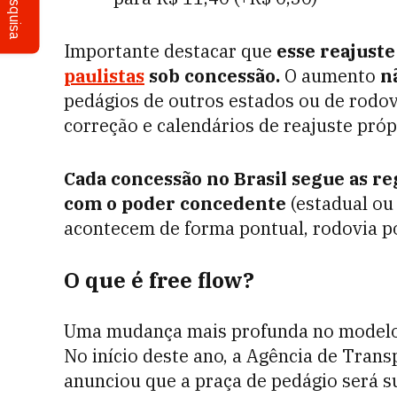
Pesquisa
Importante destacar que
esse reajuste 
paulistas
sob concessão.
O aumento
n
pedágios de outros estados ou de rodovi
correção e calendários de reajuste próp
Cada concessão no Brasil segue as re
com o poder concedente
(estadual ou
acontecem de forma pontual, rodovia po
O que é free flow?
Uma mudança mais profunda no modelo 
No início deste ano, a Agência de Trans
anunciou que a praça de pedágio será s