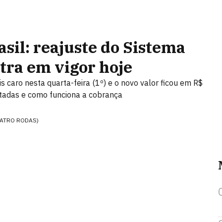
sil: reajuste do Sistema
tra em vigor hoje
 caro nesta quarta-feira (1º) e o novo valor ficou em R$
etadas e como funciona a cobrança
QUATRO RODAS)