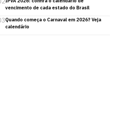
02
IPVA 2026: confira o calendário de
vencimento de cada estado do Brasil
03
Quando começa o Carnaval em 2026? Veja
calendário