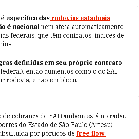
é específico das
rodovias estaduais
ão é nacional
nem afeta automaticamente
as federais, que têm contratos, índices de
rios.
gras definidas em seu próprio contrato
 federal), então aumentos como o do SAI
r rodovia, e não em bloco.
de cobrança do SAI também está no radar.
portes do Estado de São Paulo (Artesp)
ubstituída por pórticos de
free flow.