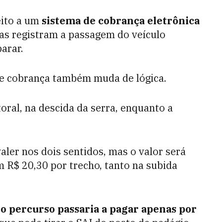
eito a um
sistema de cobrança eletrônica
as registram a passagem do veículo
arar.
de cobrança também muda de lógica.
itoral, na descida da serra, enquanto a
aler nos dois sentidos, mas o valor será
 em R$ 20,30 por trecho, tanto na subida
o percurso passaria a pagar apenas por