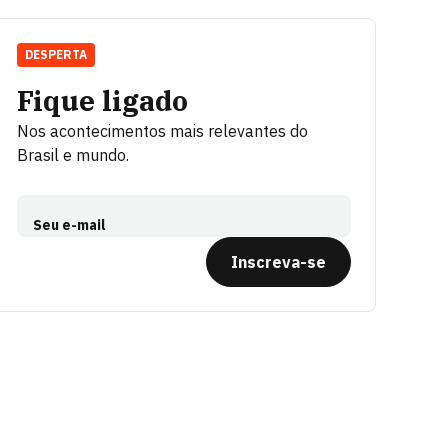
DESPERTA
Fique ligado
Nos acontecimentos mais relevantes do
Brasil e mundo.
Seu e-mail
Inscreva-se