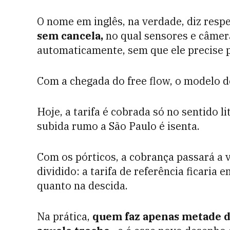
O nome em inglês, na verdade, diz resp
sem cancela,
no qual sensores e câmer
automaticamente, sem que ele precise p
Com a chegada do free flow, o modelo 
Hoje, a tarifa é cobrada só no sentido l
subida rumo a São Paulo é isenta.
Com os pórticos, a cobrança passará a v
dividido: a tarifa de referência ficaria
quanto na descida.
Na prática,
quem faz apenas metade d