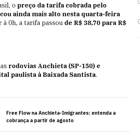
sil, o
preço da tarifa cobrada pelo
cou ainda mais alto nesta quarta-feira
 à 0h, a tarifa passou
de R$ 38,70 para R$
nas
rodovias Anchieta (SP-150) e
tal paulista à Baixada Santista
.
Free Flow na Anchieta-Imigrantes: entenda a
cobrança a partir de agosto