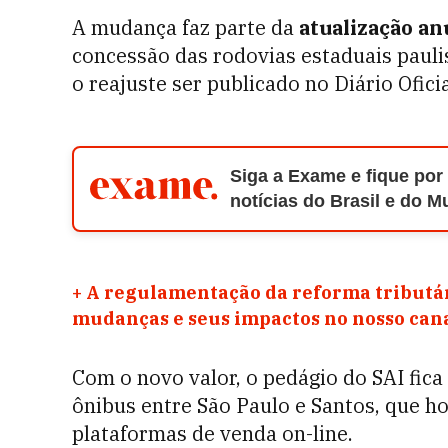
A mudança faz parte da
atualização anu
concessão das rodovias estaduais pauli
o reajuste ser publicado no Diário Ofici
Siga a Exame e fique por
notícias do Brasil e do 
+
A regulamentação da reforma tributár
mudanças e seus impactos no nosso ca
Com o novo valor, o pedágio do SAI fi
ônibus entre São Paulo e Santos, que ho
plataformas de venda on-line.