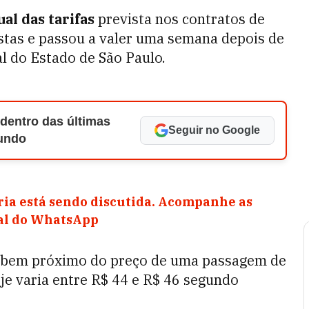
al das tarifas
prevista nos contratos de
stas e passou a valer uma semana depois de
al do Estado de São Paulo.
 dentro das últimas
Seguir no Google
Mundo
ia está sendo discutida. Acompanhe as
nal do WhatsApp
ca bem próximo do preço de uma passagem de
je varia entre R$ 44 e R$ 46 segundo