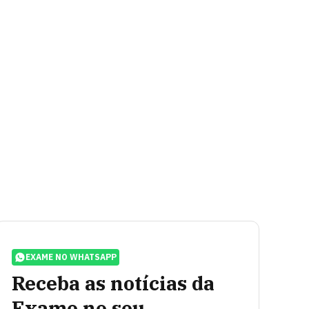
EXAME NO WHATSAPP
Receba as notícias da
Exame no seu