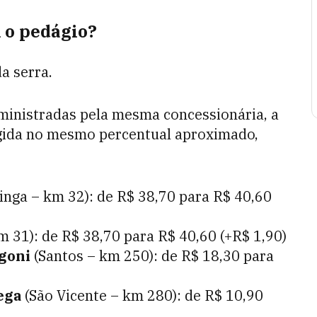
 o pedágio?
da serra.
ministradas pela mesma concessionária, a
igida no mesmo percentual aproximado,
inga – km 32): de R$ 38,70 para R$ 40,60
 31): de R$ 38,70 para R$ 40,60 (+R$ 1,90)
goni
(Santos – km 250): de R$ 18,30 para
ega
(São Vicente – km 280): de R$ 10,90