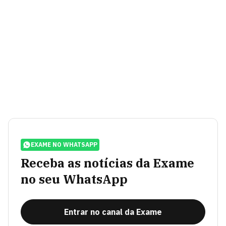
EXAME NO WHATSAPP
Receba as notícias da Exame
no seu WhatsApp
Entrar no canal da Exame