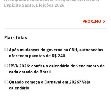
Espírito Santo
Eleições 2026
PRÓXIMO
Mais lidas
01
Após mudanças do governo na CNH, autoescolas
oferecem pacotes de R$ 240
02
IPVA 2026: confira o calendário de vencimento de
cada estado do Brasil
03
Quando começa o Carnaval em 2026? Veja
calendário