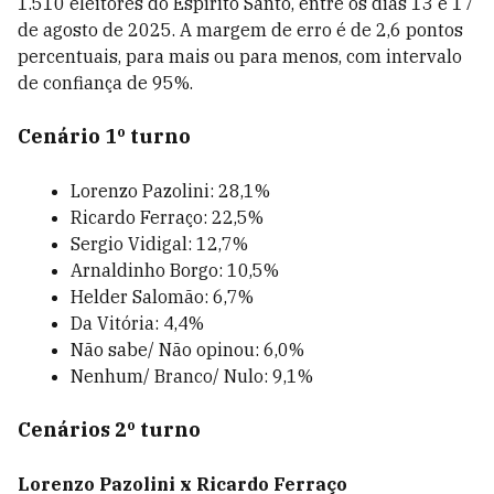
1.510 eleitores do Espírito Santo, entre os dias 13 e 17
de agosto de 2025. A margem de erro é de 2,6 pontos
percentuais, para mais ou para menos, com intervalo
de confiança de 95%.
Cenário 1º turno
Lorenzo Pazolini: 28,1%
Ricardo Ferraço: 22,5%
Sergio Vidigal: 12,7%
Arnaldinho Borgo: 10,5%
Helder Salomão: 6,7%
Da Vitória: 4,4%
Não sabe/ Não opinou: 6,0%
Nenhum/ Branco/ Nulo: 9,1%
Cenários 2º turno
Lorenzo Pazolini x Ricardo Ferraço