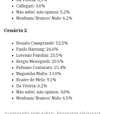
Callegari: 3,6%
Não sabe/ não opinou: 5,2%
Nenhum/ Branco/ Nulo: 6,2%
Cenário 2
Renato Casagrande: 52,5%
Paulo Hartung: 26,6%
Lorenzo Pazolini: 25,5%
Sergio Menegueli: 20,5%
Fabiano Contarato: 15,4%
Maguinha Malta: 13,0%
Evaíre de Melo: 9,1%
Da Vitória: 6,2%
Não sabe/ não opinou: 4,6%
Nenhum/ Branco/ Nulo: 6,5%
Acompanhe tudo sobre:
Pesquisas eleitorais