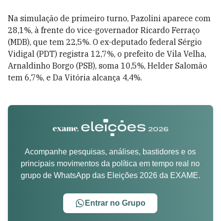
Na simulação de primeiro turno, Pazolini aparece com
28,1%, à frente do vice-governador Ricardo Ferraço
(MDB), que tem 22,5%. O ex-deputado federal Sérgio
Vidigal (PDT) registra 12,7%, o prefeito de Vila Velha,
Arnaldinho Borgo (PSB), soma 10,5%, Helder Salomão
tem 6,7%, e Da Vitória alcança 4,4%.
Acompanhe pesquisas, análises, bastidores e os
principais movimentos da política em tempo real no
grupo de WhatsApp das Eleições 2026 da EXAME.
Entrar no Grupo