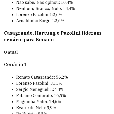
Não sabe/ Não opinou: 10,4%
Nenhum/ Branco/ Nulo: 14,4%
Lorenzo Pazolini: 52,6%
Arnaldinho Borgo: 22,6%
Casagrande, Hartung e Pazolini lideram
cenário para Senado
O atual
Cenário 1
Renato Casagrande: 56,2%
Lorenzo Pazolini: 31,3%
Sergio Menegueli: 24,4%
Fabiano Contarato: 16,3%
Maguinha Malta: 14,6%
Evaíre de Melo: 9,9%
Da Vitória: 8,3%