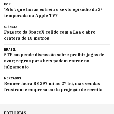
POP
'Silo': que horas estreia o sexto episódio da 3ª
temporada na Apple TV?
CIÊNCIA
Foguete da SpaceX colide com a Lua e abre
cratera de 18 metros
BRASIL
STF suspende discussão sobre proibir jogos de
azar; regras para bets podem entrar no
julgamento
MERCADOS
Renner lucra R$ 397 mi no 2° tri, mas vendas
frustram e empresa corta projeção de receita
EDITORIAS