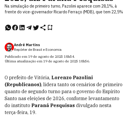
Na simulação de primeiro turno, Pazolini aparece com 28,1%, à
frente do vice-governador Ricardo Ferraço (MDB), que tem 22,5%
André Martins
Repórter de Brasil e Economia
Publicado em
19 de agosto de 2025
18h54
.
Última atualização em
19 de agosto de 2025
18h56
.
O prefeito de Vitória,
Lorenzo Pazolini
(Republicanos)
, lidera tanto os cenários de primeiro
quanto de segundo turno para o governo do Espírito
Santo nas eleições de 2026, conforme levantamento
do instituto
Paraná Pesquisas
divulgado nesta
terça-feira, 19.