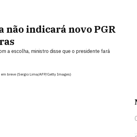
la não indicará novo PGR
ras
m a escolha, ministro disse que o presidente fará
o em breve (Sergio Lima/AFP/Getty Images)