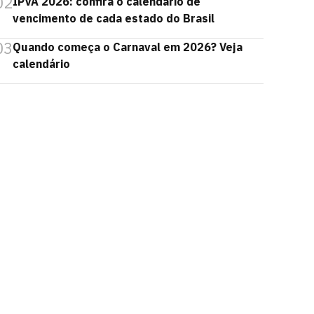
02
IPVA 2026: confira o calendário de
vencimento de cada estado do Brasil
03
Quando começa o Carnaval em 2026? Veja
calendário