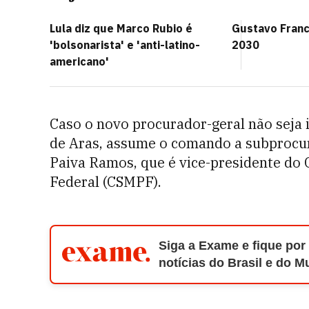
Lula diz que Marco Rubio é
Gustavo Fran
'bolsonarista' e 'anti-latino-
2030
americano'
Caso o novo procurador-geral não seja 
de Aras, assume o comando a subprocur
Paiva Ramos, que é vice-presidente do 
Federal (CSMPF).
Siga a Exame e fique por
notícias do Brasil e do 