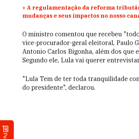
+
A regulamentação da reforma tributár
mudanças e seus impactos no nosso ca
O ministro comentou que recebeu "todo
vice-procurador-geral eleitoral, Paulo 
Antonio Carlos Bigonha, além dos que es
Segundo ele, Lula vai querer entrevista
"Lula Tem de ter toda tranquilidade com
do presidente", declarou.