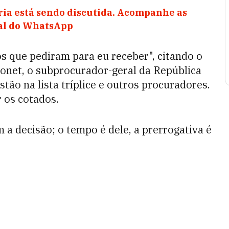
ia está sendo discutida. Acompanhe as
nal do WhatsApp
s que pediram para eu receber", citando o
Gonet, o subprocurador-geral da República
tão na lista tríplice e outros procuradores.
r os cotados.
 a decisão; o tempo é dele, a prerrogativa é