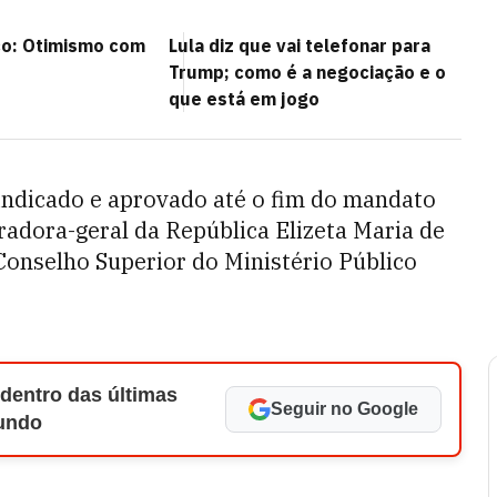
co: Otimismo com
Lula diz que vai telefonar para
Trump; como é a negociação e o
que está em jogo
indicado e aprovado até o fim do mandato
adora-geral da República Elizeta Maria de
Conselho Superior do Ministério Público
 dentro das últimas
Seguir no Google
Mundo