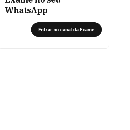
WhatsApp
Entrar no canal da Exame