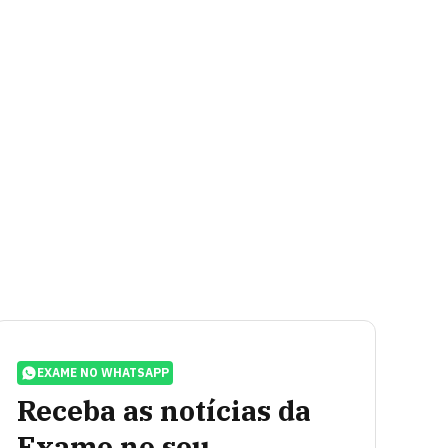
EXAME NO WHATSAPP
Receba as notícias da
Exame no seu