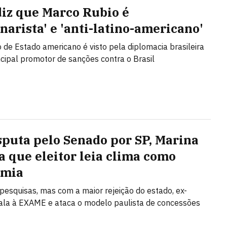
diz que Marco Rubio é
narista' e 'anti-latino-americano'
o de Estado americano é visto pela diplomacia brasileira
cipal promotor de sanções contra o Brasil
sputa pelo Senado por SP, Marina
a que eleitor leia clima como
omia
 pesquisas, mas com a maior rejeição do estado, ex-
fala à EXAME e ataca o modelo paulista de concessões