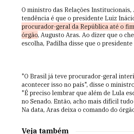
O ministro das Relações Institucionais,
tendência é que o presidente Luiz Inácio
procurador-geral da República até o f
órgão
, Augusto Aras. Ao dizer que o ch
escolha, Padilha disse que o presidente
"O Brasil já teve procurador-geral int
acontecer isso no país", disse o minist
"É preciso lembrar que além de Lula es
no Senado. Então, acho mais difícil tudo
Na data, Aras deixa o comando do órgão
Veja também