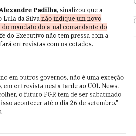
Alexandre Padilha
, sinalizou que a
 Lula da Silva
não indique um novo
im do mandato do atual comandante do
efe do Executivo não tem pressa com a
 fará entrevistas com os cotados.
erino em outros governos, não é uma exceção
ro, em entrevista nesta tarde ao UOL News.
colher, o futuro PGR tem de ser sabatinado
 isso acontecer até o dia 26 de setembro."
.