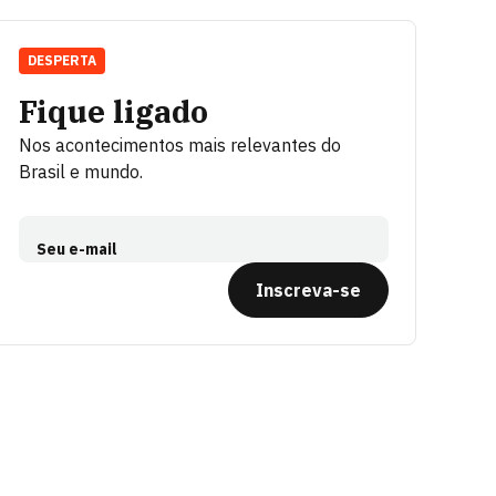
DESPERTA
Fique ligado
Nos acontecimentos mais relevantes do
Brasil e mundo.
Seu e-mail
Inscreva-se