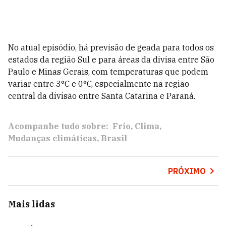
No atual episódio, há previsão de geada para todos os
estados da região Sul e para áreas da divisa entre São
Paulo e Minas Gerais, com temperaturas que podem
variar entre 3°C e 0°C, especialmente na região
central da divisão entre Santa Catarina e Paraná.
Acompanhe tudo sobre:
Frio
Clima
Mudanças climáticas
Brasil
PRÓXIMO
Mais lidas