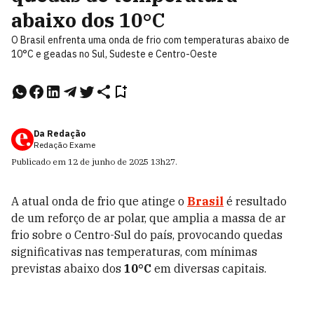
abaixo dos 10°C
O Brasil enfrenta uma onda de frio com temperaturas abaixo de
10°C e geadas no Sul, Sudeste e Centro-Oeste
Da Redação
Redação Exame
Publicado em
12 de junho de 2025
13h27
.
A atual onda de frio que atinge o
Brasil
é resultado
de um reforço de ar polar, que amplia a massa de ar
frio sobre o Centro-Sul do país, provocando quedas
significativas nas temperaturas, com mínimas
previstas abaixo dos
10°C
em diversas capitais.