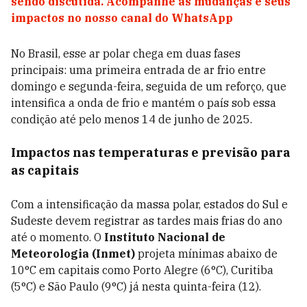
sendo discutida. Acompanhe as mudanças e seus
impactos no nosso canal do WhatsApp
No Brasil, esse ar polar chega em duas fases
principais: uma primeira entrada de ar frio entre
domingo e segunda-feira, seguida de um reforço, que
intensifica a onda de frio e mantém o país sob essa
condição até pelo menos 14 de junho de 2025.
Impactos nas temperaturas e previsão para
as capitais
Com a intensificação da massa polar, estados do Sul e
Sudeste devem registrar as tardes mais frias do ano
até o momento. O
Instituto Nacional de
Meteorologia (Inmet)
projeta mínimas abaixo de
10°C em capitais como Porto Alegre (6°C), Curitiba
(5°C) e São Paulo (9°C) já nesta quinta-feira (12).