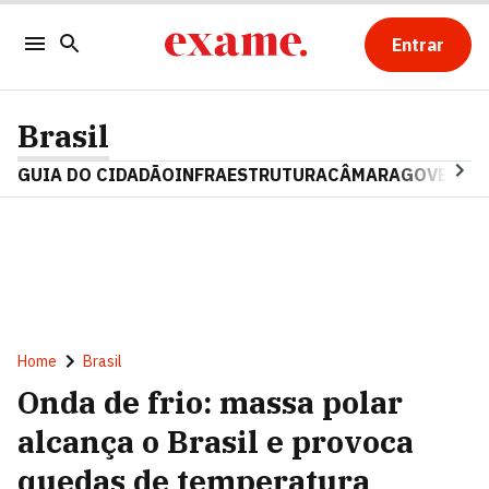
Entrar
Brasil
GUIA DO CIDADÃO
INFRAESTRUTURA
CÂMARA
GOVERNO 
Home
Brasil
Onda de frio: massa polar
alcança o Brasil e provoca
quedas de temperatura