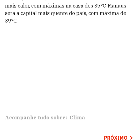
mais calor, com máximas na casa dos 35°C. Manaus
será a capital mais quente do país, com máxima de
39°C.
Acompanhe tudo sobre:
Clima
PRÓXIMO