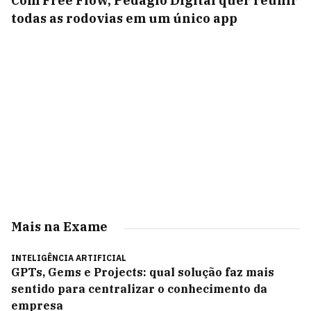
Com Free Flow, Pedágio Digital quer reunir
todas as rodovias em um único app
Mais na Exame
INTELIGÊNCIA ARTIFICIAL
GPTs, Gems e Projects: qual solução faz mais
sentido para centralizar o conhecimento da
empresa