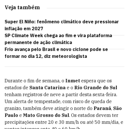
Veja também
Super El Niño: fenômeno climático deve pressionar
inflação em 2027
SP Climate Week chega ao fim e vira plataforma
permanente de ação climática
Frio avança pelo Brasil e novo ciclone pode se
formar no dia 12, diz meteorologista
Durante o fim de semana, o
Inmet
espera que os
estados de
Santa Catarina
e o
Rio Grande do Sul
tenham registros de neve a partir desta sexta-feira.
Um alerta de tempestade, com risco de queda de
granizo, também deve atingir o norte do
Paraná
,
São
Paulo
e
Mato Grosso do Sul
. Os estados devem ter
precipitações entre 20 e 30 mm/h ou até 50 mm/dia, e