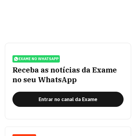
EXAME NO WHATSAPP
Receba as notícias da Exame
no seu WhatsApp
Entrar no canal da Exame