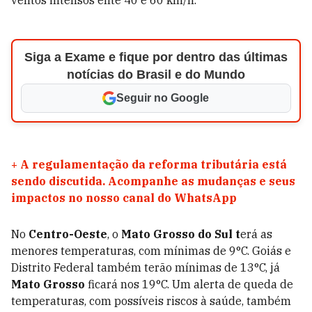
ventos intensos ente 40 e 60 km/h.
Siga a Exame e fique por dentro das últimas
notícias do Brasil e do Mundo
Seguir no Google
+
A regulamentação da reforma tributária está
sendo discutida. Acompanhe as mudanças e seus
impactos no nosso canal do WhatsApp
No
Centro-Oeste
, o
Mato Grosso do Sul t
erá as
menores temperaturas, com mínimas de 9°C. Goiás e
Distrito Federal também terão mínimas de 13°C, já
Mato Grosso
ficará nos 19°C. Um alerta de queda de
temperaturas, com possíveis riscos à saúde, também