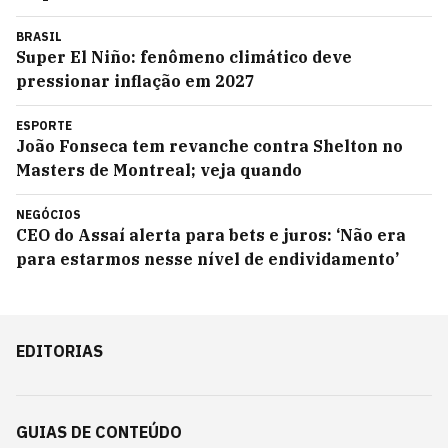
BRASIL
Super El Niño: fenômeno climático deve
pressionar inflação em 2027
ESPORTE
João Fonseca tem revanche contra Shelton no
Masters de Montreal; veja quando
NEGÓCIOS
CEO do Assaí alerta para bets e juros: ‘Não era
para estarmos nesse nível de endividamento’
EDITORIAS
GUIAS DE CONTEÚDO