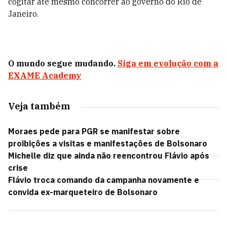
cogitar até mesmo concorrer ao governo do Rio de
Janeiro.
O mundo segue mudando.
Siga em evolução com a
EXAME Academy
Veja também
Moraes pede para PGR se manifestar sobre
proibições a visitas e manifestações de Bolsonaro
Michelle diz que ainda não reencontrou Flávio após
crise
Flávio troca comando da campanha novamente e
convida ex-marqueteiro de Bolsonaro