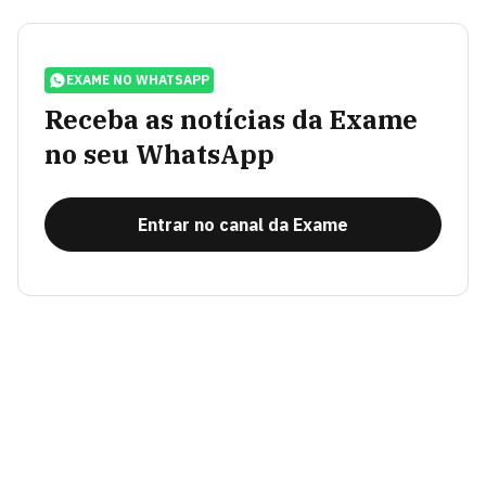
EXAME NO WHATSAPP
Receba as notícias da Exame
no seu WhatsApp
Entrar no canal da Exame