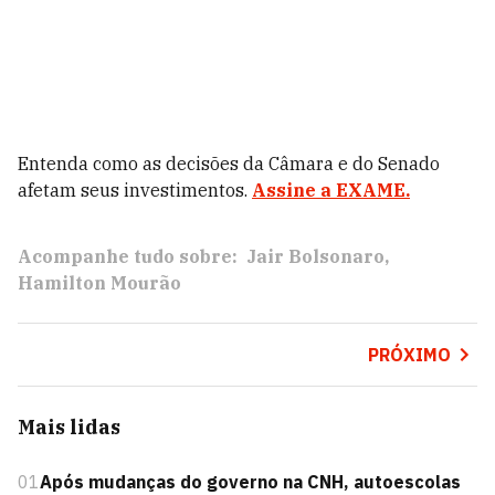
Entenda como as decisões da Câmara e do Senado
afetam seus investimentos.
Assine a EXAME.
Acompanhe tudo sobre:
Jair Bolsonaro
Hamilton Mourão
PRÓXIMO
Mais lidas
01
Após mudanças do governo na CNH, autoescolas