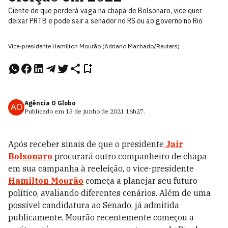
Ciente de que perderá vaga na chapa de Bolsonaro, vice quer
deixar PRTB e pode sair a senador no RS ou ao governo no Rio
Vice-presidente Hamilton Mourão (Adriano Machado/Reuters)
Agência O Globo
AO
Publicado em
13 de junho de 2021
16h27
.
Após receber sinais de que o presidente
Jair
Bolsonaro
procurará outro companheiro de chapa
em sua campanha à reeleição, o vice-presidente
Hamilton Mourão
começa a planejar seu futuro
político, avaliando diferentes cenários. Além de uma
possível candidatura ao Senado, já admitida
publicamente, Mourão recentemente começou a