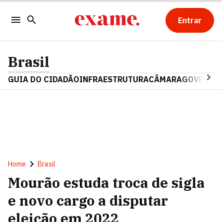
Entrar
Brasil
GUIA DO CIDADÃO
INFRAESTRUTURA
CÂMARA
GOVERNO 
Home
Brasil
Mourão estuda troca de sigla
e novo cargo a disputar
eleição em 2022