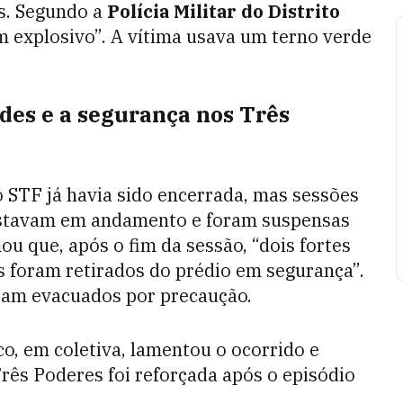
s. Segundo a
Polícia Militar do Distrito
 explosivo”. A vítima
usava um terno verde
des e a segurança nos Três
 STF já havia sido encerrada, mas sessões
estavam em andamento e foram suspensas
ou que, após o fim da sessão, “dois fortes
s foram retirados do prédio em segurança”.
ram evacuados por precaução.
o, em coletiva, lamentou o ocorrido e
rês Poderes foi reforçada após o episódio