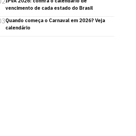
02
IPVA 2026: confira o calendário de
vencimento de cada estado do Brasil
03
Quando começa o Carnaval em 2026? Veja
calendário