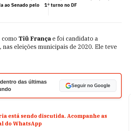
da ao Senado pelo
1º turno no DF
is como
Tiü França
e foi candidato a
 nas eleições municipais de 2020. Ele teve
 dentro das últimas
Seguir no Google
Mundo
ia está sendo discutida. Acompanhe as
nal do WhatsApp