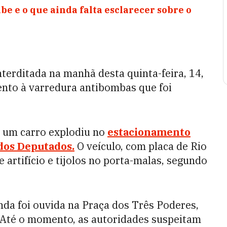
be e o que ainda falta esclarecer sobre o
erditada na manhã desta quinta-feira, 14,
mento à varredura antibombas que foi
, um carro explodiu no
estacionamento
dos Deputados.
O veículo, com placa de Rio
e artifício e tijolos no porta-malas, segundo
da foi ouvida na Praça dos Três Poderes,
Até o momento, as autoridades suspeitam