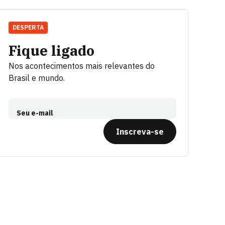
DESPERTA
Fique ligado
Nos acontecimentos mais relevantes do
Brasil e mundo.
Seu e-mail
Inscreva-se