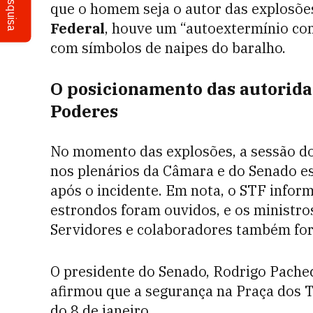
Pesquisa
que o homem seja o autor das explosõe
Federal
, houve um “autoextermínio com
com símbolos de naipes do baralho.
O posicionamento das autorida
Poderes
No momento das explosões, a sessão do
nos plenários da Câmara e do Senado 
após o incidente. Em nota, o STF inform
estrondos foram ouvidos, e os ministro
Servidores e colaboradores também fo
O presidente do Senado, Rodrigo Pachec
afirmou que a segurança na Praça dos T
do 8 de janeiro.