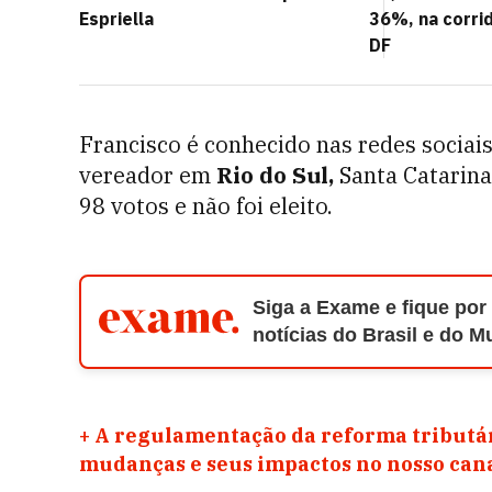
Espriella
36%, na corri
DF
Francisco é conhecido nas redes socia
vereador em
Rio do Sul,
Santa Catarina,
98 votos e não foi eleito.
Siga a Exame e fique por
notícias do Brasil e do 
+
A regulamentação da reforma tributár
mudanças e seus impactos no nosso ca