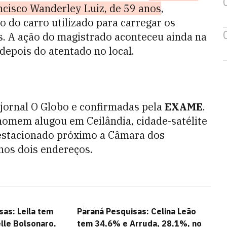
ncisco Wanderley Luiz, de 59 anos
,
 do carro utilizado para carregar os
s. A ação do magistrado aconteceu ainda na
depois do atentado no local.
jornal O Globo e confirmadas pela
EXAME
.
omem alugou em Ceilândia, cidade-satélite
a estacionado próximo a Câmara dos
nos dois endereços.
sas: Leila tem
Paraná Pesquisas: Celina Leão
lle Bolsonaro,
tem 34,6% e Arruda, 28,1%, no