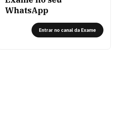
WhatsApp
Entrar no canal da Exame