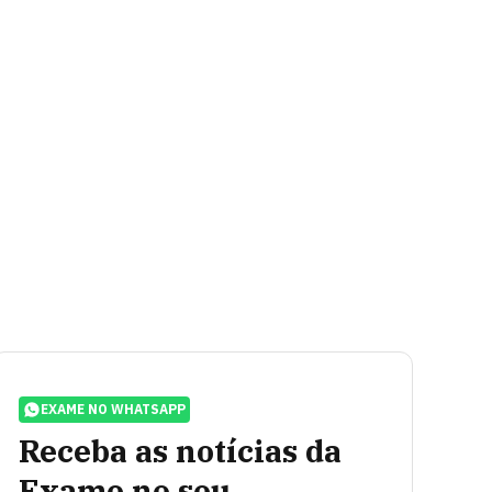
EXAME NO WHATSAPP
Receba as notícias da
Exame no seu