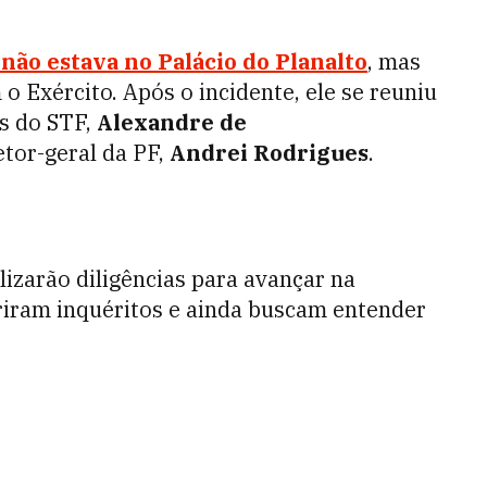
não estava no Palácio do Planalto
, mas
 Exército. Após o incidente, ele se reuniu
s do STF,
Alexandre de
etor-geral da PF,
Andrei Rodrigues
.
alizarão diligências para avançar na
riram inquéritos e ainda buscam entender