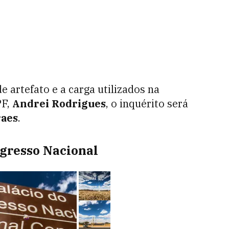
de artefato e a carga utilizados na
F,
Andrei Rodrigues
, o inquérito será
raes
.
gresso Nacional