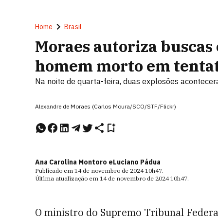
Home
Brasil
Moraes autoriza buscas
homem morto em tentat
Na noite de quarta-feira, duas explosões acontece
Alexandre de Moraes (Carlos Moura/SCO/STF/Flickr)
Ana Carolina Montoro e
Luciano Pádua
Publicado em
14 de novembro de 2024
10h47
.
Última atualização em
14 de novembro de 2024
10h47
.
O ministro do Supremo Tribunal Federa