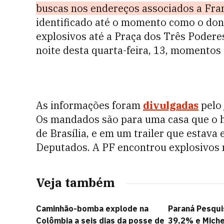
buscas nos endereços associados a Fra
identificado até o momento como o dono
explosivos até a Praça dos Três Podere
noite desta quarta-feira, 13, momentos 
As informações foram
divulgadas
pelo 
Os mandados são para uma casa que o h
de Brasília, e em um trailer que estav
Deputados. A PF encontrou explosivos 
Veja também
Caminhão-bomba explode na
Paraná Pesqui
Colômbia a seis dias da posse de
39,2% e Miche