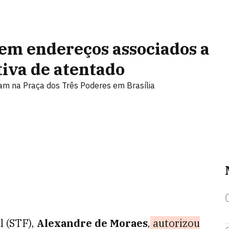
 em endereços associados a
iva de atentado
ram na Praça dos Três Poderes em Brasília
l (STF),
Alexandre de Moraes
,
autorizou