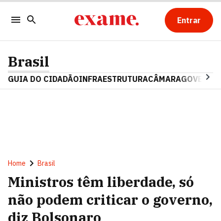
Entrar
Brasil
GUIA DO CIDADÃO
INFRAESTRUTURA
CÂMARA
GOVERNO 
Home
Brasil
Ministros têm liberdade, só
não podem criticar o governo,
diz Bolsonaro