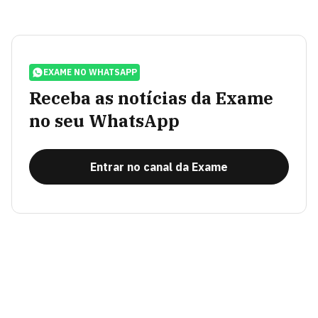
EXAME NO WHATSAPP
Receba as notícias da Exame
no seu WhatsApp
Entrar no canal da Exame